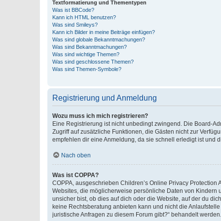
Textformatierung und Thementypen
Was ist BBCode?
Kann ich HTML benutzen?
Was sind Smileys?
Kann ich Bilder in meine Beiträge einfügen?
Was sind globale Bekanntmachungen?
Was sind Bekanntmachungen?
Was sind wichtige Themen?
Was sind geschlossene Themen?
Was sind Themen-Symbole?
Registrierung und Anmeldung
Wozu muss ich mich registrieren?
Eine Registrierung ist nicht unbedingt zwingend. Die Board-Admin
Zugriff auf zusätzliche Funktionen, die Gästen nicht zur Verfüg
empfehlen dir eine Anmeldung, da sie schnell erledigt ist und dir
Nach oben
Was ist COPPA?
COPPA, ausgeschrieben Children’s Online Privacy Protection Ac
Websites, die möglicherweise persönliche Daten von Kindern 
unsicher bist, ob dies auf dich oder die Website, auf der du dic
keine Rechtsberatung anbieten kann und nicht die Anlaufstelle 
juristische Anfragen zu diesem Forum gibt?“ behandelt werden