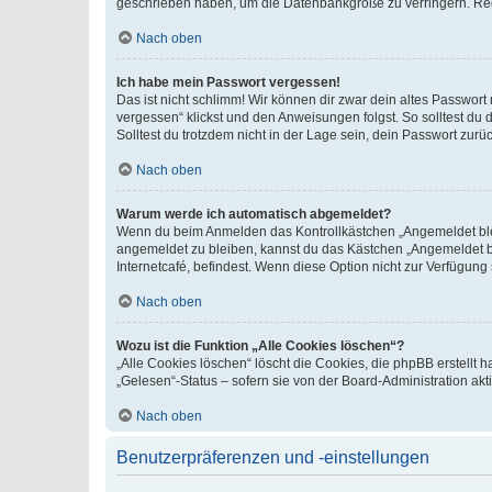
geschrieben haben, um die Datenbankgröße zu verringern. Regis
Nach oben
Ich habe mein Passwort vergessen!
Das ist nicht schlimm! Wir können dir zwar dein altes Passwort
vergessen“ klickst und den Anweisungen folgst. So solltest du
Solltest du trotzdem nicht in der Lage sein, dein Passwort zur
Nach oben
Warum werde ich automatisch abgemeldet?
Wenn du beim Anmelden das Kontrollkästchen „Angemeldet bleib
angemeldet zu bleiben, kannst du das Kästchen „Angemeldet b
Internetcafé, befindest. Wenn diese Option nicht zur Verfügung
Nach oben
Wozu ist die Funktion „Alle Cookies löschen“?
„Alle Cookies löschen“ löscht die Cookies, die phpBB erstellt
„Gelesen“-Status – sofern sie von der Board-Administration ak
Nach oben
Benutzerpräferenzen und -einstellungen