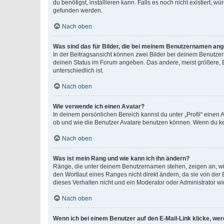
du benötigst, installieren kann. Falls es noch nicht existiert
gefunden werden.
Nach oben
Was sind das für Bilder, die bei meinem Benutzernamen an
In der Beitragsansicht können zwei Bilder bei deinem Benutzern
deinen Status im Forum angeben. Das andere, meist größere, Bi
unterschiedlich ist.
Nach oben
Wie verwende ich einen Avatar?
In deinem persönlichen Bereich kannst du unter „Profil“ einen
ob und wie die Benutzer Avatare benutzen können. Wenn du kein
Nach oben
Was ist mein Rang und wie kann ich ihn ändern?
Ränge, die unter deinem Benutzernamen stehen, zeigen an, wie 
den Wortlaut eines Ranges nicht direkt ändern, da sie von der
dieses Verhalten nicht und ein Moderator oder Administrator 
Nach oben
Wenn ich bei einem Benutzer auf den E-Mail-Link klicke, we