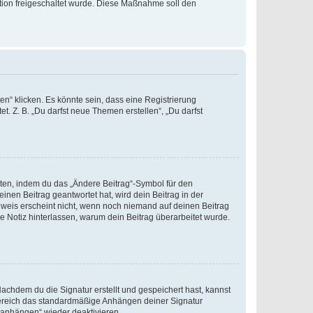
ration freigeschaltet wurde. Diese Maßnahme soll den
n“ klicken. Es könnte sein, dass eine Registrierung
t. Z. B. „Du darfst neue Themen erstellen“, „Du darfst
iten, indem du das „Ändere Beitrag“-Symbol für den
inen Beitrag geantwortet hat, wird dein Beitrag in der
nweis erscheint nicht, wenn noch niemand auf deinen Beitrag
ne Notiz hinterlassen, warum dein Beitrag überarbeitet wurde.
chdem du die Signatur erstellt und gespeichert hast, kannst
Bereich das standardmäßige Anhängen deiner Signatur
r anhängen“ wieder deaktivieren.