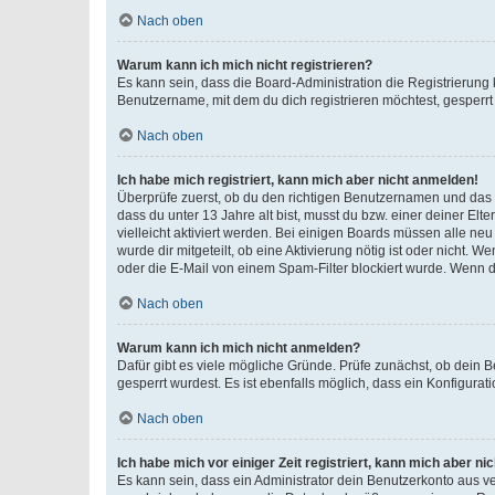
Nach oben
Warum kann ich mich nicht registrieren?
Es kann sein, dass die Board-Administration die Registrierun
Benutzername, mit dem du dich registrieren möchtest, gesperrt
Nach oben
Ich habe mich registriert, kann mich aber nicht anmelden!
Überprüfe zuerst, ob du den richtigen Benutzernamen und das
dass du unter 13 Jahre alt bist, musst du bzw. einer deiner El
vielleicht aktiviert werden. Bei einigen Boards müssen alle ne
wurde dir mitgeteilt, ob eine Aktivierung nötig ist oder nicht
oder die E-Mail von einem Spam-Filter blockiert wurde. Wenn du
Nach oben
Warum kann ich mich nicht anmelden?
Dafür gibt es viele mögliche Gründe. Prüfe zunächst, ob dein 
gesperrt wurdest. Es ist ebenfalls möglich, dass ein Konfigurat
Nach oben
Ich habe mich vor einiger Zeit registriert, kann mich aber n
Es kann sein, dass ein Administrator dein Benutzerkonto aus v