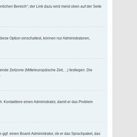
nlichen Bereich“; der Link dazu wird meist oben auf der Seite
iese Option einschaltest, können nur Administratoren,
nde Zeitzone (Mitteleuropäische Zeit, ...) festlegen. Die
.
sch. Kontaktiere einen Administrator, damit er das Problem
e ggf. einen Board-Administrator, ob er das Sprachpaket, das