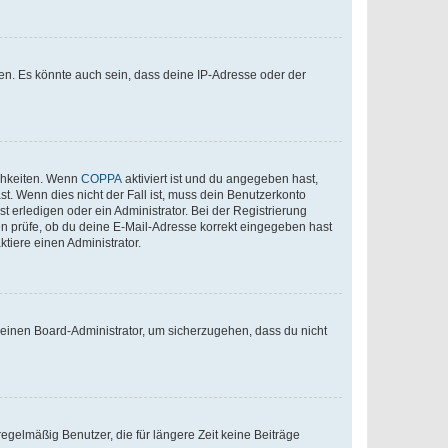
en. Es könnte auch sein, dass deine IP-Adresse oder der
ichkeiten. Wenn
COPPA
aktiviert ist und du angegeben hast,
st. Wenn dies nicht der Fall ist, muss dein Benutzerkonto
t erledigen oder ein Administrator. Bei der Registrierung
ten prüfe, ob du deine E-Mail-Adresse korrekt eingegeben hast
tiere einen Administrator.
n einen Board-Administrator, um sicherzugehen, dass du nicht
egelmäßig Benutzer, die für längere Zeit keine Beiträge