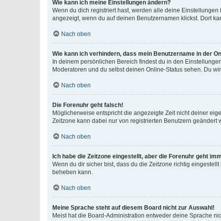
Wie kann ich meine Einstellungen ändern?
Wenn du dich registriert hast, werden alle deine Einstellunge
angezeigt, wenn du auf deinen Benutzernamen klickst. Dort kan
Nach oben
Wie kann ich verhindern, dass mein Benutzername in der Onl
In deinem persönlichen Bereich findest du in den Einstellunge
Moderatoren und du selbst deinen Online-Status sehen. Du wir
Nach oben
Die Forenuhr geht falsch!
Möglicherweise entspricht die angezeigte Zeit nicht deiner eigen
Zeitzone kann dabei nur von registrierten Benutzern geändert wer
Nach oben
Ich habe die Zeitzone eingestellt, aber die Forenuhr geht im
Wenn du dir sicher bist, dass du die Zeitzone richtig eingestell
beheben kann.
Nach oben
Meine Sprache steht auf diesem Board nicht zur Auswahl!
Meist hat die Board-Administration entweder deine Sprache nich