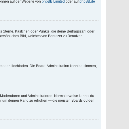
 können auf der Website von
phpBB Limited
oder auf
phpBB.de
es Sterne, Kästchen oder Punkte, die deine Beitragszahl oder
 persönliches Bild, welches von Benutzer zu Benutzer
ote oder Hochladen. Die Board-Administration kann bestimmen,
ie Moderatoren und Administratoren. Normalerweise kannst du
, nur um deinen Rang zu erhöhen — die meisten Boards dulden