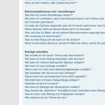
Wozu ist die Funktion „Alle Cookies löschen“?
Benutzerpräferenzen und -einstellungen
Wie kann ich meine Einstellungen ändern?
Wie kann ich verhindern, dass mein Benutzername in der Online-Liste 
Die Forenuhr geht falsch!
Ich habe die Zeitzone eingestellt, aber die Forenuhr geht immer noch f
Meine Sprache steht auf diesem Board nicht zur Auswahl!
Was sind das für Bilder, die bei meinem Benutzernamen angezeigt we
Wie verwende ich einen Avatar?
Was ist mein Rang und wie kann ich ihn ändern?
Wenn ich bei einem Benutzer auf den E-Mail-Link klicke, werde ich au
Beiträge schreiben
Wie erstelle ich ein neues Thema oder eine Antwort?
Wie kann ich einen Beitrag bearbeiten oder löschen?
Wie kann ich meinem Beitrag eine Signatur anfügen?
Wie kann ich eine Umfrage erstellen?
Wieso kann ich nicht mehr Antwortmöglichkeiten erstellen?
Wie bearbeite oder lösche ich eine Umfrage?
Warum kann ich auf bestimmte Foren nicht zugreifen?
Weshalb kann ich keine Dateianhänge anfügen?
Weshalb wurde ich verwarnt?
Wie kann ich Beiträge den Moderatoren melden?
Was bewirkt die „Speichern“-Schaltfläche beim Schreiben eines Beitra
Warum muss mein Beitrag erst freigegeben werden?
Wie markiere ich ein Thema als neu?