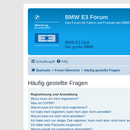
BMW E3 Forum
Das Forum für Fahrer und Freunde des BMW E
BMW E3 Club
Der große BMW
Schnellzugriff
FAQ
Startseite
Foren-Übersicht
Häufig gestellte Fragen
Häufig gestellte Fragen
Registrierung und Anmeldung
Wozu muss ich mich registrieren?
Was ist COPPA?
Warum kann ich mich nicht registrieren?
Ich habe mich registriert, kann mich aber nicht anmelden!
Warum kann ich mich nicht anmelden?
Ich habe mich vor einiger Zeit registriert, kann mich aber nicht mehr 
Ich habe mein Passwort vergessen!
Warum werde ich automatisch abgemeldet?