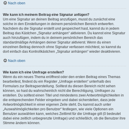
Nach oben
Wie kann ich meinem Beitrag eine Signatur anfügen?
Um eine Signatur an deinen Beitrag anzufügen, musst du zunächst eine
solche in den Einstellungen in deinem persönlichen Bereich entwerfen.
Nachdem du die Signatur erstellt und gespeichert hast, kannst du in jedem
Beitrag das Kästchen „Signatur anhängen“ aktivieren. Du kannst eine Signatur
auch hinzufügen, indem du in deinem persönlichen Bereich das
standardmäßige Anhängen deiner Signatur aktivierst. Wenn du einen
einzelnen Beitrag dennoch ohne Signatur verfassen möchtest, so kannst du
dort einfach das Kontrollkästchen „Signatur anhängen“ wieder deaktivieren.
Nach oben
Wie kann ich eine Umfrage erstellen?
Wenn du ein neues Thema eröffnest oder den ersten Beitrag eines Themas
bearbeitest, findest du ein Register „Umfrage erstellen“ unterhalb des
Formulars zur Beitragserstellung. Solltest du diesen Bereich nicht sehen
können, so hast du wahrscheinlich nicht die Berechtigung, Umfragen zu
erstellen. Du solltest einen Titel und mindestens zwei Antwortmöglichkeiten in
die entsprechenden Felder eingeben und dabei sicherstellen, dass jede
Antwortmöglichkeit in einer eigenen Zeile steht. Du kannst auch unter
„Auswahlmöglichkeiten pro Benutzer“ festlegen, wie viele Optionen ein
Benutzer auswählen kann, welches Zeitlimit für die Umfrage gilt (0 bedeutet
dabei eine zeitlich unbegrenzte Umfrage) und schließlich, ob die Benutzer ihre
Stimme ändern können.