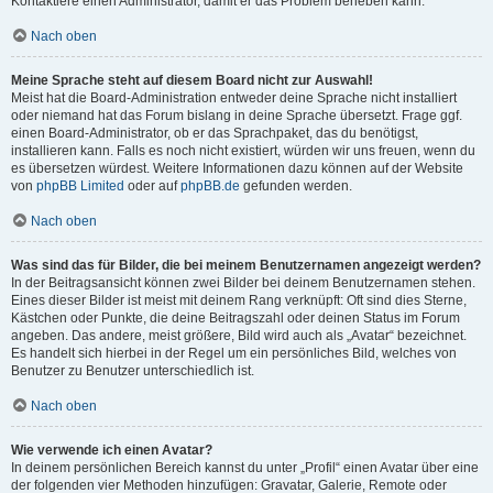
Kontaktiere einen Administrator, damit er das Problem beheben kann.
Nach oben
Meine Sprache steht auf diesem Board nicht zur Auswahl!
Meist hat die Board-Administration entweder deine Sprache nicht installiert
oder niemand hat das Forum bislang in deine Sprache übersetzt. Frage ggf.
einen Board-Administrator, ob er das Sprachpaket, das du benötigst,
installieren kann. Falls es noch nicht existiert, würden wir uns freuen, wenn du
es übersetzen würdest. Weitere Informationen dazu können auf der Website
von
phpBB Limited
oder auf
phpBB.de
gefunden werden.
Nach oben
Was sind das für Bilder, die bei meinem Benutzernamen angezeigt werden?
In der Beitragsansicht können zwei Bilder bei deinem Benutzernamen stehen.
Eines dieser Bilder ist meist mit deinem Rang verknüpft: Oft sind dies Sterne,
Kästchen oder Punkte, die deine Beitragszahl oder deinen Status im Forum
angeben. Das andere, meist größere, Bild wird auch als „Avatar“ bezeichnet.
Es handelt sich hierbei in der Regel um ein persönliches Bild, welches von
Benutzer zu Benutzer unterschiedlich ist.
Nach oben
Wie verwende ich einen Avatar?
In deinem persönlichen Bereich kannst du unter „Profil“ einen Avatar über eine
der folgenden vier Methoden hinzufügen: Gravatar, Galerie, Remote oder