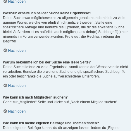
Nach oben
Weshalb erhalte ich bei der Suche keine Ergebnisse?
Deine Suche war möglicherweise zu allgemein gehalten und enthielt zu viele
gängige Wörter, welche von phpBB nicht indiziert werden. Stelle eine
spezifischere Anfrage und benutze die Optionen, die dir die erweiterte Suche
bietet. Außerdem ist es natürlich auch möglich, dass dein(e) Suchbegriff(e) hier
nirgends im Forum verwendet wurden. Prüfe ggf. die Rechtschreibung der
Begriffe!
Nach oben
Warum bekomme ich bei der Suche eine leere Seite?
Deine Suche lieferte zu viele Ergebnisse, somit konnte der Webserver sie nicht
verarbeiten. Benutze die erweiterte Suche und gib spezifischere Suchbegriffe
ein oder beschränke die Suche auf verschiedene Unterforen.
Nach oben
Wie kann ich nach Mitgliedern suchen?
Gehe zur „Mitglieder“-Seite und klicke auf „Nach einem Mitglied suchen“.
Nach oben
Wie kann ich meine eigenen Beiträge und Themen finden?
Deine eigenen Beiträge kannst du dir anzeigen lassen, indem du „Eigene