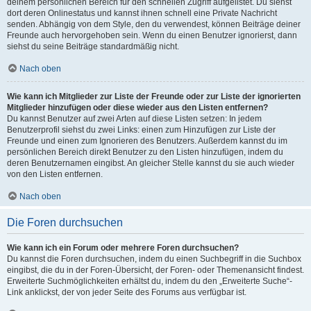
deinem persönlichen Bereich für den schnellen Zugriff aufgelistet. Du siehst
dort deren Onlinestatus und kannst ihnen schnell eine Private Nachricht
senden. Abhängig von dem Style, den du verwendest, können Beiträge deiner
Freunde auch hervorgehoben sein. Wenn du einen Benutzer ignorierst, dann
siehst du seine Beiträge standardmäßig nicht.
Nach oben
Wie kann ich Mitglieder zur Liste der Freunde oder zur Liste der ignorierten
Mitglieder hinzufügen oder diese wieder aus den Listen entfernen?
Du kannst Benutzer auf zwei Arten auf diese Listen setzen: In jedem
Benutzerprofil siehst du zwei Links: einen zum Hinzufügen zur Liste der
Freunde und einen zum Ignorieren des Benutzers. Außerdem kannst du im
persönlichen Bereich direkt Benutzer zu den Listen hinzufügen, indem du
deren Benutzernamen eingibst. An gleicher Stelle kannst du sie auch wieder
von den Listen entfernen.
Nach oben
Die Foren durchsuchen
Wie kann ich ein Forum oder mehrere Foren durchsuchen?
Du kannst die Foren durchsuchen, indem du einen Suchbegriff in die Suchbox
eingibst, die du in der Foren-Übersicht, der Foren- oder Themenansicht findest.
Erweiterte Suchmöglichkeiten erhältst du, indem du den „Erweiterte Suche“-
Link anklickst, der von jeder Seite des Forums aus verfügbar ist.