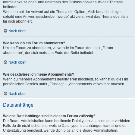
normalerweise ober- und unterhalb des Diskussionsverlaufs des Themas
befinden.
Wenn du bei der Antwort auf ein Thema die Option „Mich benachrichtigen,
sobald eine Antwort geschrieben wurde“ aktivierst, wird das Thema ebenfalls
für dich abonniert.
Nach oben
Wie kann ich ein Forum abonnieren?
Um ein Forum zu abonnieren, verwende im Forum den Link „Forum
abonnieren“, der sich meist am Ende der Seite befindet.
Nach oben
Wie deaktiviere ich meine Abonnements?
Wenn du mehrere Abonnements deaktivieren möchtest, so kannst du dies im
persönlichen Bereich unter „Einstieg“ – „Abonnements verwalten“ machen.
Nach oben
Dateianhänge
Welche Dateianhänge sind in diesem Forum zulässig?
Die Board-Administration kann bestimmte Dateitypen zulassen oder verbieten.
Falls du dir nicht sicher bist, welche Dateitypen du anhängen kannst und du
Unterstützung benötigst, wende dich bitte an die Board-Administration.