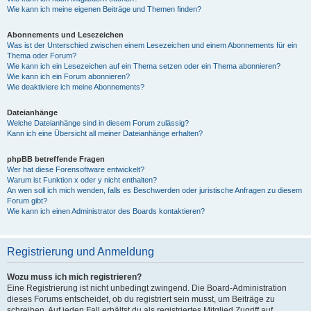
Wie kann ich meine eigenen Beiträge und Themen finden?
Abonnements und Lesezeichen
Was ist der Unterschied zwischen einem Lesezeichen und einem Abonnements für ein
Thema oder Forum?
Wie kann ich ein Lesezeichen auf ein Thema setzen oder ein Thema abonnieren?
Wie kann ich ein Forum abonnieren?
Wie deaktiviere ich meine Abonnements?
Dateianhänge
Welche Dateianhänge sind in diesem Forum zulässig?
Kann ich eine Übersicht all meiner Dateianhänge erhalten?
phpBB betreffende Fragen
Wer hat diese Forensoftware entwickelt?
Warum ist Funktion x oder y nicht enthalten?
An wen soll ich mich wenden, falls es Beschwerden oder juristische Anfragen zu diesem
Forum gibt?
Wie kann ich einen Administrator des Boards kontaktieren?
Registrierung und Anmeldung
Wozu muss ich mich registrieren?
Eine Registrierung ist nicht unbedingt zwingend. Die Board-Administration
dieses Forums entscheidet, ob du registriert sein musst, um Beiträge zu
schreiben. Auf jeden Fall erhältst du als registriertes Mitglied Zugriff auf