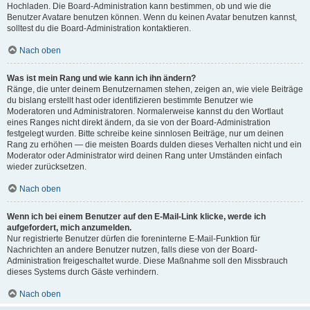
Hochladen. Die Board-Administration kann bestimmen, ob und wie die
Benutzer Avatare benutzen können. Wenn du keinen Avatar benutzen kannst,
solltest du die Board-Administration kontaktieren.
Nach oben
Was ist mein Rang und wie kann ich ihn ändern?
Ränge, die unter deinem Benutzernamen stehen, zeigen an, wie viele Beiträge
du bislang erstellt hast oder identifizieren bestimmte Benutzer wie
Moderatoren und Administratoren. Normalerweise kannst du den Wortlaut
eines Ranges nicht direkt ändern, da sie von der Board-Administration
festgelegt wurden. Bitte schreibe keine sinnlosen Beiträge, nur um deinen
Rang zu erhöhen — die meisten Boards dulden dieses Verhalten nicht und ein
Moderator oder Administrator wird deinen Rang unter Umständen einfach
wieder zurücksetzen.
Nach oben
Wenn ich bei einem Benutzer auf den E-Mail-Link klicke, werde ich
aufgefordert, mich anzumelden.
Nur registrierte Benutzer dürfen die foreninterne E-Mail-Funktion für
Nachrichten an andere Benutzer nutzen, falls diese von der Board-
Administration freigeschaltet wurde. Diese Maßnahme soll den Missbrauch
dieses Systems durch Gäste verhindern.
Nach oben