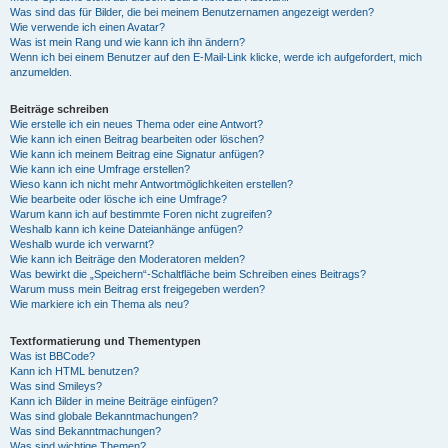
Was sind das für Bilder, die bei meinem Benutzernamen angezeigt werden?
Wie verwende ich einen Avatar?
Was ist mein Rang und wie kann ich ihn ändern?
Wenn ich bei einem Benutzer auf den E-Mail-Link klicke, werde ich aufgefordert, mich
anzumelden.
Beiträge schreiben
Wie erstelle ich ein neues Thema oder eine Antwort?
Wie kann ich einen Beitrag bearbeiten oder löschen?
Wie kann ich meinem Beitrag eine Signatur anfügen?
Wie kann ich eine Umfrage erstellen?
Wieso kann ich nicht mehr Antwortmöglichkeiten erstellen?
Wie bearbeite oder lösche ich eine Umfrage?
Warum kann ich auf bestimmte Foren nicht zugreifen?
Weshalb kann ich keine Dateianhänge anfügen?
Weshalb wurde ich verwarnt?
Wie kann ich Beiträge den Moderatoren melden?
Was bewirkt die „Speichern“-Schaltfläche beim Schreiben eines Beitrags?
Warum muss mein Beitrag erst freigegeben werden?
Wie markiere ich ein Thema als neu?
Textformatierung und Thementypen
Was ist BBCode?
Kann ich HTML benutzen?
Was sind Smileys?
Kann ich Bilder in meine Beiträge einfügen?
Was sind globale Bekanntmachungen?
Was sind Bekanntmachungen?
Was sind wichtige Themen?