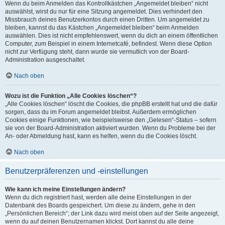
Wenn du beim Anmelden das Kontrollkästchen „Angemeldet bleiben“ nicht
auswählst, wirst du nur für eine Sitzung angemeldet. Dies verhindert den
Missbrauch deines Benutzerkontos durch einen Dritten. Um angemeldet zu
bleiben, kannst du das Kästchen „Angemeldet bleiben“ beim Anmelden
auswählen. Dies ist nicht empfehlenswert, wenn du dich an einem öffentlichen
Computer, zum Beispiel in einem Internetcafé, befindest. Wenn diese Option
nicht zur Verfügung steht, dann wurde sie vermutlich von der Board-
Administration ausgeschaltet.
Nach oben
Wozu ist die Funktion „Alle Cookies löschen“?
„Alle Cookies löschen“ löscht die Cookies, die phpBB erstellt hat und die dafür
sorgen, dass du im Forum angemeldet bleibst. Außerdem ermöglichen
Cookies einige Funktionen, wie beispielsweise den „Gelesen“-Status – sofern
sie von der Board-Administration aktiviert wurden. Wenn du Probleme bei der
An- oder Abmeldung hast, kann es helfen, wenn du die Cookies löscht.
Nach oben
Benutzerpräferenzen und -einstellungen
Wie kann ich meine Einstellungen ändern?
Wenn du dich registriert hast, werden alle deine Einstellungen in der
Datenbank des Boards gespeichert. Um diese zu ändern, gehe in den
„Persönlichen Bereich“; der Link dazu wird meist oben auf der Seite angezeigt,
wenn du auf deinen Benutzernamen klickst. Dort kannst du alle deine