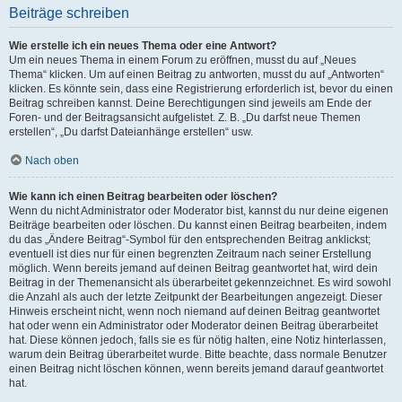
Beiträge schreiben
Wie erstelle ich ein neues Thema oder eine Antwort?
Um ein neues Thema in einem Forum zu eröffnen, musst du auf „Neues
Thema“ klicken. Um auf einen Beitrag zu antworten, musst du auf „Antworten“
klicken. Es könnte sein, dass eine Registrierung erforderlich ist, bevor du einen
Beitrag schreiben kannst. Deine Berechtigungen sind jeweils am Ende der
Foren- und der Beitragsansicht aufgelistet. Z. B. „Du darfst neue Themen
erstellen“, „Du darfst Dateianhänge erstellen“ usw.
Nach oben
Wie kann ich einen Beitrag bearbeiten oder löschen?
Wenn du nicht Administrator oder Moderator bist, kannst du nur deine eigenen
Beiträge bearbeiten oder löschen. Du kannst einen Beitrag bearbeiten, indem
du das „Ändere Beitrag“-Symbol für den entsprechenden Beitrag anklickst;
eventuell ist dies nur für einen begrenzten Zeitraum nach seiner Erstellung
möglich. Wenn bereits jemand auf deinen Beitrag geantwortet hat, wird dein
Beitrag in der Themenansicht als überarbeitet gekennzeichnet. Es wird sowohl
die Anzahl als auch der letzte Zeitpunkt der Bearbeitungen angezeigt. Dieser
Hinweis erscheint nicht, wenn noch niemand auf deinen Beitrag geantwortet
hat oder wenn ein Administrator oder Moderator deinen Beitrag überarbeitet
hat. Diese können jedoch, falls sie es für nötig halten, eine Notiz hinterlassen,
warum dein Beitrag überarbeitet wurde. Bitte beachte, dass normale Benutzer
einen Beitrag nicht löschen können, wenn bereits jemand darauf geantwortet
hat.