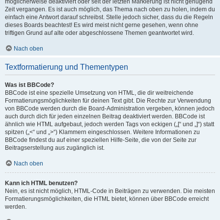
möglicherweise deaktiviert oder seit der letzten Markierung ist nicht genügend
Zeit vergangen. Es ist auch möglich, das Thema nach oben zu holen, indem du
einfach eine Antwort darauf schreibst. Stelle jedoch sicher, dass du die Regeln
dieses Boards beachtest! Es wird meist nicht gerne gesehen, wenn ohne
triftigen Grund auf alte oder abgeschlossene Themen geantwortet wird.
Nach oben
Textformatierung und Thementypen
Was ist BBCode?
BBCode ist eine spezielle Umsetzung von HTML, die dir weitreichende
Formatierungsmöglichkeiten für deinen Text gibt. Die Rechte zur Verwendung
von BBCode werden durch die Board-Administration vergeben, können jedoch
auch durch dich für jeden einzelnen Beitrag deaktiviert werden. BBCode ist
ähnlich wie HTML aufgebaut, jedoch werden Tags von eckigen („[“ und „]“) statt
spitzen („<“ und „>“) Klammern eingeschlossen. Weitere Informationen zu
BBCode findest du auf einer speziellen Hilfe-Seite, die von der Seite zur
Beitragserstellung aus zugänglich ist.
Nach oben
Kann ich HTML benutzen?
Nein, es ist nicht möglich, HTML-Code in Beiträgen zu verwenden. Die meisten
Formatierungsmöglichkeiten, die HTML bietet, können über BBCode erreicht
werden.