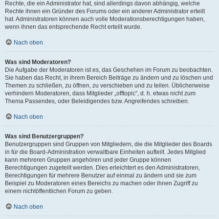
Rechte, die ein Administrator hat, sind allerdings davon abhängig, welche
Rechte ihnen ein Gründer des Forums oder ein anderer Administrator erteilt
hat. Administratoren können auch volle Moderationsberechtigungen haben,
wenn ihnen das entsprechende Recht erteilt wurde.
Nach oben
Was sind Moderatoren?
Die Aufgabe der Moderatoren ist es, das Geschehen im Forum zu beobachten.
Sie haben das Recht, in ihrem Bereich Beiträge zu ändern und zu löschen und
Themen zu schließen, zu öffnen, zu verschieben und zu teilen. Üblicherweise
verhindern Moderatoren, dass Mitglieder „offtopic“, d. h. etwas nicht zum
Thema Passendes, oder Beleidigendes bzw. Angreifendes schreiben.
Nach oben
Was sind Benutzergruppen?
Benutzergruppen sind Gruppen von Mitgliedern, die die Mitglieder des Boards
in für die Board-Administration verwaltbare Einheiten aufteilt. Jedes Mitglied
kann mehreren Gruppen angehören und jeder Gruppe können
Berechtigungen zugeteilt werden. Dies erleichtert es den Administratoren,
Berechtigungen für mehrere Benutzer auf einmal zu ändern und sie zum
Beispiel zu Moderatoren eines Bereichs zu machen oder ihnen Zugriff zu
einem nichtöffentlichen Forum zu geben.
Nach oben