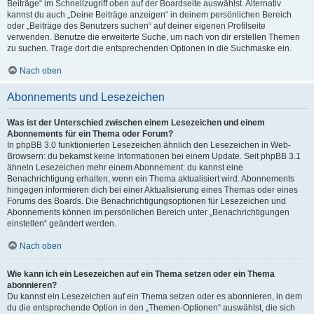
Beiträge“ im Schnellzugriff oben auf der Boardseite auswählst. Alternativ
kannst du auch „Deine Beiträge anzeigen“ in deinem persönlichen Bereich
oder „Beiträge des Benutzers suchen“ auf deiner eigenen Profilseite
verwenden. Benutze die erweiterte Suche, um nach von dir erstellen Themen
zu suchen. Trage dort die entsprechenden Optionen in die Suchmaske ein.
Nach oben
Abonnements und Lesezeichen
Was ist der Unterschied zwischen einem Lesezeichen und einem
Abonnements für ein Thema oder Forum?
In phpBB 3.0 funktionierten Lesezeichen ähnlich den Lesezeichen in Web-
Browsern: du bekamst keine Informationen bei einem Update. Seit phpBB 3.1
ähneln Lesezeichen mehr einem Abonnement: du kannst eine
Benachrichtigung erhalten, wenn ein Thema aktualisiert wird. Abonnements
hingegen informieren dich bei einer Aktualisierung eines Themas oder eines
Forums des Boards. Die Benachrichtigungsoptionen für Lesezeichen und
Abonnements können im persönlichen Bereich unter „Benachrichtigungen
einstellen“ geändert werden.
Nach oben
Wie kann ich ein Lesezeichen auf ein Thema setzen oder ein Thema
abonnieren?
Du kannst ein Lesezeichen auf ein Thema setzen oder es abonnieren, in dem
du die entsprechende Option in den „Themen-Optionen“ auswählst, die sich