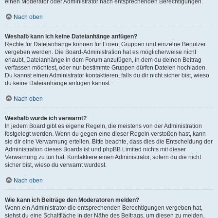
einen Moderator oder Administrator nach entsprechenden Berechtigungen.
Nach oben
Weshalb kann ich keine Dateianhänge anfügen?
Rechte für Dateianhänge können für Foren, Gruppen und einzelne Benutzer
vergeben werden. Die Board-Administration hat es möglicherweise nicht
erlaubt, Dateianhänge in dem Forum anzufügen, in dem du deinen Beitrag
verfassen möchtest, oder nur bestimmte Gruppen dürfen Dateien hochladen.
Du kannst einen Administrator kontaktieren, falls du dir nicht sicher bist, wieso
du keine Dateianhänge anfügen kannst.
Nach oben
Weshalb wurde ich verwarnt?
In jedem Board gibt es eigene Regeln, die meistens von der Administration
festgelegt werden. Wenn du gegen eine dieser Regeln verstoßen hast, kann
sie dir eine Verwarnung erteilen. Bitte beachte, dass dies die Entscheidung der
Administration dieses Boards ist und phpBB Limited nichts mit dieser
Verwarnung zu tun hat. Kontaktiere einen Administrator, sofern du die nicht
sicher bist, wieso du verwarnt wurdest.
Nach oben
Wie kann ich Beiträge den Moderatoren melden?
Wenn ein Administrator die entsprechenden Berechtigungen vergeben hat,
siehst du eine Schaltfläche in der Nähe des Beitrags, um diesen zu melden.