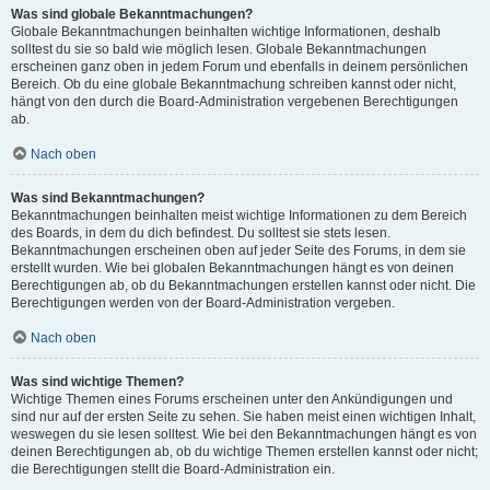
Was sind globale Bekanntmachungen?
Globale Bekanntmachungen beinhalten wichtige Informationen, deshalb
solltest du sie so bald wie möglich lesen. Globale Bekanntmachungen
erscheinen ganz oben in jedem Forum und ebenfalls in deinem persönlichen
Bereich. Ob du eine globale Bekanntmachung schreiben kannst oder nicht,
hängt von den durch die Board-Administration vergebenen Berechtigungen
ab.
Nach oben
Was sind Bekanntmachungen?
Bekanntmachungen beinhalten meist wichtige Informationen zu dem Bereich
des Boards, in dem du dich befindest. Du solltest sie stets lesen.
Bekanntmachungen erscheinen oben auf jeder Seite des Forums, in dem sie
erstellt wurden. Wie bei globalen Bekanntmachungen hängt es von deinen
Berechtigungen ab, ob du Bekanntmachungen erstellen kannst oder nicht. Die
Berechtigungen werden von der Board-Administration vergeben.
Nach oben
Was sind wichtige Themen?
Wichtige Themen eines Forums erscheinen unter den Ankündigungen und
sind nur auf der ersten Seite zu sehen. Sie haben meist einen wichtigen Inhalt,
weswegen du sie lesen solltest. Wie bei den Bekanntmachungen hängt es von
deinen Berechtigungen ab, ob du wichtige Themen erstellen kannst oder nicht;
die Berechtigungen stellt die Board-Administration ein.