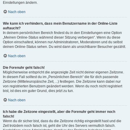
Einstellungen ändern.
Nach oben
Wie kann ich verhindern, dass mein Benutzername in der Online-Liste
auftaucht?
In deinem persönlichen Bereich findest du in den Einstellungen eine Option
„Meinen Online-Status während dieser Sitzung verbergen“. Wenn du diese
Option einschaltest, können nur Administratoren, Moderatoren und du selbst
deinen Online-Status sehen. Du wirst dann als unsichtbarer Besucher gezählt.
Nach oben
Die Forenuhr geht falsch!
Möglicherweise entspricht die angezeigte Zeit nicht deiner eigenen Zeitzone.
In diesem Fall solltest du im „Persönlichen Bereich“ die für dich passende
Zeitzone (Mitteleuropäische Zeit, ...) festlegen. Die Zeitzone kann dabei nur
von registrierten Benutzern geändert werden. Wenn du noch nicht registriert
bist, ist dies ein guter Grund, dies jetzt zu tun.
Nach oben
Ich habe die Zeitzone eingestellt, aber die Forenuhr geht immer noch
falsch!
Wenn du dir sicher bist, dass du die Zeitzone richtig eingestellt hast und die
Zeit trotzdem noch falsch ist, geht die Uhr des Servers vermutlich falsch.