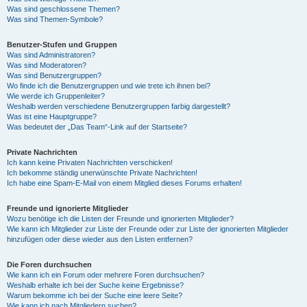
Was sind geschlossene Themen?
Was sind Themen-Symbole?
Benutzer-Stufen und Gruppen
Was sind Administratoren?
Was sind Moderatoren?
Was sind Benutzergruppen?
Wo finde ich die Benutzergruppen und wie trete ich ihnen bei?
Wie werde ich Gruppenleiter?
Weshalb werden verschiedene Benutzergruppen farbig dargestellt?
Was ist eine Hauptgruppe?
Was bedeutet der „Das Team“-Link auf der Startseite?
Private Nachrichten
Ich kann keine Privaten Nachrichten verschicken!
Ich bekomme ständig unerwünschte Private Nachrichten!
Ich habe eine Spam-E-Mail von einem Mitglied dieses Forums erhalten!
Freunde und ignorierte Mitglieder
Wozu benötige ich die Listen der Freunde und ignorierten Mitglieder?
Wie kann ich Mitglieder zur Liste der Freunde oder zur Liste der ignorierten Mitglieder
hinzufügen oder diese wieder aus den Listen entfernen?
Die Foren durchsuchen
Wie kann ich ein Forum oder mehrere Foren durchsuchen?
Weshalb erhalte ich bei der Suche keine Ergebnisse?
Warum bekomme ich bei der Suche eine leere Seite?
Wie kann ich nach Mitgliedern suchen?