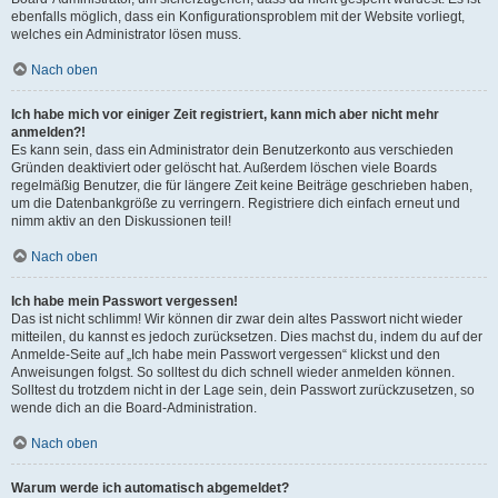
ebenfalls möglich, dass ein Konfigurationsproblem mit der Website vorliegt,
welches ein Administrator lösen muss.
Nach oben
Ich habe mich vor einiger Zeit registriert, kann mich aber nicht mehr
anmelden?!
Es kann sein, dass ein Administrator dein Benutzerkonto aus verschieden
Gründen deaktiviert oder gelöscht hat. Außerdem löschen viele Boards
regelmäßig Benutzer, die für längere Zeit keine Beiträge geschrieben haben,
um die Datenbankgröße zu verringern. Registriere dich einfach erneut und
nimm aktiv an den Diskussionen teil!
Nach oben
Ich habe mein Passwort vergessen!
Das ist nicht schlimm! Wir können dir zwar dein altes Passwort nicht wieder
mitteilen, du kannst es jedoch zurücksetzen. Dies machst du, indem du auf der
Anmelde-Seite auf „Ich habe mein Passwort vergessen“ klickst und den
Anweisungen folgst. So solltest du dich schnell wieder anmelden können.
Solltest du trotzdem nicht in der Lage sein, dein Passwort zurückzusetzen, so
wende dich an die Board-Administration.
Nach oben
Warum werde ich automatisch abgemeldet?