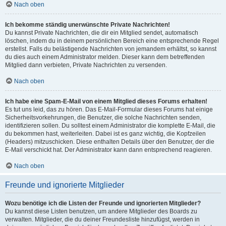
Nach oben
Ich bekomme ständig unerwünschte Private Nachrichten!
Du kannst Private Nachrichten, die dir ein Mitglied sendet, automatisch
löschen, indem du in deinem persönlichen Bereich eine entsprechende Regel
erstellst. Falls du belästigende Nachrichten von jemandem erhältst, so kannst
du dies auch einem Administrator melden. Dieser kann dem betreffenden
Mitglied dann verbieten, Private Nachrichten zu versenden.
Nach oben
Ich habe eine Spam-E-Mail von einem Mitglied dieses Forums erhalten!
Es tut uns leid, das zu hören. Das E-Mail-Formular dieses Forums hat einige
Sicherheitsvorkehrungen, die Benutzer, die solche Nachrichten senden,
identifizieren sollen. Du solltest einem Administrator die komplette E-Mail, die
du bekommen hast, weiterleiten. Dabei ist es ganz wichtig, die Kopfzeilen
(Headers) mitzuschicken. Diese enthalten Details über den Benutzer, der die
E-Mail verschickt hat. Der Administrator kann dann entsprechend reagieren.
Nach oben
Freunde und ignorierte Mitglieder
Wozu benötige ich die Listen der Freunde und ignorierten Mitglieder?
Du kannst diese Listen benutzen, um andere Mitglieder des Boards zu
verwalten. Mitglieder, die du deiner Freundesliste hinzufügst, werden in