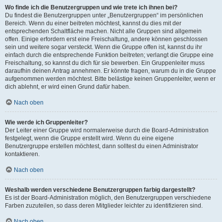
Wo finde ich die Benutzergruppen und wie trete ich ihnen bei?
Du findest die Benutzergruppen unter „Benutzergruppen“ im persönlichen
Bereich. Wenn du einer beitreten möchtest, kannst du dies mit der
entsprechenden Schaltfläche machen. Nicht alle Gruppen sind allgemein
offen. Einige erfordern erst eine Freischaltung, andere können geschlossen
sein und weitere sogar versteckt. Wenn die Gruppe offen ist, kannst du ihr
einfach durch die entsprechende Funktion beitreten; verlangt die Gruppe eine
Freischaltung, so kannst du dich für sie bewerben. Ein Gruppenleiter muss
daraufhin deinen Antrag annehmen. Er könnte fragen, warum du in die Gruppe
aufgenommen werden möchtest. Bitte belästige keinen Gruppenleiter, wenn er
dich ablehnt, er wird einen Grund dafür haben.
Nach oben
Wie werde ich Gruppenleiter?
Der Leiter einer Gruppe wird normalerweise durch die Board-Administration
festgelegt, wenn die Gruppe erstellt wird. Wenn du eine eigene
Benutzergruppe erstellen möchtest, dann solltest du einen Administrator
kontaktieren.
Nach oben
Weshalb werden verschiedene Benutzergruppen farbig dargestellt?
Es ist der Board-Administration möglich, den Benutzergruppen verschiedene
Farben zuzuteilen, so dass deren Mitglieder leichter zu identifizieren sind.
Nach oben