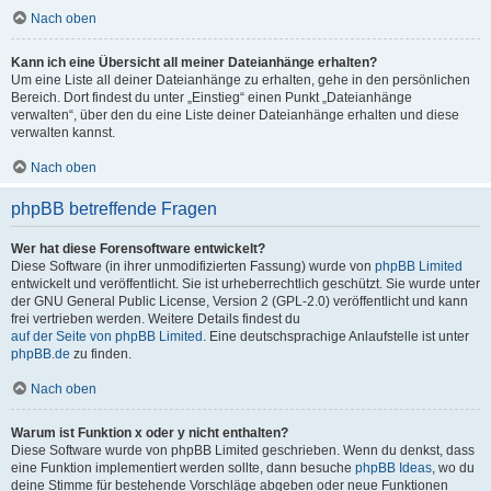
Nach oben
Kann ich eine Übersicht all meiner Dateianhänge erhalten?
Um eine Liste all deiner Dateianhänge zu erhalten, gehe in den persönlichen
Bereich. Dort findest du unter „Einstieg“ einen Punkt „Dateianhänge
verwalten“, über den du eine Liste deiner Dateianhänge erhalten und diese
verwalten kannst.
Nach oben
phpBB betreffende Fragen
Wer hat diese Forensoftware entwickelt?
Diese Software (in ihrer unmodifizierten Fassung) wurde von
phpBB Limited
entwickelt und veröffentlicht. Sie ist urheberrechtlich geschützt. Sie wurde unter
der GNU General Public License, Version 2 (GPL-2.0) veröffentlicht und kann
frei vertrieben werden. Weitere Details findest du
auf der Seite von phpBB Limited
. Eine deutschsprachige Anlaufstelle ist unter
phpBB.de
zu finden.
Nach oben
Warum ist Funktion x oder y nicht enthalten?
Diese Software wurde von phpBB Limited geschrieben. Wenn du denkst, dass
eine Funktion implementiert werden sollte, dann besuche
phpBB Ideas
, wo du
deine Stimme für bestehende Vorschläge abgeben oder neue Funktionen