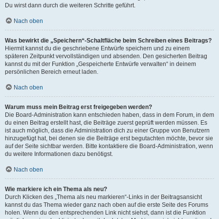
Du wirst dann durch die weiteren Schritte geführt.
Nach oben
Was bewirkt die „Speichern“-Schaltfläche beim Schreiben eines Beitrags?
Hiermit kannst du die geschriebene Entwürfe speichern und zu einem
späteren Zeitpunkt vervollständigen und absenden. Den gesicherten Beitrag
kannst du mit der Funktion „Gespeicherte Entwürfe verwalten“ in deinem
persönlichen Bereich erneut laden.
Nach oben
Warum muss mein Beitrag erst freigegeben werden?
Die Board-Administration kann entschieden haben, dass in dem Forum, in dem
du einen Beitrag erstellt hast, die Beiträge zuerst geprüft werden müssen. Es
ist auch möglich, dass die Administration dich zu einer Gruppe von Benutzern
hinzugefügt hat, bei denen sie die Beiträge erst begutachten möchte, bevor sie
auf der Seite sichtbar werden. Bitte kontaktiere die Board-Administration, wenn
du weitere Informationen dazu benötigst.
Nach oben
Wie markiere ich ein Thema als neu?
Durch Klicken des „Thema als neu markieren“-Links in der Beitragsansicht
kannst du das Thema wieder ganz nach oben auf die erste Seite des Forums
holen. Wenn du den entsprechenden Link nicht siehst, dann ist die Funktion