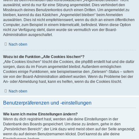
Wenn du beim Anmelden das Kontrollkästchen „Angemeldet bleiben“ nicht
auswählst, wirst du nur für eine Sitzung angemeldet. Dies verhindert den
Missbrauch deines Benutzerkontos durch einen Dritten. Um angemeldet zu
bleiben, kannst du das Kästchen „Angemeldet bleiben“ beim Anmelden
auswählen. Dies ist nicht empfehlenswert, wenn du dich an einem öffentlichen
Computer, zum Beispiel in einem Internetcafé, befindest. Wenn diese Option
nicht zur Verfügung steht, dann wurde sie vermutlich von der Board-
Administration ausgeschaltet.
Nach oben
Wozu ist die Funktion „Alle Cookies löschen“?
„Alle Cookies löschen“ löscht die Cookies, die phpBB erstellt hat und die dafür
sorgen, dass du im Forum angemeldet bleibst. Außerdem ermöglichen
Cookies einige Funktionen, wie beispielsweise den „Gelesen“-Status – sofern
sie von der Board-Administration aktiviert wurden. Wenn du Probleme bei der
An- oder Abmeldung hast, kann es helfen, wenn du die Cookies löscht.
Nach oben
Benutzerpräferenzen und -einstellungen
Wie kann ich meine Einstellungen ändern?
Wenn du dich registriert hast, werden alle deine Einstellungen in der
Datenbank des Boards gespeichert. Um diese zu ändern, gehe in den
„Persönlichen Bereich“; der Link dazu wird meist oben auf der Seite angezeigt,
wenn du auf deinen Benutzernamen klickst. Dort kannst du alle deine