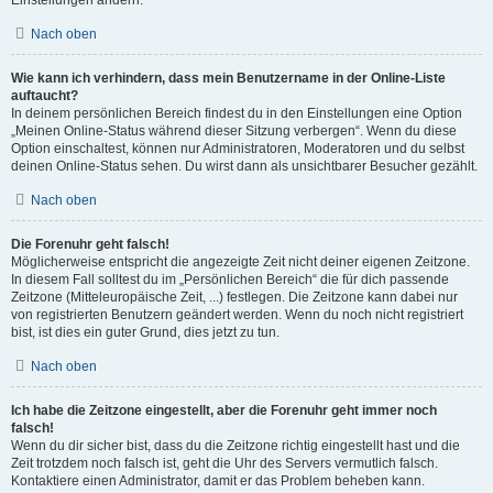
Einstellungen ändern.
Nach oben
Wie kann ich verhindern, dass mein Benutzername in der Online-Liste
auftaucht?
In deinem persönlichen Bereich findest du in den Einstellungen eine Option
„Meinen Online-Status während dieser Sitzung verbergen“. Wenn du diese
Option einschaltest, können nur Administratoren, Moderatoren und du selbst
deinen Online-Status sehen. Du wirst dann als unsichtbarer Besucher gezählt.
Nach oben
Die Forenuhr geht falsch!
Möglicherweise entspricht die angezeigte Zeit nicht deiner eigenen Zeitzone.
In diesem Fall solltest du im „Persönlichen Bereich“ die für dich passende
Zeitzone (Mitteleuropäische Zeit, ...) festlegen. Die Zeitzone kann dabei nur
von registrierten Benutzern geändert werden. Wenn du noch nicht registriert
bist, ist dies ein guter Grund, dies jetzt zu tun.
Nach oben
Ich habe die Zeitzone eingestellt, aber die Forenuhr geht immer noch
falsch!
Wenn du dir sicher bist, dass du die Zeitzone richtig eingestellt hast und die
Zeit trotzdem noch falsch ist, geht die Uhr des Servers vermutlich falsch.
Kontaktiere einen Administrator, damit er das Problem beheben kann.