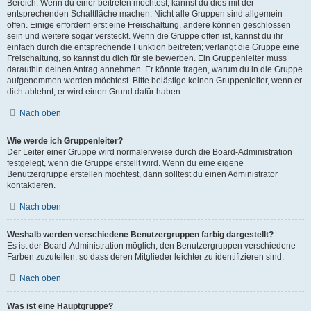
Bereich. Wenn du einer beitreten möchtest, kannst du dies mit der
entsprechenden Schaltfläche machen. Nicht alle Gruppen sind allgemein
offen. Einige erfordern erst eine Freischaltung, andere können geschlossen
sein und weitere sogar versteckt. Wenn die Gruppe offen ist, kannst du ihr
einfach durch die entsprechende Funktion beitreten; verlangt die Gruppe eine
Freischaltung, so kannst du dich für sie bewerben. Ein Gruppenleiter muss
daraufhin deinen Antrag annehmen. Er könnte fragen, warum du in die Gruppe
aufgenommen werden möchtest. Bitte belästige keinen Gruppenleiter, wenn er
dich ablehnt, er wird einen Grund dafür haben.
Nach oben
Wie werde ich Gruppenleiter?
Der Leiter einer Gruppe wird normalerweise durch die Board-Administration
festgelegt, wenn die Gruppe erstellt wird. Wenn du eine eigene
Benutzergruppe erstellen möchtest, dann solltest du einen Administrator
kontaktieren.
Nach oben
Weshalb werden verschiedene Benutzergruppen farbig dargestellt?
Es ist der Board-Administration möglich, den Benutzergruppen verschiedene
Farben zuzuteilen, so dass deren Mitglieder leichter zu identifizieren sind.
Nach oben
Was ist eine Hauptgruppe?