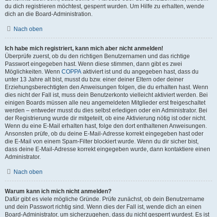
du dich registrieren möchtest, gesperrt wurden. Um Hilfe zu erhalten, wende
dich an die Board-Administration.
Nach oben
Ich habe mich registriert, kann mich aber nicht anmelden!
Überprüfe zuerst, ob du den richtigen Benutzernamen und das richtige
Passwort eingegeben hast. Wenn diese stimmen, dann gibt es zwei
Möglichkeiten. Wenn
COPPA
aktiviert ist und du angegeben hast, dass du
unter 13 Jahre alt bist, musst du bzw. einer deiner Eltern oder deiner
Erziehungsberechtigten den Anweisungen folgen, die du erhalten hast. Wenn
dies nicht der Fall ist, muss dein Benutzerkonto vielleicht aktiviert werden. Bei
einigen Boards müssen alle neu angemeldeten Mitglieder erst freigeschaltet
werden – entweder musst du dies selbst erledigen oder ein Administrator. Bei
der Registrierung wurde dir mitgeteilt, ob eine Aktivierung nötig ist oder nicht.
Wenn du eine E-Mail erhalten hast, folge den dort enthaltenen Anweisungen.
Ansonsten prüfe, ob du deine E-Mail-Adresse korrekt eingegeben hast oder
die E-Mail von einem Spam-Filter blockiert wurde. Wenn du dir sicher bist,
dass deine E-Mail-Adresse korrekt eingegeben wurde, dann kontaktiere einen
Administrator.
Nach oben
Warum kann ich mich nicht anmelden?
Dafür gibt es viele mögliche Gründe. Prüfe zunächst, ob dein Benutzername
und dein Passwort richtig sind. Wenn dies der Fall ist, wende dich an einen
Board-Administrator, um sicherzugehen, dass du nicht gesperrt wurdest. Es ist