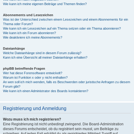
Wie kann ich meine eigenen Beiträge und Themen finden?
Abonnements und Lesezeichen
Was ist der Unterschied zwischen einem Lesezeichen und einem Abonnements für ein
Thema oder Forum?
Wie kann ich ein Lesezeichen auf ein Thema setzen oder ein Thema abonnieren?
Wie kann ich ein Forum abonnieren?
Wie deaktiviere ich meine Abonnements?
Dateianhänge
Welche Dateianhänge sind in diesem Forum zulässig?
Kann ich eine Übersicht all meiner Dateianhänge erhalten?
phpBB betreffende Fragen
Wer hat diese Forensoftware entwickelt?
Warum ist Funktion x oder y nicht enthalten?
An wen soll ich mich wenden, falls es Beschwerden oder juristische Anfragen zu diesem
Forum gibt?
Wie kann ich einen Administrator des Boards kontaktieren?
Registrierung und Anmeldung
Wozu muss ich mich registrieren?
Eine Registrierung ist nicht unbedingt zwingend. Die Board-Administration
dieses Forums entscheidet, ob du registriert sein musst, um Beiträge zu
schreiben. Auf jeden Fall erhältst du als registriertes Mitglied Zugriff auf