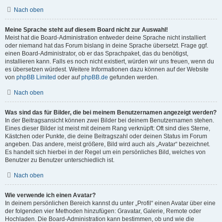
Nach oben
Meine Sprache steht auf diesem Board nicht zur Auswahl!
Meist hat die Board-Administration entweder deine Sprache nicht installiert
oder niemand hat das Forum bislang in deine Sprache übersetzt. Frage ggf.
einen Board-Administrator, ob er das Sprachpaket, das du benötigst,
installieren kann. Falls es noch nicht existiert, würden wir uns freuen, wenn du
es übersetzen würdest. Weitere Informationen dazu können auf der Website
von
phpBB Limited
oder auf
phpBB.de
gefunden werden.
Nach oben
Was sind das für Bilder, die bei meinem Benutzernamen angezeigt werden?
In der Beitragsansicht können zwei Bilder bei deinem Benutzernamen stehen.
Eines dieser Bilder ist meist mit deinem Rang verknüpft: Oft sind dies Sterne,
Kästchen oder Punkte, die deine Beitragszahl oder deinen Status im Forum
angeben. Das andere, meist größere, Bild wird auch als „Avatar“ bezeichnet.
Es handelt sich hierbei in der Regel um ein persönliches Bild, welches von
Benutzer zu Benutzer unterschiedlich ist.
Nach oben
Wie verwende ich einen Avatar?
In deinem persönlichen Bereich kannst du unter „Profil“ einen Avatar über eine
der folgenden vier Methoden hinzufügen: Gravatar, Galerie, Remote oder
Hochladen. Die Board-Administration kann bestimmen, ob und wie die