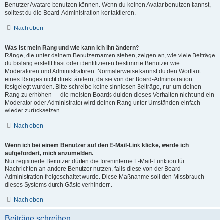
Benutzer Avatare benutzen können. Wenn du keinen Avatar benutzen kannst,
solltest du die Board-Administration kontaktieren.
Nach oben
Was ist mein Rang und wie kann ich ihn ändern?
Ränge, die unter deinem Benutzernamen stehen, zeigen an, wie viele Beiträge
du bislang erstellt hast oder identifizieren bestimmte Benutzer wie
Moderatoren und Administratoren. Normalerweise kannst du den Wortlaut
eines Ranges nicht direkt ändern, da sie von der Board-Administration
festgelegt wurden. Bitte schreibe keine sinnlosen Beiträge, nur um deinen
Rang zu erhöhen — die meisten Boards dulden dieses Verhalten nicht und ein
Moderator oder Administrator wird deinen Rang unter Umständen einfach
wieder zurücksetzen.
Nach oben
Wenn ich bei einem Benutzer auf den E-Mail-Link klicke, werde ich
aufgefordert, mich anzumelden.
Nur registrierte Benutzer dürfen die foreninterne E-Mail-Funktion für
Nachrichten an andere Benutzer nutzen, falls diese von der Board-
Administration freigeschaltet wurde. Diese Maßnahme soll den Missbrauch
dieses Systems durch Gäste verhindern.
Nach oben
Beiträge schreiben