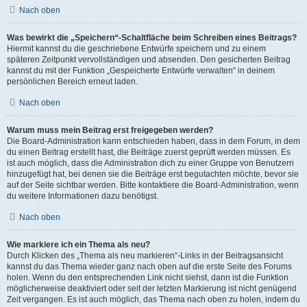
Nach oben
Was bewirkt die „Speichern“-Schaltfläche beim Schreiben eines Beitrags?
Hiermit kannst du die geschriebene Entwürfe speichern und zu einem
späteren Zeitpunkt vervollständigen und absenden. Den gesicherten Beitrag
kannst du mit der Funktion „Gespeicherte Entwürfe verwalten“ in deinem
persönlichen Bereich erneut laden.
Nach oben
Warum muss mein Beitrag erst freigegeben werden?
Die Board-Administration kann entschieden haben, dass in dem Forum, in dem
du einen Beitrag erstellt hast, die Beiträge zuerst geprüft werden müssen. Es
ist auch möglich, dass die Administration dich zu einer Gruppe von Benutzern
hinzugefügt hat, bei denen sie die Beiträge erst begutachten möchte, bevor sie
auf der Seite sichtbar werden. Bitte kontaktiere die Board-Administration, wenn
du weitere Informationen dazu benötigst.
Nach oben
Wie markiere ich ein Thema als neu?
Durch Klicken des „Thema als neu markieren“-Links in der Beitragsansicht
kannst du das Thema wieder ganz nach oben auf die erste Seite des Forums
holen. Wenn du den entsprechenden Link nicht siehst, dann ist die Funktion
möglicherweise deaktiviert oder seit der letzten Markierung ist nicht genügend
Zeit vergangen. Es ist auch möglich, das Thema nach oben zu holen, indem du