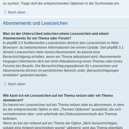
zu suchen. Trage dort die entsprechenden Optionen in die Suchmaske ein.
Nach oben
Abonnements und Lesezeichen
Was ist der Unterschied zwischen einem Lesezeichen und einem
Abonnements für ein Thema oder Forum?
In phpBB 3.0 funktionierten Lesezeichen ähnlich den Lesezeichen in Web-
Browsern: du bekamst keine Informationen bei einem Update. Seit phpBB 3.1
ähneln Lesezeichen mehr einem Abonnement: du kannst eine
Benachrichtigung erhalten, wenn ein Thema aktualisiert wird. Abonnements
hingegen informieren dich bei einer Aktualisierung eines Themas oder eines
Forums des Boards. Die Benachrichtigungsoptionen für Lesezeichen und
Abonnements können im persönlichen Bereich unter „Benachrichtigungen
einstellen“ geändert werden.
Nach oben
Wie kann ich ein Lesezeichen auf ein Thema setzen oder ein Thema
abonnieren?
Du kannst ein Lesezeichen auf ein Thema setzen oder es abonnieren, in dem
du die entsprechende Option in den „Themen-Optionen“ auswählst, die sich
normalerweise ober- und unterhalb des Diskussionsverlaufs des Themas
befinden.
Wenn du bei der Antwort auf ein Thema die Option „Mich benachrichtigen,
sobald eine Antwort geschrieben wurde“ aktivierst, wird das Thema ebenfalls