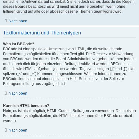
einfach eine Antwort darauf schreibst. Stelle jedoch sicher, dass du die Regeln
dieses Boards beachtest! Es wird meist nicht gerne gesehen, wenn ohne
triftigen Grund auf alte oder abgeschlossene Themen geantwortet wird.
Nach oben
Textformatierung und Thementypen
Was ist BBCode?
BBCode ist eine spezielle Umsetzung von HTML, die dir weitreichende
Formatierungsmöglichkeiten für deinen Text gibt. Die Rechte zur Verwendung
von BBCode werden durch die Board-Administration vergeben, können jedoch
auch durch dich für jeden einzelnen Beitrag deaktiviert werden. BBCode ist
ähnlich wie HTML aufgebaut, jedoch werden Tags von eckigen („[“ und „]“) statt
spitzen („<“ und „>“) Klammern eingeschlossen. Weitere Informationen zu
BBCode findest du auf einer speziellen Hilfe-Seite, die von der Seite zur
Beitragserstellung aus zugänglich ist.
Nach oben
Kann ich HTML benutzen?
Nein, es ist nicht möglich, HTML-Code in Beiträgen zu verwenden. Die meisten
Formatierungsmöglichkeiten, die HTML bietet, können über BBCode erreicht
werden.
Nach oben