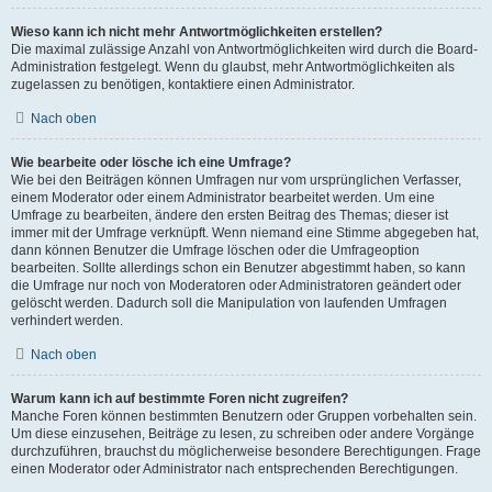
Wieso kann ich nicht mehr Antwortmöglichkeiten erstellen?
Die maximal zulässige Anzahl von Antwortmöglichkeiten wird durch die Board-
Administration festgelegt. Wenn du glaubst, mehr Antwortmöglichkeiten als
zugelassen zu benötigen, kontaktiere einen Administrator.
Nach oben
Wie bearbeite oder lösche ich eine Umfrage?
Wie bei den Beiträgen können Umfragen nur vom ursprünglichen Verfasser,
einem Moderator oder einem Administrator bearbeitet werden. Um eine
Umfrage zu bearbeiten, ändere den ersten Beitrag des Themas; dieser ist
immer mit der Umfrage verknüpft. Wenn niemand eine Stimme abgegeben hat,
dann können Benutzer die Umfrage löschen oder die Umfrageoption
bearbeiten. Sollte allerdings schon ein Benutzer abgestimmt haben, so kann
die Umfrage nur noch von Moderatoren oder Administratoren geändert oder
gelöscht werden. Dadurch soll die Manipulation von laufenden Umfragen
verhindert werden.
Nach oben
Warum kann ich auf bestimmte Foren nicht zugreifen?
Manche Foren können bestimmten Benutzern oder Gruppen vorbehalten sein.
Um diese einzusehen, Beiträge zu lesen, zu schreiben oder andere Vorgänge
durchzuführen, brauchst du möglicherweise besondere Berechtigungen. Frage
einen Moderator oder Administrator nach entsprechenden Berechtigungen.