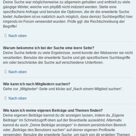
Deine Suche war möglicherweise zu allgemein gehalten und enthielt zu viele
gängige Wörter, welche von phpBB nicht indiziert werden. Stelle eine
spezifischere Anfrage und benutze die Optionen, die dir die erweiterte Suche
bietet. Außerdem ist es natürlich auch möglich, dass dein(e) Suchbegriff(e) hier
nirgends im Forum verwendet wurden. Prüfe ggf. die Rechtschreibung der
Begriffe!
Nach oben
Warum bekomme ich bei der Suche eine leere Seite?
Deine Suche lieferte zu viele Ergebnisse, somit konnte der Webserver sie nicht
verarbeiten. Benutze die erweiterte Suche und gib spezifischere Suchbegriffe
ein oder beschränke die Suche auf verschiedene Unterforen.
Nach oben
Wie kann ich nach Mitgliedern suchen?
Gehe zur „Mitglieder“-Seite und klicke auf „Nach einem Mitglied suchen“.
Nach oben
Wie kann ich meine eigenen Beiträge und Themen finden?
Deine eigenen Beiträge kannst du dir anzeigen lassen, indem du „Eigene
Beiträge“ im Schnellzugriff oben auf der Boardseite auswählst. Alternativ
kannst du auch „Deine Beiträge anzeigen“ in deinem persönlichen Bereich
oder „Beiträge des Benutzers suchen“ auf deiner eigenen Profilseite
verwenden. Benutze die erweiterte Suche, um nach von dir erstellen Themen