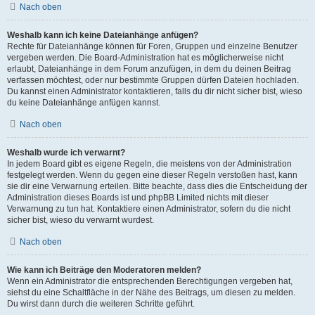
Nach oben
Weshalb kann ich keine Dateianhänge anfügen?
Rechte für Dateianhänge können für Foren, Gruppen und einzelne Benutzer
vergeben werden. Die Board-Administration hat es möglicherweise nicht
erlaubt, Dateianhänge in dem Forum anzufügen, in dem du deinen Beitrag
verfassen möchtest, oder nur bestimmte Gruppen dürfen Dateien hochladen.
Du kannst einen Administrator kontaktieren, falls du dir nicht sicher bist, wieso
du keine Dateianhänge anfügen kannst.
Nach oben
Weshalb wurde ich verwarnt?
In jedem Board gibt es eigene Regeln, die meistens von der Administration
festgelegt werden. Wenn du gegen eine dieser Regeln verstoßen hast, kann
sie dir eine Verwarnung erteilen. Bitte beachte, dass dies die Entscheidung der
Administration dieses Boards ist und phpBB Limited nichts mit dieser
Verwarnung zu tun hat. Kontaktiere einen Administrator, sofern du die nicht
sicher bist, wieso du verwarnt wurdest.
Nach oben
Wie kann ich Beiträge den Moderatoren melden?
Wenn ein Administrator die entsprechenden Berechtigungen vergeben hat,
siehst du eine Schaltfläche in der Nähe des Beitrags, um diesen zu melden.
Du wirst dann durch die weiteren Schritte geführt.