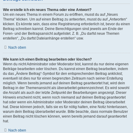
Wie erstelle ich ein neues Thema oder eine Antwort?
Um ein neues Thema in einem Forum zu eröffnen, musst du auf „Neues
Thema“ klicken. Um auf einen Beitrag zu antworten, musst du auf „Antworten“
klicken. Es könnte sein, dass eine Registrierung erforderlich ist, bevor du einen
Beitrag schreiben kannst. Deine Berechtigungen sind jeweils am Ende der
Foren- und der Beitragsansicht aufgelistet. Z. B. „Du darfst neue Themen
erstellen“, „Du darfst Dateianhänge erstellen“ usw.
Nach oben
Wie kann ich einen Beitrag bearbeiten oder löschen?
Wenn du nicht Administrator oder Moderator bist, kannst du nur deine eigenen
Beiträge bearbeiten oder löschen. Du kannst einen Beitrag bearbeiten, indem
du das „Ändere Beitrag“-Symbol für den entsprechenden Beitrag anklickst;
eventuell ist dies nur für einen begrenzten Zeitraum nach seiner Erstellung
möglich. Wenn bereits jemand auf deinen Beitrag geantwortet hat, wird dein
Beitrag in der Themenansicht als überarbeitet gekennzeichnet. Es wird sowohl
die Anzahl als auch der letzte Zeitpunkt der Bearbeitungen angezeigt. Dieser
Hinweis erscheint nicht, wenn noch niemand auf deinen Beitrag geantwortet
hat oder wenn ein Administrator oder Moderator deinen Beitrag überarbeitet
hat. Diese können jedoch, falls sie es für nötig halten, eine Notiz hinterlassen,
warum dein Beitrag überarbeitet wurde. Bitte beachte, dass normale Benutzer
einen Beitrag nicht löschen können, wenn bereits jemand darauf geantwortet
hat.
Nach oben