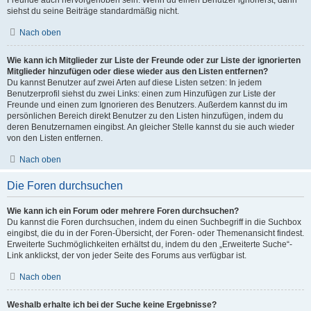
Freunde auch hervorgehoben sein. Wenn du einen Benutzer ignorierst, dann
siehst du seine Beiträge standardmäßig nicht.
Nach oben
Wie kann ich Mitglieder zur Liste der Freunde oder zur Liste der ignorierten
Mitglieder hinzufügen oder diese wieder aus den Listen entfernen?
Du kannst Benutzer auf zwei Arten auf diese Listen setzen: In jedem
Benutzerprofil siehst du zwei Links: einen zum Hinzufügen zur Liste der
Freunde und einen zum Ignorieren des Benutzers. Außerdem kannst du im
persönlichen Bereich direkt Benutzer zu den Listen hinzufügen, indem du
deren Benutzernamen eingibst. An gleicher Stelle kannst du sie auch wieder
von den Listen entfernen.
Nach oben
Die Foren durchsuchen
Wie kann ich ein Forum oder mehrere Foren durchsuchen?
Du kannst die Foren durchsuchen, indem du einen Suchbegriff in die Suchbox
eingibst, die du in der Foren-Übersicht, der Foren- oder Themenansicht findest.
Erweiterte Suchmöglichkeiten erhältst du, indem du den „Erweiterte Suche“-
Link anklickst, der von jeder Seite des Forums aus verfügbar ist.
Nach oben
Weshalb erhalte ich bei der Suche keine Ergebnisse?