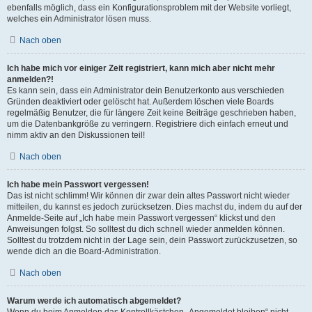
ebenfalls möglich, dass ein Konfigurationsproblem mit der Website vorliegt,
welches ein Administrator lösen muss.
Nach oben
Ich habe mich vor einiger Zeit registriert, kann mich aber nicht mehr
anmelden?!
Es kann sein, dass ein Administrator dein Benutzerkonto aus verschieden
Gründen deaktiviert oder gelöscht hat. Außerdem löschen viele Boards
regelmäßig Benutzer, die für längere Zeit keine Beiträge geschrieben haben,
um die Datenbankgröße zu verringern. Registriere dich einfach erneut und
nimm aktiv an den Diskussionen teil!
Nach oben
Ich habe mein Passwort vergessen!
Das ist nicht schlimm! Wir können dir zwar dein altes Passwort nicht wieder
mitteilen, du kannst es jedoch zurücksetzen. Dies machst du, indem du auf der
Anmelde-Seite auf „Ich habe mein Passwort vergessen“ klickst und den
Anweisungen folgst. So solltest du dich schnell wieder anmelden können.
Solltest du trotzdem nicht in der Lage sein, dein Passwort zurückzusetzen, so
wende dich an die Board-Administration.
Nach oben
Warum werde ich automatisch abgemeldet?