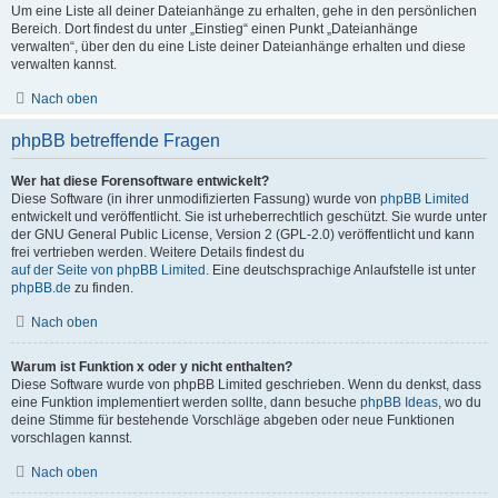
Um eine Liste all deiner Dateianhänge zu erhalten, gehe in den persönlichen
Bereich. Dort findest du unter „Einstieg“ einen Punkt „Dateianhänge
verwalten“, über den du eine Liste deiner Dateianhänge erhalten und diese
verwalten kannst.
Nach oben
phpBB betreffende Fragen
Wer hat diese Forensoftware entwickelt?
Diese Software (in ihrer unmodifizierten Fassung) wurde von
phpBB Limited
entwickelt und veröffentlicht. Sie ist urheberrechtlich geschützt. Sie wurde unter
der GNU General Public License, Version 2 (GPL-2.0) veröffentlicht und kann
frei vertrieben werden. Weitere Details findest du
auf der Seite von phpBB Limited
. Eine deutschsprachige Anlaufstelle ist unter
phpBB.de
zu finden.
Nach oben
Warum ist Funktion x oder y nicht enthalten?
Diese Software wurde von phpBB Limited geschrieben. Wenn du denkst, dass
eine Funktion implementiert werden sollte, dann besuche
phpBB Ideas
, wo du
deine Stimme für bestehende Vorschläge abgeben oder neue Funktionen
vorschlagen kannst.
Nach oben