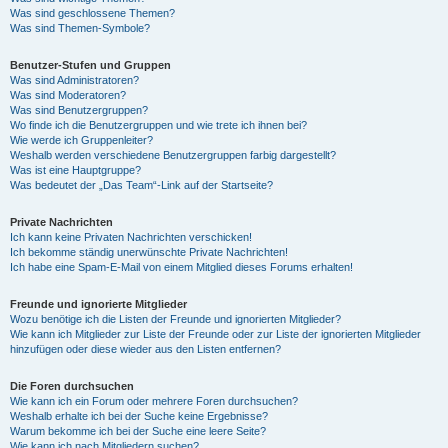
Was sind geschlossene Themen?
Was sind Themen-Symbole?
Benutzer-Stufen und Gruppen
Was sind Administratoren?
Was sind Moderatoren?
Was sind Benutzergruppen?
Wo finde ich die Benutzergruppen und wie trete ich ihnen bei?
Wie werde ich Gruppenleiter?
Weshalb werden verschiedene Benutzergruppen farbig dargestellt?
Was ist eine Hauptgruppe?
Was bedeutet der „Das Team“-Link auf der Startseite?
Private Nachrichten
Ich kann keine Privaten Nachrichten verschicken!
Ich bekomme ständig unerwünschte Private Nachrichten!
Ich habe eine Spam-E-Mail von einem Mitglied dieses Forums erhalten!
Freunde und ignorierte Mitglieder
Wozu benötige ich die Listen der Freunde und ignorierten Mitglieder?
Wie kann ich Mitglieder zur Liste der Freunde oder zur Liste der ignorierten Mitglieder
hinzufügen oder diese wieder aus den Listen entfernen?
Die Foren durchsuchen
Wie kann ich ein Forum oder mehrere Foren durchsuchen?
Weshalb erhalte ich bei der Suche keine Ergebnisse?
Warum bekomme ich bei der Suche eine leere Seite?
Wie kann ich nach Mitgliedern suchen?