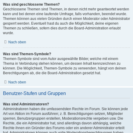
Was sind geschlossene Themen?
Geschlossene Themen sind Themen, in denen nicht mehr geantwortet werden
kann und bei denen eine laufende Umfrage, falls vorhanden, beendet wurde.
Themen können aus vielen Gründen durch einen Moderator oder Administrator
gesperrt werden. Eventuell hast du auch die Möglichkeit, deine eigenen
Themen zu schließen, sofern dies durch die Board-Administration erlaubt
wurde.
Nach oben
Was sind Themen-Symbole?
Themen-Symbole sind vom Autor ausgewählte Bilder, welche mit einem
Thema in Verbindung stehen können, um dessen Inhalt kennzeichnen zu
können. Die Möglichkeit, Themen-Symbole zu verwenden, hängt von deinen
Berechtigungen ab, die die Board-Administration gesetzt hat.
Nach oben
Benutzer-Stufen und Gruppen
Was sind Administratoren?
Administratoren haben die umfassendsten Rechte im Forum. Sie können jede
Art von Aktion im Forum ausführen; z. B. Berechtigungen setzen, Mitglieder
sperren, Benutzergruppen erstellen, Moderationsrechte vergeben usw. Die
Rechte, die ein Administrator hat, sind allerdings davon abhängig, welche
Rechte ihnen ein Gründer des Forums oder ein anderer Administrator erteilt
hat. Administratoren können auch volle Moderationsberechtigungen haben,