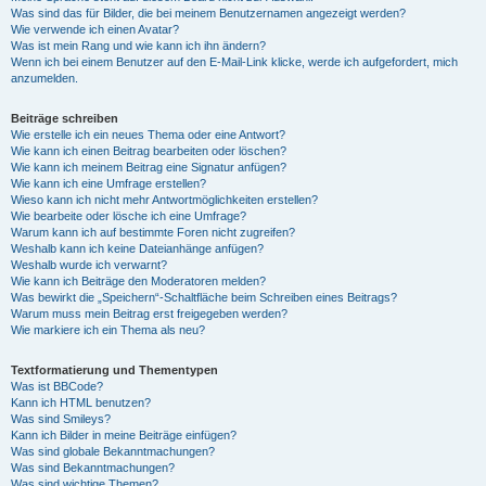
Was sind das für Bilder, die bei meinem Benutzernamen angezeigt werden?
Wie verwende ich einen Avatar?
Was ist mein Rang und wie kann ich ihn ändern?
Wenn ich bei einem Benutzer auf den E-Mail-Link klicke, werde ich aufgefordert, mich
anzumelden.
Beiträge schreiben
Wie erstelle ich ein neues Thema oder eine Antwort?
Wie kann ich einen Beitrag bearbeiten oder löschen?
Wie kann ich meinem Beitrag eine Signatur anfügen?
Wie kann ich eine Umfrage erstellen?
Wieso kann ich nicht mehr Antwortmöglichkeiten erstellen?
Wie bearbeite oder lösche ich eine Umfrage?
Warum kann ich auf bestimmte Foren nicht zugreifen?
Weshalb kann ich keine Dateianhänge anfügen?
Weshalb wurde ich verwarnt?
Wie kann ich Beiträge den Moderatoren melden?
Was bewirkt die „Speichern“-Schaltfläche beim Schreiben eines Beitrags?
Warum muss mein Beitrag erst freigegeben werden?
Wie markiere ich ein Thema als neu?
Textformatierung und Thementypen
Was ist BBCode?
Kann ich HTML benutzen?
Was sind Smileys?
Kann ich Bilder in meine Beiträge einfügen?
Was sind globale Bekanntmachungen?
Was sind Bekanntmachungen?
Was sind wichtige Themen?