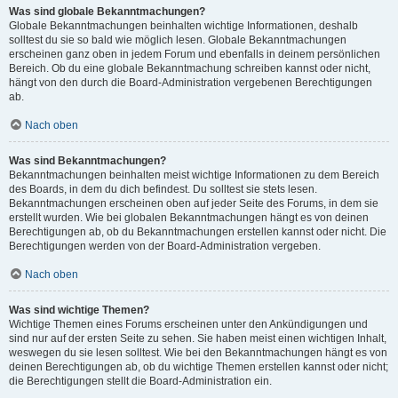
Was sind globale Bekanntmachungen?
Globale Bekanntmachungen beinhalten wichtige Informationen, deshalb
solltest du sie so bald wie möglich lesen. Globale Bekanntmachungen
erscheinen ganz oben in jedem Forum und ebenfalls in deinem persönlichen
Bereich. Ob du eine globale Bekanntmachung schreiben kannst oder nicht,
hängt von den durch die Board-Administration vergebenen Berechtigungen
ab.
Nach oben
Was sind Bekanntmachungen?
Bekanntmachungen beinhalten meist wichtige Informationen zu dem Bereich
des Boards, in dem du dich befindest. Du solltest sie stets lesen.
Bekanntmachungen erscheinen oben auf jeder Seite des Forums, in dem sie
erstellt wurden. Wie bei globalen Bekanntmachungen hängt es von deinen
Berechtigungen ab, ob du Bekanntmachungen erstellen kannst oder nicht. Die
Berechtigungen werden von der Board-Administration vergeben.
Nach oben
Was sind wichtige Themen?
Wichtige Themen eines Forums erscheinen unter den Ankündigungen und
sind nur auf der ersten Seite zu sehen. Sie haben meist einen wichtigen Inhalt,
weswegen du sie lesen solltest. Wie bei den Bekanntmachungen hängt es von
deinen Berechtigungen ab, ob du wichtige Themen erstellen kannst oder nicht;
die Berechtigungen stellt die Board-Administration ein.