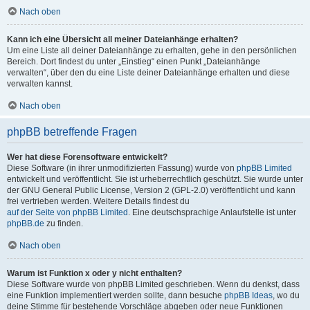
Nach oben
Kann ich eine Übersicht all meiner Dateianhänge erhalten?
Um eine Liste all deiner Dateianhänge zu erhalten, gehe in den persönlichen
Bereich. Dort findest du unter „Einstieg“ einen Punkt „Dateianhänge
verwalten“, über den du eine Liste deiner Dateianhänge erhalten und diese
verwalten kannst.
Nach oben
phpBB betreffende Fragen
Wer hat diese Forensoftware entwickelt?
Diese Software (in ihrer unmodifizierten Fassung) wurde von
phpBB Limited
entwickelt und veröffentlicht. Sie ist urheberrechtlich geschützt. Sie wurde unter
der GNU General Public License, Version 2 (GPL-2.0) veröffentlicht und kann
frei vertrieben werden. Weitere Details findest du
auf der Seite von phpBB Limited
. Eine deutschsprachige Anlaufstelle ist unter
phpBB.de
zu finden.
Nach oben
Warum ist Funktion x oder y nicht enthalten?
Diese Software wurde von phpBB Limited geschrieben. Wenn du denkst, dass
eine Funktion implementiert werden sollte, dann besuche
phpBB Ideas
, wo du
deine Stimme für bestehende Vorschläge abgeben oder neue Funktionen