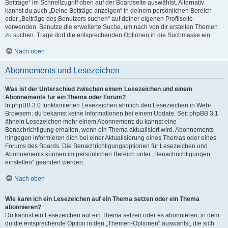
Beiträge“ im Schnellzugriff oben auf der Boardseite auswählst. Alternativ
kannst du auch „Deine Beiträge anzeigen“ in deinem persönlichen Bereich
oder „Beiträge des Benutzers suchen“ auf deiner eigenen Profilseite
verwenden. Benutze die erweiterte Suche, um nach von dir erstellen Themen
zu suchen. Trage dort die entsprechenden Optionen in die Suchmaske ein.
Nach oben
Abonnements und Lesezeichen
Was ist der Unterschied zwischen einem Lesezeichen und einem
Abonnements für ein Thema oder Forum?
In phpBB 3.0 funktionierten Lesezeichen ähnlich den Lesezeichen in Web-
Browsern: du bekamst keine Informationen bei einem Update. Seit phpBB 3.1
ähneln Lesezeichen mehr einem Abonnement: du kannst eine
Benachrichtigung erhalten, wenn ein Thema aktualisiert wird. Abonnements
hingegen informieren dich bei einer Aktualisierung eines Themas oder eines
Forums des Boards. Die Benachrichtigungsoptionen für Lesezeichen und
Abonnements können im persönlichen Bereich unter „Benachrichtigungen
einstellen“ geändert werden.
Nach oben
Wie kann ich ein Lesezeichen auf ein Thema setzen oder ein Thema
abonnieren?
Du kannst ein Lesezeichen auf ein Thema setzen oder es abonnieren, in dem
du die entsprechende Option in den „Themen-Optionen“ auswählst, die sich