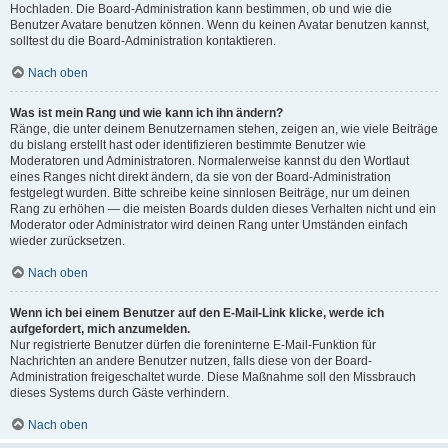
Hochladen. Die Board-Administration kann bestimmen, ob und wie die
Benutzer Avatare benutzen können. Wenn du keinen Avatar benutzen kannst,
solltest du die Board-Administration kontaktieren.
Nach oben
Was ist mein Rang und wie kann ich ihn ändern?
Ränge, die unter deinem Benutzernamen stehen, zeigen an, wie viele Beiträge
du bislang erstellt hast oder identifizieren bestimmte Benutzer wie
Moderatoren und Administratoren. Normalerweise kannst du den Wortlaut
eines Ranges nicht direkt ändern, da sie von der Board-Administration
festgelegt wurden. Bitte schreibe keine sinnlosen Beiträge, nur um deinen
Rang zu erhöhen — die meisten Boards dulden dieses Verhalten nicht und ein
Moderator oder Administrator wird deinen Rang unter Umständen einfach
wieder zurücksetzen.
Nach oben
Wenn ich bei einem Benutzer auf den E-Mail-Link klicke, werde ich
aufgefordert, mich anzumelden.
Nur registrierte Benutzer dürfen die foreninterne E-Mail-Funktion für
Nachrichten an andere Benutzer nutzen, falls diese von der Board-
Administration freigeschaltet wurde. Diese Maßnahme soll den Missbrauch
dieses Systems durch Gäste verhindern.
Nach oben