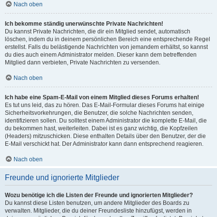
Nach oben
Ich bekomme ständig unerwünschte Private Nachrichten!
Du kannst Private Nachrichten, die dir ein Mitglied sendet, automatisch
löschen, indem du in deinem persönlichen Bereich eine entsprechende Regel
erstellst. Falls du belästigende Nachrichten von jemandem erhältst, so kannst
du dies auch einem Administrator melden. Dieser kann dem betreffenden
Mitglied dann verbieten, Private Nachrichten zu versenden.
Nach oben
Ich habe eine Spam-E-Mail von einem Mitglied dieses Forums erhalten!
Es tut uns leid, das zu hören. Das E-Mail-Formular dieses Forums hat einige
Sicherheitsvorkehrungen, die Benutzer, die solche Nachrichten senden,
identifizieren sollen. Du solltest einem Administrator die komplette E-Mail, die
du bekommen hast, weiterleiten. Dabei ist es ganz wichtig, die Kopfzeilen
(Headers) mitzuschicken. Diese enthalten Details über den Benutzer, der die
E-Mail verschickt hat. Der Administrator kann dann entsprechend reagieren.
Nach oben
Freunde und ignorierte Mitglieder
Wozu benötige ich die Listen der Freunde und ignorierten Mitglieder?
Du kannst diese Listen benutzen, um andere Mitglieder des Boards zu
verwalten. Mitglieder, die du deiner Freundesliste hinzufügst, werden in