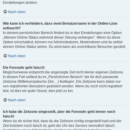
Einstellungen ändern.
Nach oben
Wie kann ich verhindern, dass mein Benutzername in der Online-Liste
auftaucht?
In deinem persönlichen Bereich findest du in den Einstellungen eine Option
„Meinen Online-Status während dieser Sitzung verbergen“. Wenn du diese
Option einschaltest, können nur Administratoren, Moderatoren und du selbst
deinen Online-Status sehen. Du wirst dann als unsichtbarer Besucher gezählt.
Nach oben
Die Forenuhr geht falsch!
Möglicherweise entspricht die angezeigte Zeit nicht deiner eigenen Zeitzone.
In diesem Fall solltest du im „Persönlichen Bereich“ die für dich passende
Zeitzone (Mitteleuropäische Zeit, ...) festlegen. Die Zeitzone kann dabei nur
von registrierten Benutzern geändert werden. Wenn du noch nicht registriert
bist, ist dies ein guter Grund, dies jetzt zu tun.
Nach oben
Ich habe die Zeitzone eingestellt, aber die Forenuhr geht immer noch
falsch!
Wenn du dir sicher bist, dass du die Zeitzone richtig eingestellt hast und die
Zeit trotzdem noch falsch ist, geht die Uhr des Servers vermutlich falsch.