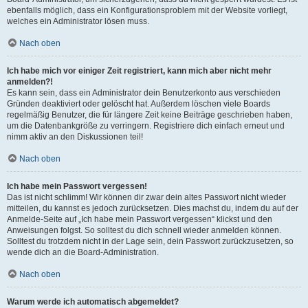
ebenfalls möglich, dass ein Konfigurationsproblem mit der Website vorliegt,
welches ein Administrator lösen muss.
Nach oben
Ich habe mich vor einiger Zeit registriert, kann mich aber nicht mehr
anmelden?!
Es kann sein, dass ein Administrator dein Benutzerkonto aus verschieden
Gründen deaktiviert oder gelöscht hat. Außerdem löschen viele Boards
regelmäßig Benutzer, die für längere Zeit keine Beiträge geschrieben haben,
um die Datenbankgröße zu verringern. Registriere dich einfach erneut und
nimm aktiv an den Diskussionen teil!
Nach oben
Ich habe mein Passwort vergessen!
Das ist nicht schlimm! Wir können dir zwar dein altes Passwort nicht wieder
mitteilen, du kannst es jedoch zurücksetzen. Dies machst du, indem du auf der
Anmelde-Seite auf „Ich habe mein Passwort vergessen“ klickst und den
Anweisungen folgst. So solltest du dich schnell wieder anmelden können.
Solltest du trotzdem nicht in der Lage sein, dein Passwort zurückzusetzen, so
wende dich an die Board-Administration.
Nach oben
Warum werde ich automatisch abgemeldet?