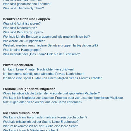
Was sind geschlossene Themen?
Was sind Themen-Symbole?
Benutzer-Stufen und Gruppen
Was sind Administratoren?
Was sind Moderatoren?
Was sind Benutzergruppen?
Wo finde ich die Benutzergruppen und wie trete ich ihnen bei?
Wie werde ich Gruppenleiter?
Weshalb werden verschiedene Benutzergruppen farbig dargestellt?
Was ist eine Hauptgruppe?
Was bedeutet der „Das Team“-Link auf der Startseite?
Private Nachrichten
Ich kann keine Privaten Nachrichten verschicken!
Ich bekomme ständig unerwünschte Private Nachrichten!
Ich habe eine Spam-E-Mail von einem Mitglied dieses Forums erhalten!
Freunde und ignorierte Mitglieder
Wozu benötige ich die Listen der Freunde und ignorierten Mitglieder?
Wie kann ich Mitglieder zur Liste der Freunde oder zur Liste der ignorierten Mitglieder
hinzufügen oder diese wieder aus den Listen entfernen?
Die Foren durchsuchen
Wie kann ich ein Forum oder mehrere Foren durchsuchen?
Weshalb erhalte ich bei der Suche keine Ergebnisse?
Warum bekomme ich bei der Suche eine leere Seite?
Wie kann ich nach Mitgliedern suchen?