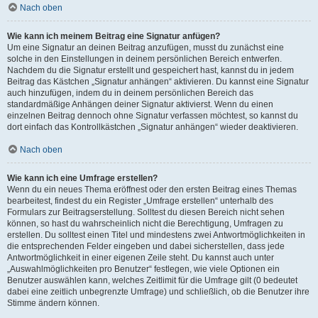
Nach oben
Wie kann ich meinem Beitrag eine Signatur anfügen?
Um eine Signatur an deinen Beitrag anzufügen, musst du zunächst eine
solche in den Einstellungen in deinem persönlichen Bereich entwerfen.
Nachdem du die Signatur erstellt und gespeichert hast, kannst du in jedem
Beitrag das Kästchen „Signatur anhängen“ aktivieren. Du kannst eine Signatur
auch hinzufügen, indem du in deinem persönlichen Bereich das
standardmäßige Anhängen deiner Signatur aktivierst. Wenn du einen
einzelnen Beitrag dennoch ohne Signatur verfassen möchtest, so kannst du
dort einfach das Kontrollkästchen „Signatur anhängen“ wieder deaktivieren.
Nach oben
Wie kann ich eine Umfrage erstellen?
Wenn du ein neues Thema eröffnest oder den ersten Beitrag eines Themas
bearbeitest, findest du ein Register „Umfrage erstellen“ unterhalb des
Formulars zur Beitragserstellung. Solltest du diesen Bereich nicht sehen
können, so hast du wahrscheinlich nicht die Berechtigung, Umfragen zu
erstellen. Du solltest einen Titel und mindestens zwei Antwortmöglichkeiten in
die entsprechenden Felder eingeben und dabei sicherstellen, dass jede
Antwortmöglichkeit in einer eigenen Zeile steht. Du kannst auch unter
„Auswahlmöglichkeiten pro Benutzer“ festlegen, wie viele Optionen ein
Benutzer auswählen kann, welches Zeitlimit für die Umfrage gilt (0 bedeutet
dabei eine zeitlich unbegrenzte Umfrage) und schließlich, ob die Benutzer ihre
Stimme ändern können.