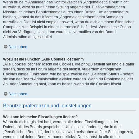
Wenn du beim Anmelden das Kontrollkästchen „Angemeldet bleiben“ nicht
auswählst, wirst du nur für eine Sitzung angemeldet. Dies verhindert den
Missbrauch deines Benutzerkontos durch einen Dritten. Um angemeldet zu
bleiben, kannst du das Kästchen „Angemeldet bleiben“ beim Anmelden
auswählen. Dies ist nicht empfehlenswert, wenn du dich an einem öffentlichen
Computer, zum Beispiel in einem Internetcafé, befindest. Wenn diese Option
nicht zur Verfügung steht, dann wurde sie vermutlich von der Board-
Administration ausgeschaltet.
Nach oben
Wozu ist die Funktion „Alle Cookies löschen“?
„Alle Cookies löschen“ löscht die Cookies, die phpBB erstellt hat und die dafür
sorgen, dass du im Forum angemeldet bleibst. Außerdem ermöglichen
Cookies einige Funktionen, wie beispielsweise den „Gelesen“-Status – sofern
sie von der Board-Administration aktiviert wurden. Wenn du Probleme bei der
An- oder Abmeldung hast, kann es helfen, wenn du die Cookies löscht.
Nach oben
Benutzerpräferenzen und -einstellungen
Wie kann ich meine Einstellungen ändern?
Wenn du dich registriert hast, werden alle deine Einstellungen in der
Datenbank des Boards gespeichert. Um diese zu ändern, gehe in den
„Persönlichen Bereich“; der Link dazu wird meist oben auf der Seite angezeigt,
wenn du auf deinen Benutzernamen klickst. Dort kannst du alle deine