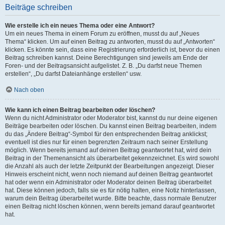
Beiträge schreiben
Wie erstelle ich ein neues Thema oder eine Antwort?
Um ein neues Thema in einem Forum zu eröffnen, musst du auf „Neues
Thema“ klicken. Um auf einen Beitrag zu antworten, musst du auf „Antworten“
klicken. Es könnte sein, dass eine Registrierung erforderlich ist, bevor du einen
Beitrag schreiben kannst. Deine Berechtigungen sind jeweils am Ende der
Foren- und der Beitragsansicht aufgelistet. Z. B. „Du darfst neue Themen
erstellen“, „Du darfst Dateianhänge erstellen“ usw.
Nach oben
Wie kann ich einen Beitrag bearbeiten oder löschen?
Wenn du nicht Administrator oder Moderator bist, kannst du nur deine eigenen
Beiträge bearbeiten oder löschen. Du kannst einen Beitrag bearbeiten, indem
du das „Ändere Beitrag“-Symbol für den entsprechenden Beitrag anklickst;
eventuell ist dies nur für einen begrenzten Zeitraum nach seiner Erstellung
möglich. Wenn bereits jemand auf deinen Beitrag geantwortet hat, wird dein
Beitrag in der Themenansicht als überarbeitet gekennzeichnet. Es wird sowohl
die Anzahl als auch der letzte Zeitpunkt der Bearbeitungen angezeigt. Dieser
Hinweis erscheint nicht, wenn noch niemand auf deinen Beitrag geantwortet
hat oder wenn ein Administrator oder Moderator deinen Beitrag überarbeitet
hat. Diese können jedoch, falls sie es für nötig halten, eine Notiz hinterlassen,
warum dein Beitrag überarbeitet wurde. Bitte beachte, dass normale Benutzer
einen Beitrag nicht löschen können, wenn bereits jemand darauf geantwortet
hat.