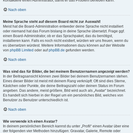
Kontaktiere einen Administrator, damit er das Problem beheben kann.
Nach oben
Meine Sprache steht auf diesem Board nicht zur Auswahl!
Meist hat die Board-Administration entweder deine Sprache nicht installiert
oder niemand hat das Forum bislang in deine Sprache übersetzt. Frage ggf.
einen Board-Administrator, ob er das Sprachpaket, das du benötigst,
installieren kann. Falls es noch nicht existiert, würden wir uns freuen, wenn du
es übersetzen würdest. Weitere Informationen dazu können auf der Website
von
phpBB Limited
oder auf
phpBB.de
gefunden werden.
Nach oben
Was sind das für Bilder, die bei meinem Benutzernamen angezeigt werden?
In der Beitragsansicht können zwei Bilder bei deinem Benutzernamen stehen.
Eines dieser Bilder ist meist mit deinem Rang verknüpft: Oft sind dies Sterne,
Kästchen oder Punkte, die deine Beitragszahl oder deinen Status im Forum
angeben. Das andere, meist größere, Bild wird auch als „Avatar“ bezeichnet.
Es handelt sich hierbei in der Regel um ein persönliches Bild, welches von
Benutzer zu Benutzer unterschiedlich ist.
Nach oben
Wie verwende ich einen Avatar?
In deinem persönlichen Bereich kannst du unter „Profil“ einen Avatar über eine
der folgenden vier Methoden hinzufügen: Gravatar, Galerie, Remote oder