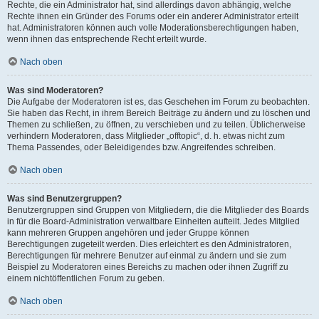
Rechte, die ein Administrator hat, sind allerdings davon abhängig, welche
Rechte ihnen ein Gründer des Forums oder ein anderer Administrator erteilt
hat. Administratoren können auch volle Moderationsberechtigungen haben,
wenn ihnen das entsprechende Recht erteilt wurde.
Nach oben
Was sind Moderatoren?
Die Aufgabe der Moderatoren ist es, das Geschehen im Forum zu beobachten.
Sie haben das Recht, in ihrem Bereich Beiträge zu ändern und zu löschen und
Themen zu schließen, zu öffnen, zu verschieben und zu teilen. Üblicherweise
verhindern Moderatoren, dass Mitglieder „offtopic“, d. h. etwas nicht zum
Thema Passendes, oder Beleidigendes bzw. Angreifendes schreiben.
Nach oben
Was sind Benutzergruppen?
Benutzergruppen sind Gruppen von Mitgliedern, die die Mitglieder des Boards
in für die Board-Administration verwaltbare Einheiten aufteilt. Jedes Mitglied
kann mehreren Gruppen angehören und jeder Gruppe können
Berechtigungen zugeteilt werden. Dies erleichtert es den Administratoren,
Berechtigungen für mehrere Benutzer auf einmal zu ändern und sie zum
Beispiel zu Moderatoren eines Bereichs zu machen oder ihnen Zugriff zu
einem nichtöffentlichen Forum zu geben.
Nach oben