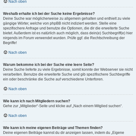
Nach oben
Weshalb erhalte ich bei der Suche keine Ergebnisse?
Deine Suche war möglicherweise zu allgemein gehalten und enthielt zu viele
gängige Wörter, welche von phpBB nicht indiziert werden. Stelle eine
spezifischere Anfrage und benutze die Optionen, die dir die erweiterte Suche
bietet. Außerdem ist es natürlich auch möglich, dass dein(e) Suchbegriff(e) hier
nirgends im Forum verwendet wurden. Prüfe ggf. die Rechtschreibung der
Begriffe!
Nach oben
Warum bekomme ich bei der Suche eine leere Seite?
Deine Suche lieferte zu viele Ergebnisse, somit konnte der Webserver sie nicht
verarbeiten. Benutze die erweiterte Suche und gib spezifischere Suchbegriffe
ein oder beschränke die Suche auf verschiedene Unterforen.
Nach oben
Wie kann ich nach Mitgliedern suchen?
Gehe zur „Mitglieder“-Seite und klicke auf „Nach einem Mitglied suchen“.
Nach oben
Wie kann ich meine eigenen Beiträge und Themen finden?
Deine eigenen Beiträge kannst du dir anzeigen lassen, indem du „Eigene