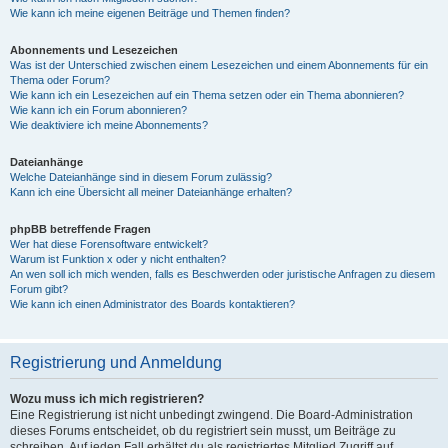
Wie kann ich meine eigenen Beiträge und Themen finden?
Abonnements und Lesezeichen
Was ist der Unterschied zwischen einem Lesezeichen und einem Abonnements für ein
Thema oder Forum?
Wie kann ich ein Lesezeichen auf ein Thema setzen oder ein Thema abonnieren?
Wie kann ich ein Forum abonnieren?
Wie deaktiviere ich meine Abonnements?
Dateianhänge
Welche Dateianhänge sind in diesem Forum zulässig?
Kann ich eine Übersicht all meiner Dateianhänge erhalten?
phpBB betreffende Fragen
Wer hat diese Forensoftware entwickelt?
Warum ist Funktion x oder y nicht enthalten?
An wen soll ich mich wenden, falls es Beschwerden oder juristische Anfragen zu diesem
Forum gibt?
Wie kann ich einen Administrator des Boards kontaktieren?
Registrierung und Anmeldung
Wozu muss ich mich registrieren?
Eine Registrierung ist nicht unbedingt zwingend. Die Board-Administration
dieses Forums entscheidet, ob du registriert sein musst, um Beiträge zu
schreiben. Auf jeden Fall erhältst du als registriertes Mitglied Zugriff auf