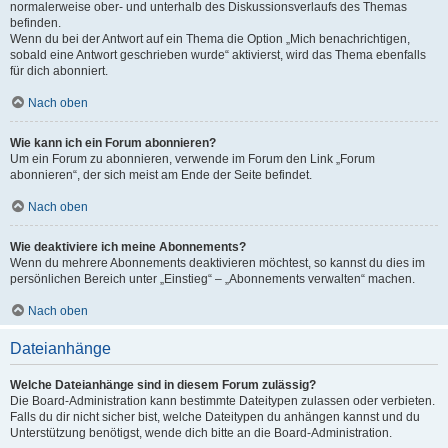
normalerweise ober- und unterhalb des Diskussionsverlaufs des Themas
befinden.
Wenn du bei der Antwort auf ein Thema die Option „Mich benachrichtigen,
sobald eine Antwort geschrieben wurde“ aktivierst, wird das Thema ebenfalls
für dich abonniert.
Nach oben
Wie kann ich ein Forum abonnieren?
Um ein Forum zu abonnieren, verwende im Forum den Link „Forum
abonnieren“, der sich meist am Ende der Seite befindet.
Nach oben
Wie deaktiviere ich meine Abonnements?
Wenn du mehrere Abonnements deaktivieren möchtest, so kannst du dies im
persönlichen Bereich unter „Einstieg“ – „Abonnements verwalten“ machen.
Nach oben
Dateianhänge
Welche Dateianhänge sind in diesem Forum zulässig?
Die Board-Administration kann bestimmte Dateitypen zulassen oder verbieten.
Falls du dir nicht sicher bist, welche Dateitypen du anhängen kannst und du
Unterstützung benötigst, wende dich bitte an die Board-Administration.