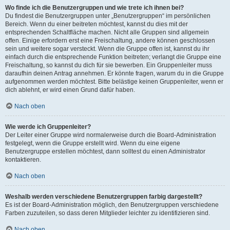
Wo finde ich die Benutzergruppen und wie trete ich ihnen bei?
Du findest die Benutzergruppen unter „Benutzergruppen“ im persönlichen
Bereich. Wenn du einer beitreten möchtest, kannst du dies mit der
entsprechenden Schaltfläche machen. Nicht alle Gruppen sind allgemein
offen. Einige erfordern erst eine Freischaltung, andere können geschlossen
sein und weitere sogar versteckt. Wenn die Gruppe offen ist, kannst du ihr
einfach durch die entsprechende Funktion beitreten; verlangt die Gruppe eine
Freischaltung, so kannst du dich für sie bewerben. Ein Gruppenleiter muss
daraufhin deinen Antrag annehmen. Er könnte fragen, warum du in die Gruppe
aufgenommen werden möchtest. Bitte belästige keinen Gruppenleiter, wenn er
dich ablehnt, er wird einen Grund dafür haben.
Nach oben
Wie werde ich Gruppenleiter?
Der Leiter einer Gruppe wird normalerweise durch die Board-Administration
festgelegt, wenn die Gruppe erstellt wird. Wenn du eine eigene
Benutzergruppe erstellen möchtest, dann solltest du einen Administrator
kontaktieren.
Nach oben
Weshalb werden verschiedene Benutzergruppen farbig dargestellt?
Es ist der Board-Administration möglich, den Benutzergruppen verschiedene
Farben zuzuteilen, so dass deren Mitglieder leichter zu identifizieren sind.
Nach oben