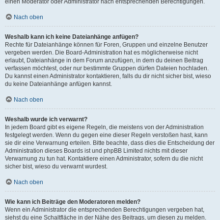
einen Moderator oder Administrator nach entsprechenden Berechtigungen.
Nach oben
Weshalb kann ich keine Dateianhänge anfügen?
Rechte für Dateianhänge können für Foren, Gruppen und einzelne Benutzer
vergeben werden. Die Board-Administration hat es möglicherweise nicht
erlaubt, Dateianhänge in dem Forum anzufügen, in dem du deinen Beitrag
verfassen möchtest, oder nur bestimmte Gruppen dürfen Dateien hochladen.
Du kannst einen Administrator kontaktieren, falls du dir nicht sicher bist, wieso
du keine Dateianhänge anfügen kannst.
Nach oben
Weshalb wurde ich verwarnt?
In jedem Board gibt es eigene Regeln, die meistens von der Administration
festgelegt werden. Wenn du gegen eine dieser Regeln verstoßen hast, kann
sie dir eine Verwarnung erteilen. Bitte beachte, dass dies die Entscheidung der
Administration dieses Boards ist und phpBB Limited nichts mit dieser
Verwarnung zu tun hat. Kontaktiere einen Administrator, sofern du die nicht
sicher bist, wieso du verwarnt wurdest.
Nach oben
Wie kann ich Beiträge den Moderatoren melden?
Wenn ein Administrator die entsprechenden Berechtigungen vergeben hat,
siehst du eine Schaltfläche in der Nähe des Beitrags, um diesen zu melden.