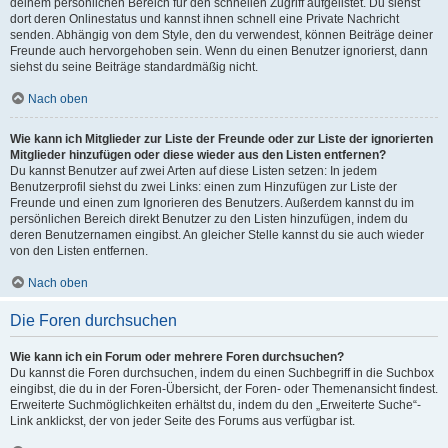
deinem persönlichen Bereich für den schnellen Zugriff aufgelistet. Du siehst
dort deren Onlinestatus und kannst ihnen schnell eine Private Nachricht
senden. Abhängig von dem Style, den du verwendest, können Beiträge deiner
Freunde auch hervorgehoben sein. Wenn du einen Benutzer ignorierst, dann
siehst du seine Beiträge standardmäßig nicht.
Nach oben
Wie kann ich Mitglieder zur Liste der Freunde oder zur Liste der ignorierten
Mitglieder hinzufügen oder diese wieder aus den Listen entfernen?
Du kannst Benutzer auf zwei Arten auf diese Listen setzen: In jedem
Benutzerprofil siehst du zwei Links: einen zum Hinzufügen zur Liste der
Freunde und einen zum Ignorieren des Benutzers. Außerdem kannst du im
persönlichen Bereich direkt Benutzer zu den Listen hinzufügen, indem du
deren Benutzernamen eingibst. An gleicher Stelle kannst du sie auch wieder
von den Listen entfernen.
Nach oben
Die Foren durchsuchen
Wie kann ich ein Forum oder mehrere Foren durchsuchen?
Du kannst die Foren durchsuchen, indem du einen Suchbegriff in die Suchbox
eingibst, die du in der Foren-Übersicht, der Foren- oder Themenansicht findest.
Erweiterte Suchmöglichkeiten erhältst du, indem du den „Erweiterte Suche“-
Link anklickst, der von jeder Seite des Forums aus verfügbar ist.