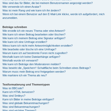
Was sind das für Bilder, die bei meinem Benutzernamen angezeigt werden?
Wie verwende ich einen Avatar?
Was ist mein Rang und wie kann ich ihn ändern?
Wenn ich bei einem Benutzer auf den E-Mail-Link klicke, werde ich aufgefordert, mich
anzumelden.
Beiträge schreiben
Wie erstelle ich ein neues Thema oder eine Antwort?
Wie kann ich einen Beitrag bearbeiten oder löschen?
Wie kann ich meinem Beitrag eine Signatur anfügen?
Wie kann ich eine Umfrage erstellen?
Wieso kann ich nicht mehr Antwortmöglichkeiten erstellen?
Wie bearbeite oder lösche ich eine Umfrage?
Warum kann ich auf bestimmte Foren nicht zugreifen?
Weshalb kann ich keine Dateianhänge anfügen?
Weshalb wurde ich verwarnt?
Wie kann ich Beiträge den Moderatoren melden?
Was bewirkt die „Speichern“-Schaltfläche beim Schreiben eines Beitrags?
Warum muss mein Beitrag erst freigegeben werden?
Wie markiere ich ein Thema als neu?
Textformatierung und Thementypen
Was ist BBCode?
Kann ich HTML benutzen?
Was sind Smileys?
Kann ich Bilder in meine Beiträge einfügen?
Was sind globale Bekanntmachungen?
Was sind Bekanntmachungen?
Was sind wichtige Themen?