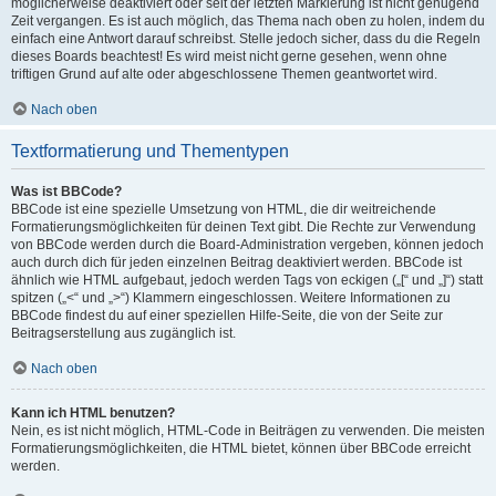
möglicherweise deaktiviert oder seit der letzten Markierung ist nicht genügend
Zeit vergangen. Es ist auch möglich, das Thema nach oben zu holen, indem du
einfach eine Antwort darauf schreibst. Stelle jedoch sicher, dass du die Regeln
dieses Boards beachtest! Es wird meist nicht gerne gesehen, wenn ohne
triftigen Grund auf alte oder abgeschlossene Themen geantwortet wird.
Nach oben
Textformatierung und Thementypen
Was ist BBCode?
BBCode ist eine spezielle Umsetzung von HTML, die dir weitreichende
Formatierungsmöglichkeiten für deinen Text gibt. Die Rechte zur Verwendung
von BBCode werden durch die Board-Administration vergeben, können jedoch
auch durch dich für jeden einzelnen Beitrag deaktiviert werden. BBCode ist
ähnlich wie HTML aufgebaut, jedoch werden Tags von eckigen („[“ und „]“) statt
spitzen („<“ und „>“) Klammern eingeschlossen. Weitere Informationen zu
BBCode findest du auf einer speziellen Hilfe-Seite, die von der Seite zur
Beitragserstellung aus zugänglich ist.
Nach oben
Kann ich HTML benutzen?
Nein, es ist nicht möglich, HTML-Code in Beiträgen zu verwenden. Die meisten
Formatierungsmöglichkeiten, die HTML bietet, können über BBCode erreicht
werden.