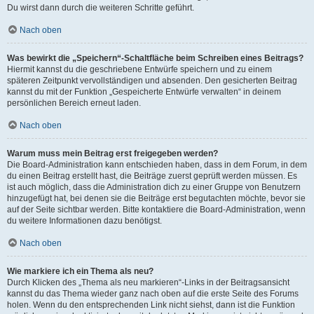
Du wirst dann durch die weiteren Schritte geführt.
Nach oben
Was bewirkt die „Speichern“-Schaltfläche beim Schreiben eines Beitrags?
Hiermit kannst du die geschriebene Entwürfe speichern und zu einem
späteren Zeitpunkt vervollständigen und absenden. Den gesicherten Beitrag
kannst du mit der Funktion „Gespeicherte Entwürfe verwalten“ in deinem
persönlichen Bereich erneut laden.
Nach oben
Warum muss mein Beitrag erst freigegeben werden?
Die Board-Administration kann entschieden haben, dass in dem Forum, in dem
du einen Beitrag erstellt hast, die Beiträge zuerst geprüft werden müssen. Es
ist auch möglich, dass die Administration dich zu einer Gruppe von Benutzern
hinzugefügt hat, bei denen sie die Beiträge erst begutachten möchte, bevor sie
auf der Seite sichtbar werden. Bitte kontaktiere die Board-Administration, wenn
du weitere Informationen dazu benötigst.
Nach oben
Wie markiere ich ein Thema als neu?
Durch Klicken des „Thema als neu markieren“-Links in der Beitragsansicht
kannst du das Thema wieder ganz nach oben auf die erste Seite des Forums
holen. Wenn du den entsprechenden Link nicht siehst, dann ist die Funktion