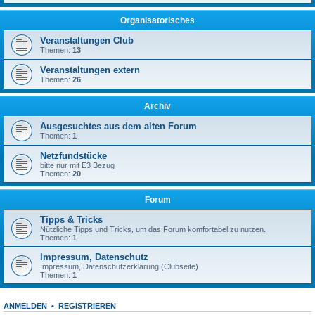
Organisatorisches
Veranstaltungen Club
Themen:
13
Veranstaltungen extern
Themen:
26
Archiv
Ausgesuchtes aus dem alten Forum
Themen:
1
Netzfundstücke
bitte nur mit E3 Bezug
Themen:
20
Forum
Tipps & Tricks
Nützliche Tipps und Tricks, um das Forum komfortabel zu nutzen.
Themen:
1
Impressum, Datenschutz
Impressum, Datenschutzerklärung (Clubseite)
Themen:
1
ANMELDEN
•
REGISTRIEREN