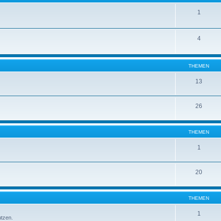
1
4
THEMEN
13
26
THEMEN
1
20
THEMEN
1
utzen.