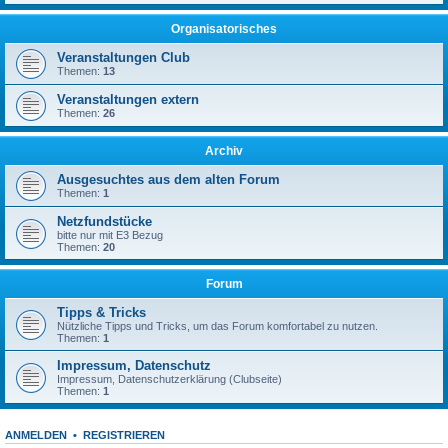
Organisatorisches
Veranstaltungen Club
Themen:
13
Veranstaltungen extern
Themen:
26
Archiv
Ausgesuchtes aus dem alten Forum
Themen:
1
Netzfundstücke
bitte nur mit E3 Bezug
Themen:
20
Forum
Tipps & Tricks
Nützliche Tipps und Tricks, um das Forum komfortabel zu nutzen.
Themen:
1
Impressum, Datenschutz
Impressum, Datenschutzerklärung (Clubseite)
Themen:
1
ANMELDEN
•
REGISTRIEREN