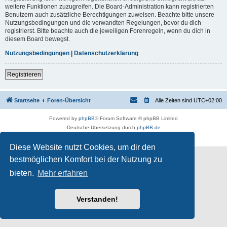
weitere Funktionen zuzugreifen. Die Board-Administration kann registrierten
Benutzern auch zusätzliche Berechtigungen zuweisen. Beachte bitte unsere
Nutzungsbedingungen und die verwandten Regelungen, bevor du dich
registrierst. Bitte beachte auch die jeweiligen Forenregeln, wenn du dich in
diesem Board bewegst.
Nutzungsbedingungen
|
Datenschutzerklärung
Registrieren
Startseite
Foren-Übersicht
Alle Zeiten sind
UTC+02:00
Powered by
phpBB
® Forum Software © phpBB Limited
Deutsche Übersetzung durch
phpBB.de
Datenschutz
|
Nutzungsbedingungen
Diese Website nutzt Cookies, um dir den
bestmöglichen Komfort bei der Nutzung zu
bieten.
Mehr erfahren
Verstanden!