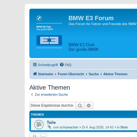
BMW E3 Forum
Das Forum für Fahrer und Freunde des BMW E
BMW E3 Club
Der große BMW
Schnellzugriff
FAQ
Startseite
Foren-Übersicht
Suche
Aktive Themen
Aktive Themen
Zur erweiterten Suche
Suche
Erweiterte Suche
THEMEN
Teile
von
schumacher
»
Di 4. Aug 2026, 14:42
» in
Biete