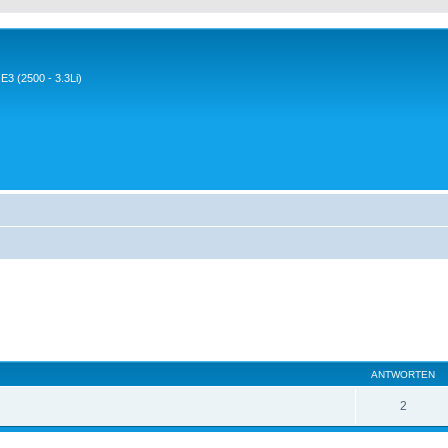
3 (2500 - 3.3Li)
ANTWORTEN
2