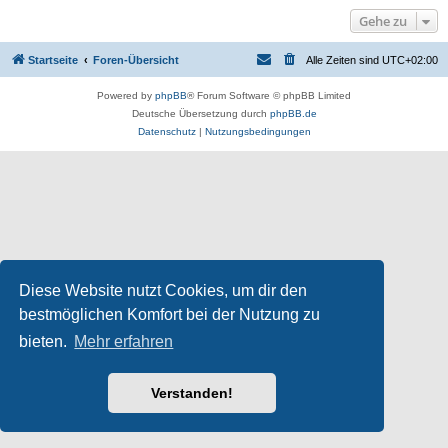
Gehe zu
Startseite
Foren-Übersicht
Alle Zeiten sind
UTC+02:00
Powered by
phpBB
® Forum Software © phpBB Limited
Deutsche Übersetzung durch
phpBB.de
Datenschutz
|
Nutzungsbedingungen
Diese Website nutzt Cookies, um dir den
bestmöglichen Komfort bei der Nutzung zu
bieten.
Mehr erfahren
Verstanden!