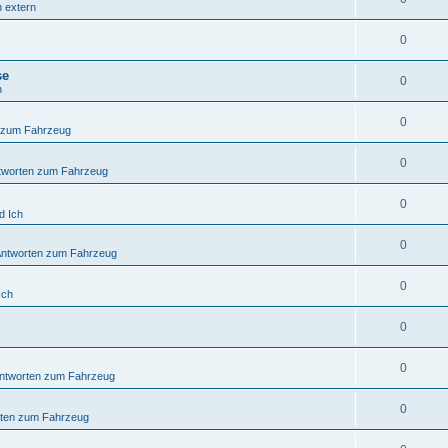
n extern
0
se
0
n
0
 zum Fahrzeug
0
tworten zum Fahrzeug
0
d Ich
0
Antworten zum Fahrzeug
0
Ich
0
0
ntworten zum Fahrzeug
0
rten zum Fahrzeug