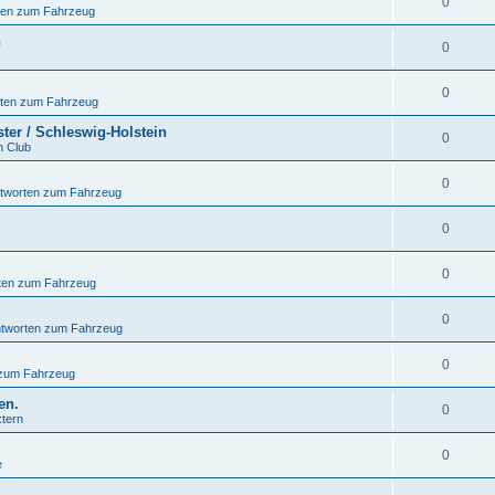
0
ten zum Fahrzeug
n
0
0
rten zum Fahrzeug
ter / Schleswig-Holstein
0
n Club
0
ntworten zum Fahrzeug
0
0
ten zum Fahrzeug
0
ntworten zum Fahrzeug
0
 zum Fahrzeug
en.
0
xtern
0
e