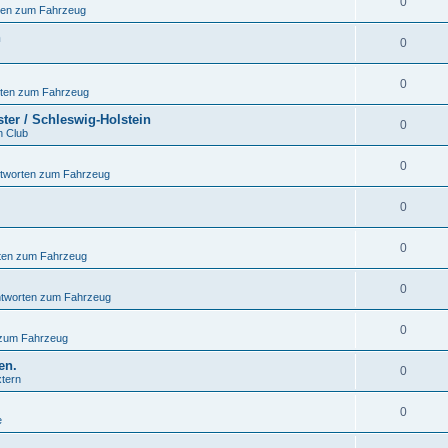
0
ten zum Fahrzeug
n
0
0
rten zum Fahrzeug
ter / Schleswig-Holstein
0
n Club
0
ntworten zum Fahrzeug
0
0
ten zum Fahrzeug
0
ntworten zum Fahrzeug
0
 zum Fahrzeug
en.
0
xtern
0
e