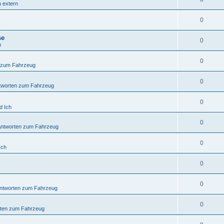
n extern
0
se
0
n
0
 zum Fahrzeug
0
tworten zum Fahrzeug
0
d Ich
0
Antworten zum Fahrzeug
0
Ich
0
0
ntworten zum Fahrzeug
0
rten zum Fahrzeug