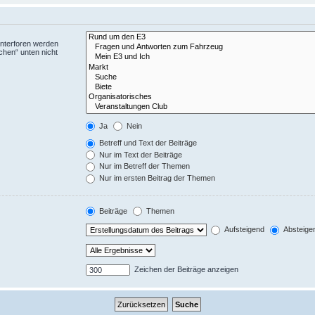
Unterforen werden
chen“ unten nicht
Ja
Nein
Betreff und Text der Beiträge
Nur im Text der Beiträge
Nur im Betreff der Themen
Nur im ersten Beitrag der Themen
Beiträge
Themen
Aufsteigend
Absteige
Zeichen der Beiträge anzeigen