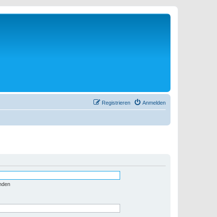
Registrieren
Anmelden
nden