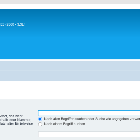
3 (2500 - 3.3Li)
Wort, das nicht
Nach allen Begriffen suchen oder Suche wie angegeben verwe
rhalb einer Klammer,
tzhalter für teilweise
Nach einem Begriff suchen