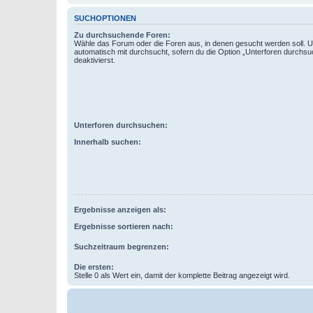
SUCHOPTIONEN
Zu durchsuchende Foren:
Wähle das Forum oder die Foren aus, in denen gesucht werden soll. 
automatisch mit durchsucht, sofern du die Option „Unterforen durchsu
deaktivierst.
Unterforen durchsuchen:
Innerhalb suchen:
Ergebnisse anzeigen als:
Ergebnisse sortieren nach:
Suchzeitraum begrenzen:
Die ersten:
Stelle 0 als Wert ein, damit der komplette Beitrag angezeigt wird.