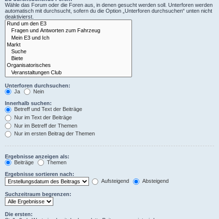
Wähle das Forum oder die Foren aus, in denen gesucht werden soll. Unterforen werden
automatisch mit durchsucht, sofern du die Option „Unterforen durchsuchen“ unten nicht
deaktivierst.
Unterforen durchsuchen:
Ja
Nein
Innerhalb suchen:
Betreff und Text der Beiträge
Nur im Text der Beiträge
Nur im Betreff der Themen
Nur im ersten Beitrag der Themen
Ergebnisse anzeigen als:
Beiträge
Themen
Ergebnisse sortieren nach:
Aufsteigend
Absteigend
Suchzeitraum begrenzen:
Die ersten: