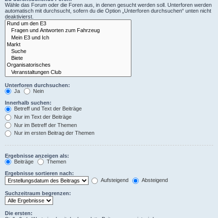
Wähle das Forum oder die Foren aus, in denen gesucht werden soll. Unterforen werden
automatisch mit durchsucht, sofern du die Option „Unterforen durchsuchen“ unten nicht
deaktivierst.
Unterforen durchsuchen:
Ja
Nein
Innerhalb suchen:
Betreff und Text der Beiträge
Nur im Text der Beiträge
Nur im Betreff der Themen
Nur im ersten Beitrag der Themen
Ergebnisse anzeigen als:
Beiträge
Themen
Ergebnisse sortieren nach:
Aufsteigend
Absteigend
Suchzeitraum begrenzen:
Die ersten: