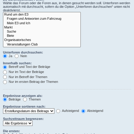
Wähle das Forum oder die Foren aus, in denen gesucht werden soll. Unterforen werden
automatisch mit durchsucht, sofern du die Option „Unterforen durchsuchen“ unten nicht
deaktivierst.
Unterforen durchsuchen:
Ja
Nein
Innerhalb suchen:
Betreff und Text der Beiträge
Nur im Text der Beiträge
Nur im Betreff der Themen
Nur im ersten Beitrag der Themen
Ergebnisse anzeigen als:
Beiträge
Themen
Ergebnisse sortieren nach:
Aufsteigend
Absteigend
Suchzeitraum begrenzen:
Die ersten: