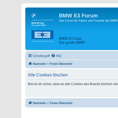
BMW E3 Forum
Das Forum für Fahrer und Freunde des BMW E
BMW E3 Club
Der große BMW
Schnellzugriff
FAQ
Startseite
Foren-Übersicht
Alle Cookies löschen
Bist du dir sicher, dass du alle Cookies des Boards löschen mö
Startseite
Foren-Übersicht