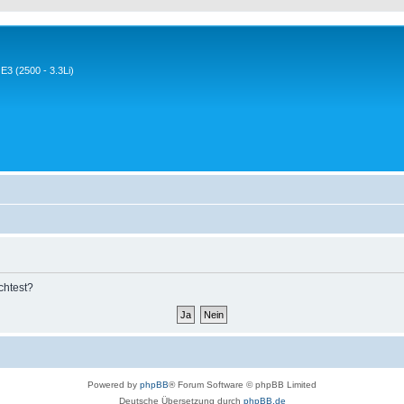
3 (2500 - 3.3Li)
chtest?
Powered by
phpBB
® Forum Software © phpBB Limited
Deutsche Übersetzung durch
phpBB.de