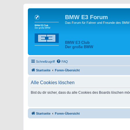
BMW E3 Forum
Das Forum für Fahrer und Freunde des BMW E
BMW E3 Club
Der große BMW
Schnellzugriff
FAQ
Startseite
Foren-Übersicht
Alle Cookies löschen
Bist du dir sicher, dass du alle Cookies des Boards löschen mö
Startseite
Foren-Übersicht