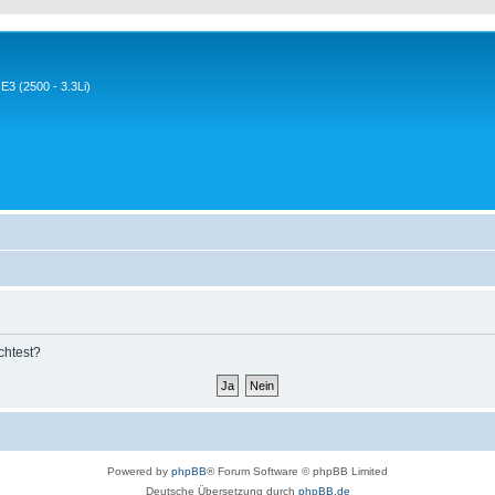
3 (2500 - 3.3Li)
chtest?
Powered by
phpBB
® Forum Software © phpBB Limited
Deutsche Übersetzung durch
phpBB.de