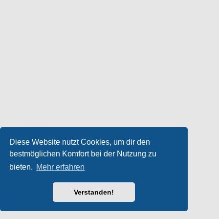
Diese Website nutzt Cookies, um dir den
bestmöglichen Komfort bei der Nutzung zu
bieten.
Mehr erfahren
Verstanden!