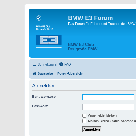
BMW E3 Forum
Das Forum für Fahrer und Freunde des BMW E
BMW E3 Club
Der große BMW
Schnellzugriff
FAQ
Startseite
Foren-Übersicht
Anmelden
Benutzername:
Passwort:
Angemeldet bleiben
Meinen Online-Status während d