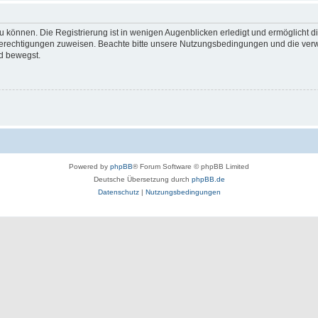
 können. Die Registrierung ist in wenigen Augenblicken erledigt und ermöglicht di
 Berechtigungen zuweisen. Beachte bitte unsere Nutzungsbedingungen und die verwa
d bewegst.
Powered by
phpBB
® Forum Software © phpBB Limited
Deutsche Übersetzung durch
phpBB.de
Datenschutz
|
Nutzungsbedingungen