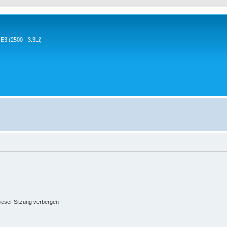
3 (2500 - 3.3Li)
ieser Sitzung verbergen