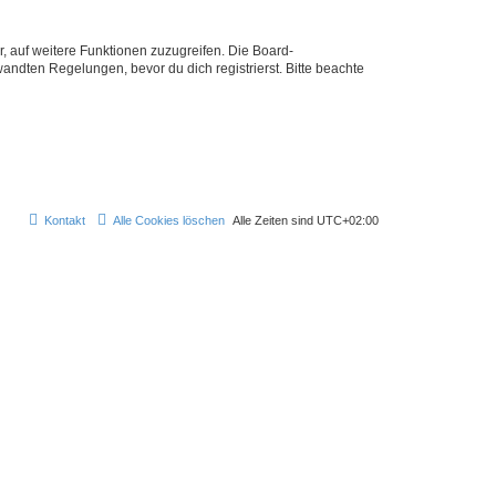
r, auf weitere Funktionen zuzugreifen. Die Board-
ndten Regelungen, bevor du dich registrierst. Bitte beachte
Kontakt
Alle Cookies löschen
Alle Zeiten sind
UTC+02:00