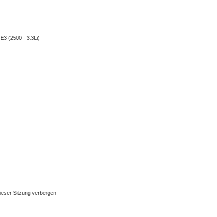
3 (2500 - 3.3Li)
ieser Sitzung verbergen