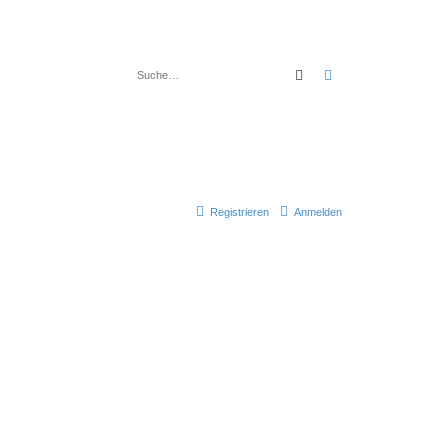
Suche
Erweiterte Suche
Registrieren
Anmelden