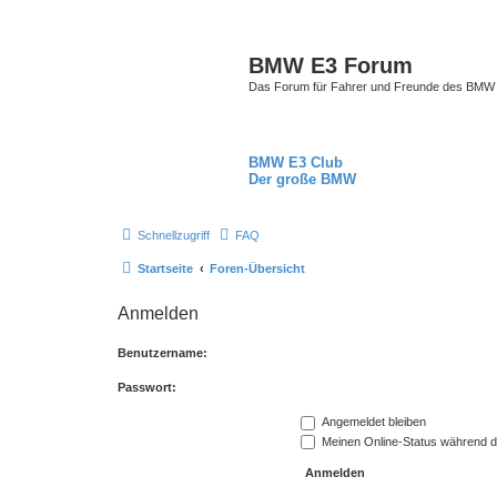
BMW E3 Forum
Das Forum für Fahrer und Freunde des BMW E
BMW E3 Club
Der große BMW
Schnellzugriff
FAQ
Startseite
Foren-Übersicht
Anmelden
Benutzername:
Passwort:
Angemeldet bleiben
Meinen Online-Status während d