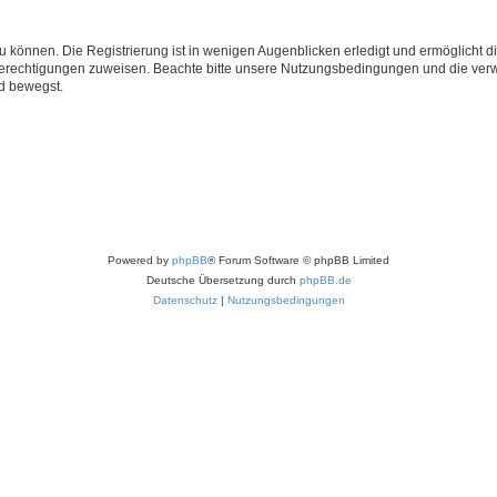
 können. Die Registrierung ist in wenigen Augenblicken erledigt und ermöglicht di
 Berechtigungen zuweisen. Beachte bitte unsere Nutzungsbedingungen und die verwa
d bewegst.
Powered by
phpBB
® Forum Software © phpBB Limited
Deutsche Übersetzung durch
phpBB.de
Datenschutz
|
Nutzungsbedingungen