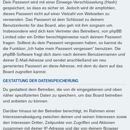
Dein Passwort wird mit einer Einwege-Verschlüsselung (Hash)
gespeichert, so dass es sicher ist. Jedoch wird dir empfohlen,
dieses Passwort nicht auf einer Vielzahl von Webseiten zu
verwenden. Das Passwort ist dein Schlüssel zu deinem
Benutzerkonto für das Board, also geh mit ihm sorgsam um.
Insbesondere wird dich kein Vertreter des Betreibers, von phpBB
Limited oder ein Dritter berechtigterweise nach deinem Passwort
fragen. Solltest du dein Passwort vergessen haben, so kannst du
die Funktion „Ich habe mein Passwort vergessen“ benutzen. Die
phpBB-Software fragt dich dann nach deinem Benutzernamen und
deiner E-Mail-Adresse und sendet anschließend ein neu
generiertes Passwort an diese Adresse, mit dem du dann auf das
Board zugreifen kannst.
GESTATTUNG DER DATENSPEICHERUNG
Du gestattest dem Betreiber, die von dir eingegebenen und oben
näher spezifizierten Daten zu speichern, um das Board betreiben
und anbieten zu können.
Darüber hinaus ist der Betreiber berechtigt, im Rahmen einer
Interessenabwägung zwischen deinen und seinen Interessen sowie
den Interessen Dritter, Zeitpunkte von Zugriffen und Aktionen
zusammen mit deiner IP-Adresse und der von deinem Browser