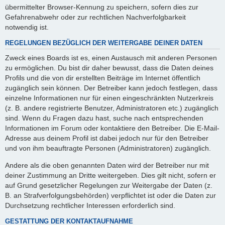
übermittelter Browser-Kennung zu speichern, sofern dies zur
Gefahrenabwehr oder zur rechtlichen Nachverfolgbarkeit
notwendig ist.
REGELUNGEN BEZÜGLICH DER WEITERGABE DEINER DATEN
Zweck eines Boards ist es, einen Austausch mit anderen Personen
zu ermöglichen. Du bist dir daher bewusst, dass die Daten deines
Profils und die von dir erstellten Beiträge im Internet öffentlich
zugänglich sein können. Der Betreiber kann jedoch festlegen, dass
einzelne Informationen nur für einen eingeschränkten Nutzerkreis
(z. B. andere registrierte Benutzer, Administratoren etc.) zugänglich
sind. Wenn du Fragen dazu hast, suche nach entsprechenden
Informationen im Forum oder kontaktiere den Betreiber. Die E-Mail-
Adresse aus deinem Profil ist dabei jedoch nur für den Betreiber
und von ihm beauftragte Personen (Administratoren) zugänglich.
Andere als die oben genannten Daten wird der Betreiber nur mit
deiner Zustimmung an Dritte weitergeben. Dies gilt nicht, sofern er
auf Grund gesetzlicher Regelungen zur Weitergabe der Daten (z.
B. an Strafverfolgungsbehörden) verpflichtet ist oder die Daten zur
Durchsetzung rechtlicher Interessen erforderlich sind.
GESTATTUNG DER KONTAKTAUFNAHME