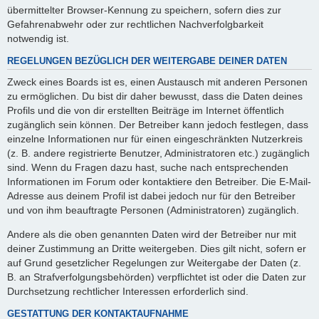
übermittelter Browser-Kennung zu speichern, sofern dies zur
Gefahrenabwehr oder zur rechtlichen Nachverfolgbarkeit
notwendig ist.
REGELUNGEN BEZÜGLICH DER WEITERGABE DEINER DATEN
Zweck eines Boards ist es, einen Austausch mit anderen Personen
zu ermöglichen. Du bist dir daher bewusst, dass die Daten deines
Profils und die von dir erstellten Beiträge im Internet öffentlich
zugänglich sein können. Der Betreiber kann jedoch festlegen, dass
einzelne Informationen nur für einen eingeschränkten Nutzerkreis
(z. B. andere registrierte Benutzer, Administratoren etc.) zugänglich
sind. Wenn du Fragen dazu hast, suche nach entsprechenden
Informationen im Forum oder kontaktiere den Betreiber. Die E-Mail-
Adresse aus deinem Profil ist dabei jedoch nur für den Betreiber
und von ihm beauftragte Personen (Administratoren) zugänglich.
Andere als die oben genannten Daten wird der Betreiber nur mit
deiner Zustimmung an Dritte weitergeben. Dies gilt nicht, sofern er
auf Grund gesetzlicher Regelungen zur Weitergabe der Daten (z.
B. an Strafverfolgungsbehörden) verpflichtet ist oder die Daten zur
Durchsetzung rechtlicher Interessen erforderlich sind.
GESTATTUNG DER KONTAKTAUFNAHME