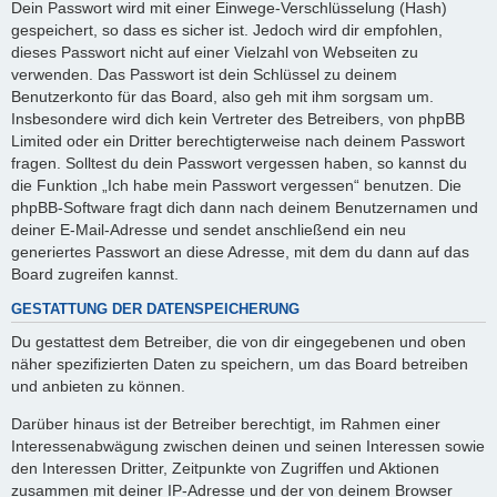
Dein Passwort wird mit einer Einwege-Verschlüsselung (Hash)
gespeichert, so dass es sicher ist. Jedoch wird dir empfohlen,
dieses Passwort nicht auf einer Vielzahl von Webseiten zu
verwenden. Das Passwort ist dein Schlüssel zu deinem
Benutzerkonto für das Board, also geh mit ihm sorgsam um.
Insbesondere wird dich kein Vertreter des Betreibers, von phpBB
Limited oder ein Dritter berechtigterweise nach deinem Passwort
fragen. Solltest du dein Passwort vergessen haben, so kannst du
die Funktion „Ich habe mein Passwort vergessen“ benutzen. Die
phpBB-Software fragt dich dann nach deinem Benutzernamen und
deiner E-Mail-Adresse und sendet anschließend ein neu
generiertes Passwort an diese Adresse, mit dem du dann auf das
Board zugreifen kannst.
GESTATTUNG DER DATENSPEICHERUNG
Du gestattest dem Betreiber, die von dir eingegebenen und oben
näher spezifizierten Daten zu speichern, um das Board betreiben
und anbieten zu können.
Darüber hinaus ist der Betreiber berechtigt, im Rahmen einer
Interessenabwägung zwischen deinen und seinen Interessen sowie
den Interessen Dritter, Zeitpunkte von Zugriffen und Aktionen
zusammen mit deiner IP-Adresse und der von deinem Browser