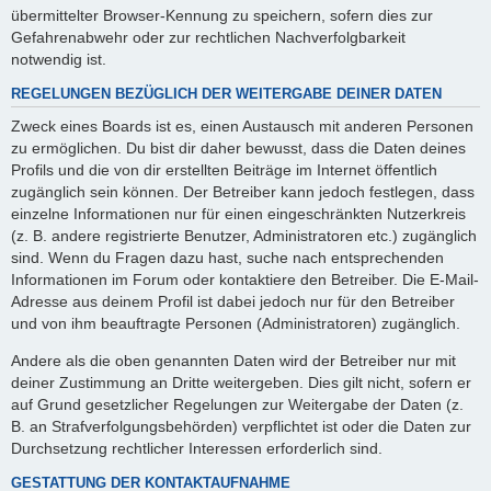
übermittelter Browser-Kennung zu speichern, sofern dies zur
Gefahrenabwehr oder zur rechtlichen Nachverfolgbarkeit
notwendig ist.
REGELUNGEN BEZÜGLICH DER WEITERGABE DEINER DATEN
Zweck eines Boards ist es, einen Austausch mit anderen Personen
zu ermöglichen. Du bist dir daher bewusst, dass die Daten deines
Profils und die von dir erstellten Beiträge im Internet öffentlich
zugänglich sein können. Der Betreiber kann jedoch festlegen, dass
einzelne Informationen nur für einen eingeschränkten Nutzerkreis
(z. B. andere registrierte Benutzer, Administratoren etc.) zugänglich
sind. Wenn du Fragen dazu hast, suche nach entsprechenden
Informationen im Forum oder kontaktiere den Betreiber. Die E-Mail-
Adresse aus deinem Profil ist dabei jedoch nur für den Betreiber
und von ihm beauftragte Personen (Administratoren) zugänglich.
Andere als die oben genannten Daten wird der Betreiber nur mit
deiner Zustimmung an Dritte weitergeben. Dies gilt nicht, sofern er
auf Grund gesetzlicher Regelungen zur Weitergabe der Daten (z.
B. an Strafverfolgungsbehörden) verpflichtet ist oder die Daten zur
Durchsetzung rechtlicher Interessen erforderlich sind.
GESTATTUNG DER KONTAKTAUFNAHME