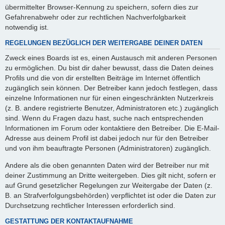
übermittelter Browser-Kennung zu speichern, sofern dies zur
Gefahrenabwehr oder zur rechtlichen Nachverfolgbarkeit
notwendig ist.
REGELUNGEN BEZÜGLICH DER WEITERGABE DEINER DATEN
Zweck eines Boards ist es, einen Austausch mit anderen Personen
zu ermöglichen. Du bist dir daher bewusst, dass die Daten deines
Profils und die von dir erstellten Beiträge im Internet öffentlich
zugänglich sein können. Der Betreiber kann jedoch festlegen, dass
einzelne Informationen nur für einen eingeschränkten Nutzerkreis
(z. B. andere registrierte Benutzer, Administratoren etc.) zugänglich
sind. Wenn du Fragen dazu hast, suche nach entsprechenden
Informationen im Forum oder kontaktiere den Betreiber. Die E-Mail-
Adresse aus deinem Profil ist dabei jedoch nur für den Betreiber
und von ihm beauftragte Personen (Administratoren) zugänglich.
Andere als die oben genannten Daten wird der Betreiber nur mit
deiner Zustimmung an Dritte weitergeben. Dies gilt nicht, sofern er
auf Grund gesetzlicher Regelungen zur Weitergabe der Daten (z.
B. an Strafverfolgungsbehörden) verpflichtet ist oder die Daten zur
Durchsetzung rechtlicher Interessen erforderlich sind.
GESTATTUNG DER KONTAKTAUFNAHME