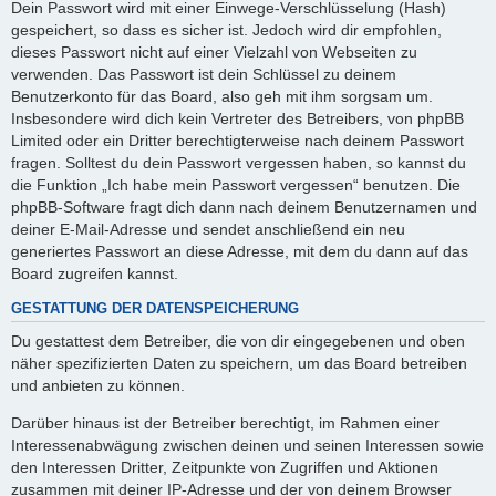
Dein Passwort wird mit einer Einwege-Verschlüsselung (Hash)
gespeichert, so dass es sicher ist. Jedoch wird dir empfohlen,
dieses Passwort nicht auf einer Vielzahl von Webseiten zu
verwenden. Das Passwort ist dein Schlüssel zu deinem
Benutzerkonto für das Board, also geh mit ihm sorgsam um.
Insbesondere wird dich kein Vertreter des Betreibers, von phpBB
Limited oder ein Dritter berechtigterweise nach deinem Passwort
fragen. Solltest du dein Passwort vergessen haben, so kannst du
die Funktion „Ich habe mein Passwort vergessen“ benutzen. Die
phpBB-Software fragt dich dann nach deinem Benutzernamen und
deiner E-Mail-Adresse und sendet anschließend ein neu
generiertes Passwort an diese Adresse, mit dem du dann auf das
Board zugreifen kannst.
GESTATTUNG DER DATENSPEICHERUNG
Du gestattest dem Betreiber, die von dir eingegebenen und oben
näher spezifizierten Daten zu speichern, um das Board betreiben
und anbieten zu können.
Darüber hinaus ist der Betreiber berechtigt, im Rahmen einer
Interessenabwägung zwischen deinen und seinen Interessen sowie
den Interessen Dritter, Zeitpunkte von Zugriffen und Aktionen
zusammen mit deiner IP-Adresse und der von deinem Browser