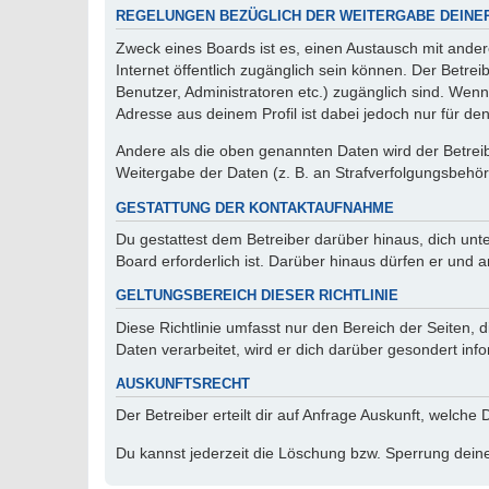
REGELUNGEN BEZÜGLICH DER WEITERGABE DEINE
Zweck eines Boards ist es, einen Austausch mit andere
Internet öffentlich zugänglich sein können. Der Betrei
Benutzer, Administratoren etc.) zugänglich sind. Wen
Adresse aus deinem Profil ist dabei jedoch nur für de
Andere als die oben genannten Daten wird der Betreibe
Weitergabe der Daten (z. B. an Strafverfolgungsbehörde
GESTATTUNG DER KONTAKTAUFNAHME
Du gestattest dem Betreiber darüber hinaus, dich unt
Board erforderlich ist. Darüber hinaus dürfen er und 
GELTUNGSBEREICH DIESER RICHTLINIE
Diese Richtlinie umfasst nur den Bereich der Seiten
Daten verarbeitet, wird er dich darüber gesondert inf
AUSKUNFTSRECHT
Der Betreiber erteilt dir auf Anfrage Auskunft, welche
Du kannst jederzeit die Löschung bzw. Sperrung deiner