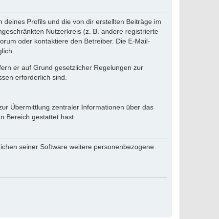
eines Profils und die von dir erstellten Beiträge im
ngeschränkten Nutzerkreis (z. B. andere registrierte
rum oder kontaktiere den Betreiber. Die E-Mail-
lich.
ofern er auf Grund gesetzlicher Regelungen zur
sen erforderlich sind.
zur Übermittlung zentraler Informationen über das
n Bereich gestattet hast.
reichen seiner Software weitere personenbezogene