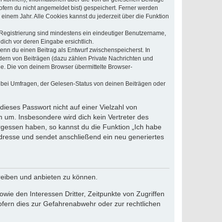
ofern du nicht angemeldet bist) gespeichert. Ferner werden
einem Jahr. Alle Cookies kannst du jederzeit über die Funktion
e Registrierung sind mindestens ein eindeutiger Benutzername,
dich vor deren Eingabe ersichtlich.
wenn du einen Beitrag als Entwurf zwischenspeicherst. In
dern von Beiträgen (dazu zählen Private Nachrichten und
e. Die von deinem Browser übermittelte Browser-
 bei Umfragen, der Gelesen-Status von deinen Beiträgen oder
dieses Passwort nicht auf einer Vielzahl von
 um. Insbesondere wird dich kein Vertreter des
ergessen haben, so kannst du die Funktion „Ich habe
resse und sendet anschließend ein neu generiertes
reiben und anbieten zu können.
ie den Interessen Dritter, Zeitpunkte von Zugriffen
fern dies zur Gefahrenabwehr oder zur rechtlichen