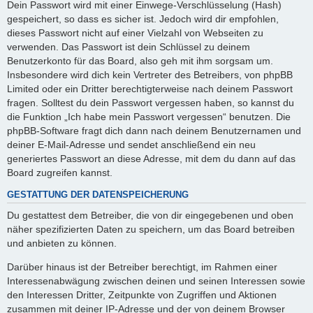
Dein Passwort wird mit einer Einwege-Verschlüsselung (Hash)
gespeichert, so dass es sicher ist. Jedoch wird dir empfohlen,
dieses Passwort nicht auf einer Vielzahl von Webseiten zu
verwenden. Das Passwort ist dein Schlüssel zu deinem
Benutzerkonto für das Board, also geh mit ihm sorgsam um.
Insbesondere wird dich kein Vertreter des Betreibers, von phpBB
Limited oder ein Dritter berechtigterweise nach deinem Passwort
fragen. Solltest du dein Passwort vergessen haben, so kannst du
die Funktion „Ich habe mein Passwort vergessen“ benutzen. Die
phpBB-Software fragt dich dann nach deinem Benutzernamen und
deiner E-Mail-Adresse und sendet anschließend ein neu
generiertes Passwort an diese Adresse, mit dem du dann auf das
Board zugreifen kannst.
GESTATTUNG DER DATENSPEICHERUNG
Du gestattest dem Betreiber, die von dir eingegebenen und oben
näher spezifizierten Daten zu speichern, um das Board betreiben
und anbieten zu können.
Darüber hinaus ist der Betreiber berechtigt, im Rahmen einer
Interessenabwägung zwischen deinen und seinen Interessen sowie
den Interessen Dritter, Zeitpunkte von Zugriffen und Aktionen
zusammen mit deiner IP-Adresse und der von deinem Browser