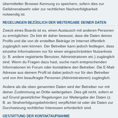
übermittelter Browser-Kennung zu speichern, sofern dies zur
Gefahrenabwehr oder zur rechtlichen Nachverfolgbarkeit
notwendig ist.
REGELUNGEN BEZÜGLICH DER WEITERGABE DEINER DATEN
Zweck eines Boards ist es, einen Austausch mit anderen Personen
zu ermöglichen. Du bist dir daher bewusst, dass die Daten deines
Profils und die von dir erstellten Beiträge im Internet öffentlich
zugänglich sein können. Der Betreiber kann jedoch festlegen, dass
einzelne Informationen nur für einen eingeschränkten Nutzerkreis
(z. B. andere registrierte Benutzer, Administratoren etc.) zugänglich
sind. Wenn du Fragen dazu hast, suche nach entsprechenden
Informationen im Forum oder kontaktiere den Betreiber. Die E-Mail-
Adresse aus deinem Profil ist dabei jedoch nur für den Betreiber
und von ihm beauftragte Personen (Administratoren) zugänglich.
Andere als die oben genannten Daten wird der Betreiber nur mit
deiner Zustimmung an Dritte weitergeben. Dies gilt nicht, sofern er
auf Grund gesetzlicher Regelungen zur Weitergabe der Daten (z.
B. an Strafverfolgungsbehörden) verpflichtet ist oder die Daten zur
Durchsetzung rechtlicher Interessen erforderlich sind.
GESTATTUNG DER KONTAKTAUFNAHME