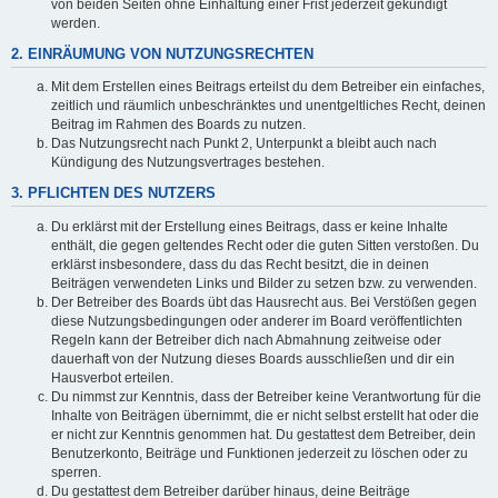
von beiden Seiten ohne Einhaltung einer Frist jederzeit gekündigt
werden.
2. EINRÄUMUNG VON NUTZUNGSRECHTEN
Mit dem Erstellen eines Beitrags erteilst du dem Betreiber ein einfaches,
zeitlich und räumlich unbeschränktes und unentgeltliches Recht, deinen
Beitrag im Rahmen des Boards zu nutzen.
Das Nutzungsrecht nach Punkt 2, Unterpunkt a bleibt auch nach
Kündigung des Nutzungsvertrages bestehen.
3. PFLICHTEN DES NUTZERS
Du erklärst mit der Erstellung eines Beitrags, dass er keine Inhalte
enthält, die gegen geltendes Recht oder die guten Sitten verstoßen. Du
erklärst insbesondere, dass du das Recht besitzt, die in deinen
Beiträgen verwendeten Links und Bilder zu setzen bzw. zu verwenden.
Der Betreiber des Boards übt das Hausrecht aus. Bei Verstößen gegen
diese Nutzungsbedingungen oder anderer im Board veröffentlichten
Regeln kann der Betreiber dich nach Abmahnung zeitweise oder
dauerhaft von der Nutzung dieses Boards ausschließen und dir ein
Hausverbot erteilen.
Du nimmst zur Kenntnis, dass der Betreiber keine Verantwortung für die
Inhalte von Beiträgen übernimmt, die er nicht selbst erstellt hat oder die
er nicht zur Kenntnis genommen hat. Du gestattest dem Betreiber, dein
Benutzerkonto, Beiträge und Funktionen jederzeit zu löschen oder zu
sperren.
Du gestattest dem Betreiber darüber hinaus, deine Beiträge