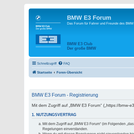
BMW E3 Forum
Das Forum für Fahrer und Freunde des BMW E
BMW E3 Club
Der große BMW
Schnellzugriff
FAQ
Startseite
Foren-Übersicht
BMW E3 Forum - Registrierung
Mit dem Zugriff auf „BMW E3 Forum“ („https://bmw-e3
1. NUTZUNGSVERTRAG
Mit dem Zugriff auf „BMW E3 Forum“ (im Folgenden „das 
Regelungen einverstanden.
Wenn du mit diesen Regelungen nicht einverstanden bist,