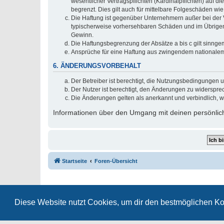
wesentlicher Vertragspflichten (Kardinalpflichten) auf
begrenzt. Dies gilt auch für mittelbare Folgeschäden 
Die Haftung ist gegenüber Unternehmern außer bei der V
typischerweise vorhersehbaren Schäden und im Übrigen 
Gewinn.
Die Haftungsbegrenzung der Absätze a bis c gilt sinnge
Ansprüche für eine Haftung aus zwingendem nationalem
6. ÄNDERUNGSVORBEHALT
Der Betreiber ist berechtigt, die Nutzungsbedingungen 
Der Nutzer ist berechtigt, den Änderungen zu widerspre
Die Änderungen gelten als anerkannt und verbindlich, 
Informationen über den Umgang mit deinen persönlich
Startseite
Foren-Übersicht
Diese Website nutzt Cookies, um dir den bestmöglichen Ko