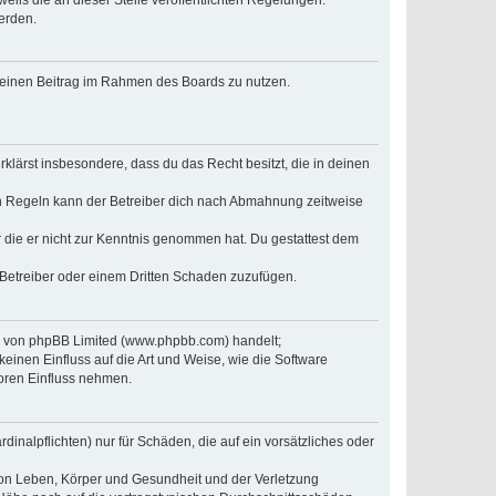
erden.
, deinen Beitrag im Rahmen des Boards zu nutzen.
erklärst insbesondere, dass du das Recht besitzt, die in deinen
n Regeln kann der Betreiber dich nach Abmahnung zeitweise
er die er nicht zur Kenntnis genommen hat. Du gestattest dem
 Betreiber oder einem Dritten Schaden zuzufügen.
re von phpBB Limited (www.phpbb.com) handelt;
inen Einfluss auf die Art und Weise, wie die Software
oren Einfluss nehmen.
inalpflichten) nur für Schäden, die auf ein vorsätzliches oder
von Leben, Körper und Gesundheit und der Verletzung