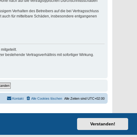
r Höhe nach auf die vertragstypischen Durchschnittsschäden
sigem Verhalten des Betreibers auf die bei Vertragsschluss
lt auch für mittelbare Schäden, insbesondere entgangenen
itgeteilt.
r bestehende Vertragsverhältnis mit sofortiger Wirkung.
Kontakt
Alle Cookies löschen
Alle Zeiten sind
UTC+02:00
Verstanden!