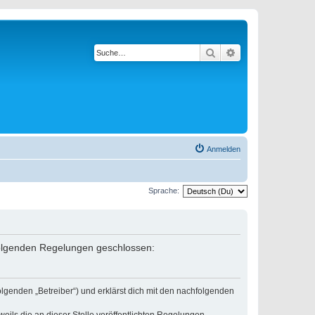
Suche
Erweiterte Suche
Anmelden
Sprache:
 folgenden Regelungen geschlossen:
lgenden „Betreiber“) und erklärst dich mit den nachfolgenden
eils die an dieser Stelle veröffentlichten Regelungen.