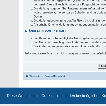
wesentlicher Vertragspflichten (Kardinalpflichten) auf
begrenzt. Dies gilt auch für mittelbare Folgeschäden 
Die Haftung ist gegenüber Unternehmern außer bei der V
typischerweise vorhersehbaren Schäden und im Übrigen 
Gewinn.
Die Haftungsbegrenzung der Absätze a bis c gilt sinnge
Ansprüche für eine Haftung aus zwingendem nationalem
6. ÄNDERUNGSVORBEHALT
Der Betreiber ist berechtigt, die Nutzungsbedingungen 
Der Nutzer ist berechtigt, den Änderungen zu widerspre
Die Änderungen gelten als anerkannt und verbindlich, 
Informationen über den Umgang mit deinen persönlich
Startseite
Foren-Übersicht
Diese Website nutzt Cookies, um dir den bestmöglichen Ko