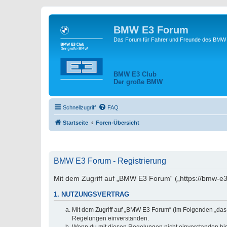
BMW E3 Forum
Das Forum für Fahrer und Freunde des BMW E
BMW E3 Club
Der große BMW
Schnellzugriff
FAQ
Startseite
Foren-Übersicht
BMW E3 Forum - Registrierung
Mit dem Zugriff auf „BMW E3 Forum“ („https://bmw-e3
1. NUTZUNGSVERTRAG
Mit dem Zugriff auf „BMW E3 Forum“ (im Folgenden „das 
Regelungen einverstanden.
Wenn du mit diesen Regelungen nicht einverstanden bist,