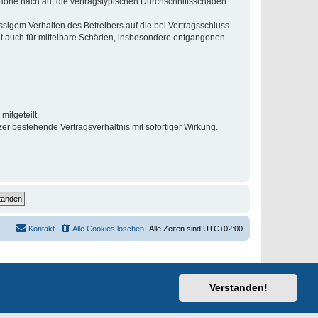
r Höhe nach auf die vertragstypischen Durchschnittsschäden
sigem Verhalten des Betreibers auf die bei Vertragsschluss
lt auch für mittelbare Schäden, insbesondere entgangenen
itgeteilt.
r bestehende Vertragsverhältnis mit sofortiger Wirkung.
Kontakt
Alle Cookies löschen
Alle Zeiten sind
UTC+02:00
Verstanden!