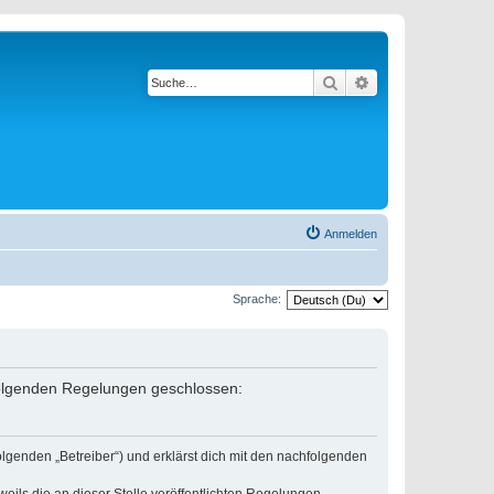
Suche
Erweiterte Suche
Anmelden
Sprache:
 folgenden Regelungen geschlossen:
lgenden „Betreiber“) und erklärst dich mit den nachfolgenden
eils die an dieser Stelle veröffentlichten Regelungen.