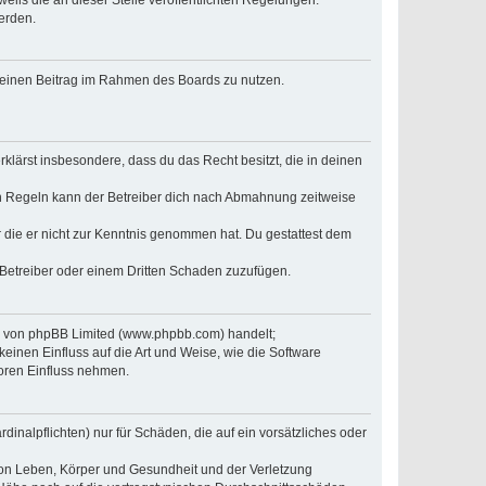
erden.
, deinen Beitrag im Rahmen des Boards zu nutzen.
erklärst insbesondere, dass du das Recht besitzt, die in deinen
n Regeln kann der Betreiber dich nach Abmahnung zeitweise
er die er nicht zur Kenntnis genommen hat. Du gestattest dem
 Betreiber oder einem Dritten Schaden zuzufügen.
re von phpBB Limited (www.phpbb.com) handelt;
inen Einfluss auf die Art und Weise, wie die Software
oren Einfluss nehmen.
inalpflichten) nur für Schäden, die auf ein vorsätzliches oder
von Leben, Körper und Gesundheit und der Verletzung