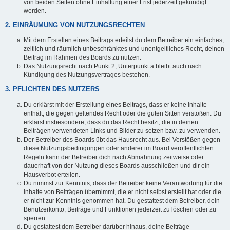
von beiden Seiten ohne Einhaltung einer Frist jederzeit gekündigt
werden.
2. EINRÄUMUNG VON NUTZUNGSRECHTEN
Mit dem Erstellen eines Beitrags erteilst du dem Betreiber ein einfaches,
zeitlich und räumlich unbeschränktes und unentgeltliches Recht, deinen
Beitrag im Rahmen des Boards zu nutzen.
Das Nutzungsrecht nach Punkt 2, Unterpunkt a bleibt auch nach
Kündigung des Nutzungsvertrages bestehen.
3. PFLICHTEN DES NUTZERS
Du erklärst mit der Erstellung eines Beitrags, dass er keine Inhalte
enthält, die gegen geltendes Recht oder die guten Sitten verstoßen. Du
erklärst insbesondere, dass du das Recht besitzt, die in deinen
Beiträgen verwendeten Links und Bilder zu setzen bzw. zu verwenden.
Der Betreiber des Boards übt das Hausrecht aus. Bei Verstößen gegen
diese Nutzungsbedingungen oder anderer im Board veröffentlichten
Regeln kann der Betreiber dich nach Abmahnung zeitweise oder
dauerhaft von der Nutzung dieses Boards ausschließen und dir ein
Hausverbot erteilen.
Du nimmst zur Kenntnis, dass der Betreiber keine Verantwortung für die
Inhalte von Beiträgen übernimmt, die er nicht selbst erstellt hat oder die
er nicht zur Kenntnis genommen hat. Du gestattest dem Betreiber, dein
Benutzerkonto, Beiträge und Funktionen jederzeit zu löschen oder zu
sperren.
Du gestattest dem Betreiber darüber hinaus, deine Beiträge