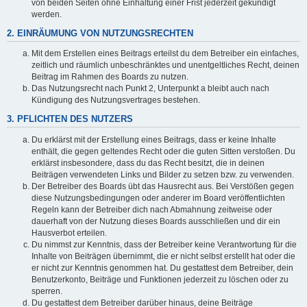
von beiden Seiten ohne Einhaltung einer Frist jederzeit gekündigt
werden.
2. EINRÄUMUNG VON NUTZUNGSRECHTEN
Mit dem Erstellen eines Beitrags erteilst du dem Betreiber ein einfaches,
zeitlich und räumlich unbeschränktes und unentgeltliches Recht, deinen
Beitrag im Rahmen des Boards zu nutzen.
Das Nutzungsrecht nach Punkt 2, Unterpunkt a bleibt auch nach
Kündigung des Nutzungsvertrages bestehen.
3. PFLICHTEN DES NUTZERS
Du erklärst mit der Erstellung eines Beitrags, dass er keine Inhalte
enthält, die gegen geltendes Recht oder die guten Sitten verstoßen. Du
erklärst insbesondere, dass du das Recht besitzt, die in deinen
Beiträgen verwendeten Links und Bilder zu setzen bzw. zu verwenden.
Der Betreiber des Boards übt das Hausrecht aus. Bei Verstößen gegen
diese Nutzungsbedingungen oder anderer im Board veröffentlichten
Regeln kann der Betreiber dich nach Abmahnung zeitweise oder
dauerhaft von der Nutzung dieses Boards ausschließen und dir ein
Hausverbot erteilen.
Du nimmst zur Kenntnis, dass der Betreiber keine Verantwortung für die
Inhalte von Beiträgen übernimmt, die er nicht selbst erstellt hat oder die
er nicht zur Kenntnis genommen hat. Du gestattest dem Betreiber, dein
Benutzerkonto, Beiträge und Funktionen jederzeit zu löschen oder zu
sperren.
Du gestattest dem Betreiber darüber hinaus, deine Beiträge