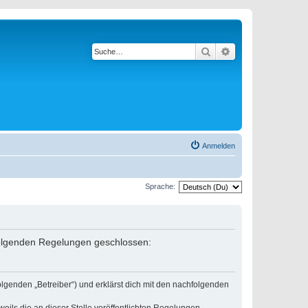
Suche
Erweiterte Suche
Anmelden
Sprache:
 folgenden Regelungen geschlossen:
lgenden „Betreiber“) und erklärst dich mit den nachfolgenden
eils die an dieser Stelle veröffentlichten Regelungen.