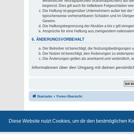
wesentlicher Vertragspflichten (Kardinalpflichten) auf
begrenzt. Dies gilt auch für mittelbare Folgeschäden 
Die Haftung ist gegenüber Unternehmern außer bei der V
typischerweise vorhersehbaren Schäden und im Übrigen 
Gewinn.
Die Haftungsbegrenzung der Absätze a bis c gilt sinnge
Ansprüche für eine Haftung aus zwingendem nationalem
6. ÄNDERUNGSVORBEHALT
Der Betreiber ist berechtigt, die Nutzungsbedingungen 
Der Nutzer ist berechtigt, den Änderungen zu widerspre
Die Änderungen gelten als anerkannt und verbindlich, 
Informationen über den Umgang mit deinen persönlich
Startseite
Foren-Übersicht
Diese Website nutzt Cookies, um dir den bestmöglichen Ko