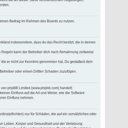
erden.
, deinen Beitrag im Rahmen des Boards zu nutzen.
erklärst insbesondere, dass du das Recht besitzt, die in deinen
n Regeln kann der Betreiber dich nach Abmahnung zeitweise
er die er nicht zur Kenntnis genommen hat. Du gestattest dem
 Betreiber oder einem Dritten Schaden zuzufügen.
re von phpBB Limited (www.phpbb.com) handelt;
inen Einfluss auf die Art und Weise, wie die Software
oren Einfluss nehmen.
inalpflichten) nur für Schäden, die auf ein vorsätzliches oder
von Leben, Körper und Gesundheit und der Verletzung