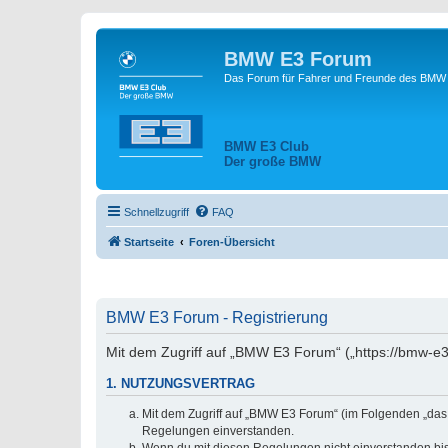
BMW E3 Forum
Das Forum für Fahrer und Freunde des BMW E
BMW E3 Club
Der große BMW
Schnellzugriff
FAQ
Startseite
Foren-Übersicht
BMW E3 Forum - Registrierung
Mit dem Zugriff auf „BMW E3 Forum“ („https://bmw-e3
1. NUTZUNGSVERTRAG
Mit dem Zugriff auf „BMW E3 Forum“ (im Folgenden „das 
Regelungen einverstanden.
Wenn du mit diesen Regelungen nicht einverstanden bist,