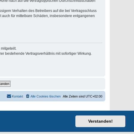
r Höhe nach auf die vertragstypischen Durchschnittsschäden
sigem Verhalten des Betreibers auf die bei Vertragsschluss
lt auch für mittelbare Schäden, insbesondere entgangenen
itgeteilt.
r bestehende Vertragsverhältnis mit sofortiger Wirkung.
Kontakt
Alle Cookies löschen
Alle Zeiten sind
UTC+02:00
Verstanden!