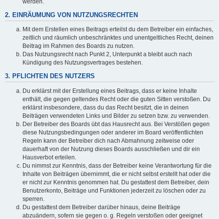
werden.
2. EINRÄUMUNG VON NUTZUNGSRECHTEN
Mit dem Erstellen eines Beitrags erteilst du dem Betreiber ein einfaches,
zeitlich und räumlich unbeschränktes und unentgeltliches Recht, deinen
Beitrag im Rahmen des Boards zu nutzen.
Das Nutzungsrecht nach Punkt 2, Unterpunkt a bleibt auch nach
Kündigung des Nutzungsvertrages bestehen.
3. PFLICHTEN DES NUTZERS
Du erklärst mit der Erstellung eines Beitrags, dass er keine Inhalte
enthält, die gegen geltendes Recht oder die guten Sitten verstoßen. Du
erklärst insbesondere, dass du das Recht besitzt, die in deinen
Beiträgen verwendeten Links und Bilder zu setzen bzw. zu verwenden.
Der Betreiber des Boards übt das Hausrecht aus. Bei Verstößen gegen
diese Nutzungsbedingungen oder anderer im Board veröffentlichten
Regeln kann der Betreiber dich nach Abmahnung zeitweise oder
dauerhaft von der Nutzung dieses Boards ausschließen und dir ein
Hausverbot erteilen.
Du nimmst zur Kenntnis, dass der Betreiber keine Verantwortung für die
Inhalte von Beiträgen übernimmt, die er nicht selbst erstellt hat oder die
er nicht zur Kenntnis genommen hat. Du gestattest dem Betreiber, dein
Benutzerkonto, Beiträge und Funktionen jederzeit zu löschen oder zu
sperren.
Du gestattest dem Betreiber darüber hinaus, deine Beiträge
abzuändern, sofern sie gegen o. g. Regeln verstoßen oder geeignet