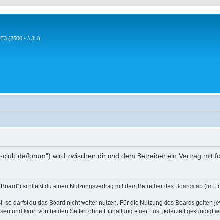
3 (2500 - 3.3Li)
-club.de/forum“) wird zwischen dir und dem Betreiber ein Vertrag mit
Board“) schließt du einen Nutzungsvertrag mit dem Betreiber des Boards ab (im Fo
 so darfst du das Board nicht weiter nutzen. Für die Nutzung des Boards gelten jew
sen und kann von beiden Seiten ohne Einhaltung einer Frist jederzeit gekündigt w