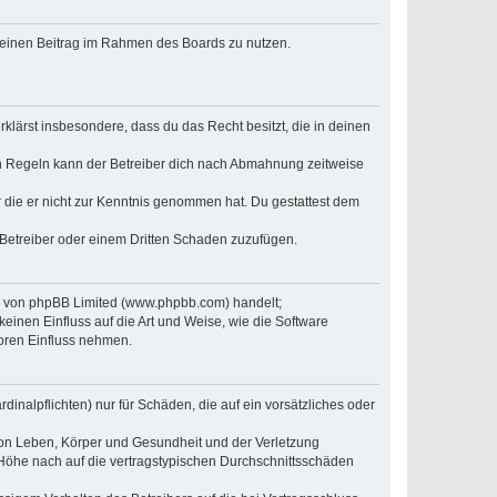
, deinen Beitrag im Rahmen des Boards zu nutzen.
erklärst insbesondere, dass du das Recht besitzt, die in deinen
n Regeln kann der Betreiber dich nach Abmahnung zeitweise
er die er nicht zur Kenntnis genommen hat. Du gestattest dem
 Betreiber oder einem Dritten Schaden zuzufügen.
re von phpBB Limited (www.phpbb.com) handelt;
inen Einfluss auf die Art und Weise, wie die Software
oren Einfluss nehmen.
inalpflichten) nur für Schäden, die auf ein vorsätzliches oder
von Leben, Körper und Gesundheit und der Verletzung
r Höhe nach auf die vertragstypischen Durchschnittsschäden