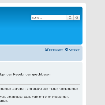
Suche
Erweiterte Suche
Registrieren
Anmelden
 folgenden Regelungen geschlossen:
lgenden „Betreiber“) und erklärst dich mit den nachfolgenden
eils die an dieser Stelle veröffentlichten Regelungen.
erden.