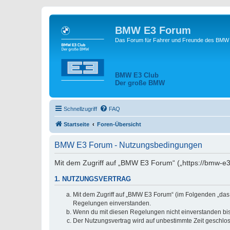
BMW E3 Forum
Das Forum für Fahrer und Freunde des BMW E
BMW E3 Club
Der große BMW
Schnellzugriff
FAQ
Startseite
Foren-Übersicht
BMW E3 Forum - Nutzungsbedingungen
Mit dem Zugriff auf „BMW E3 Forum“ („https://bmw-e3
1. NUTZUNGSVERTRAG
Mit dem Zugriff auf „BMW E3 Forum“ (im Folgenden „das 
Regelungen einverstanden.
Wenn du mit diesen Regelungen nicht einverstanden bist,
Der Nutzungsvertrag wird auf unbestimmte Zeit geschlos