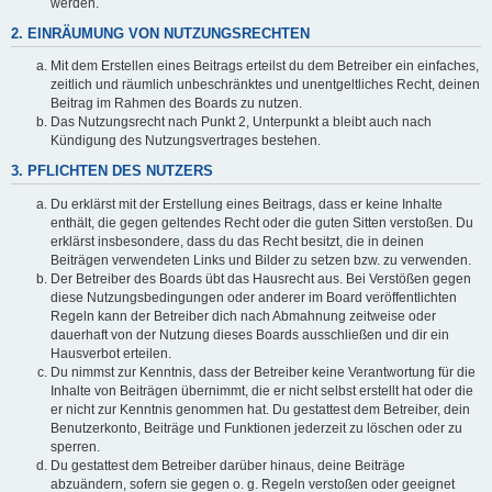
werden.
2. EINRÄUMUNG VON NUTZUNGSRECHTEN
Mit dem Erstellen eines Beitrags erteilst du dem Betreiber ein einfaches,
zeitlich und räumlich unbeschränktes und unentgeltliches Recht, deinen
Beitrag im Rahmen des Boards zu nutzen.
Das Nutzungsrecht nach Punkt 2, Unterpunkt a bleibt auch nach
Kündigung des Nutzungsvertrages bestehen.
3. PFLICHTEN DES NUTZERS
Du erklärst mit der Erstellung eines Beitrags, dass er keine Inhalte
enthält, die gegen geltendes Recht oder die guten Sitten verstoßen. Du
erklärst insbesondere, dass du das Recht besitzt, die in deinen
Beiträgen verwendeten Links und Bilder zu setzen bzw. zu verwenden.
Der Betreiber des Boards übt das Hausrecht aus. Bei Verstößen gegen
diese Nutzungsbedingungen oder anderer im Board veröffentlichten
Regeln kann der Betreiber dich nach Abmahnung zeitweise oder
dauerhaft von der Nutzung dieses Boards ausschließen und dir ein
Hausverbot erteilen.
Du nimmst zur Kenntnis, dass der Betreiber keine Verantwortung für die
Inhalte von Beiträgen übernimmt, die er nicht selbst erstellt hat oder die
er nicht zur Kenntnis genommen hat. Du gestattest dem Betreiber, dein
Benutzerkonto, Beiträge und Funktionen jederzeit zu löschen oder zu
sperren.
Du gestattest dem Betreiber darüber hinaus, deine Beiträge
abzuändern, sofern sie gegen o. g. Regeln verstoßen oder geeignet