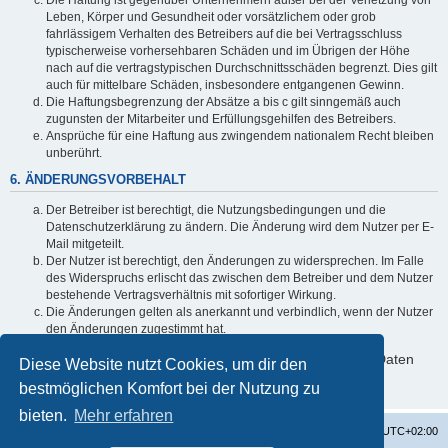
Leben, Körper und Gesundheit oder vorsätzlichem oder grob
fahrlässigem Verhalten des Betreibers auf die bei Vertragsschluss
typischerweise vorhersehbaren Schäden und im Übrigen der Höhe
nach auf die vertragstypischen Durchschnittsschäden begrenzt. Dies gilt
auch für mittelbare Schäden, insbesondere entgangenen Gewinn.
Die Haftungsbegrenzung der Absätze a bis c gilt sinngemäß auch
zugunsten der Mitarbeiter und Erfüllungsgehilfen des Betreibers.
Ansprüche für eine Haftung aus zwingendem nationalem Recht bleiben
unberührt.
6. ÄNDERUNGSVORBEHALT
Der Betreiber ist berechtigt, die Nutzungsbedingungen und die
Datenschutzerklärung zu ändern. Die Änderung wird dem Nutzer per E-
Mail mitgeteilt.
Der Nutzer ist berechtigt, den Änderungen zu widersprechen. Im Falle
des Widerspruchs erlischt das zwischen dem Betreiber und dem Nutzer
bestehende Vertragsverhältnis mit sofortiger Wirkung.
Die Änderungen gelten als anerkannt und verbindlich, wenn der Nutzer
den Änderungen zugestimmt hat.
Informationen über den Umgang mit deinen persönlichen Daten
Diese Website nutzt Cookies, um dir den
sind in der Datenschutzerklärung enthalten.
bestmöglichen Komfort bei der Nutzung zu
bieten.
Mehr erfahren
Startseite
Foren-Übersicht
Alle Zeiten sind
UTC+02:00