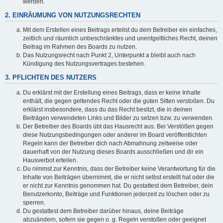
werden.
2. EINRÄUMUNG VON NUTZUNGSRECHTEN
Mit dem Erstellen eines Beitrags erteilst du dem Betreiber ein einfaches,
zeitlich und räumlich unbeschränktes und unentgeltliches Recht, deinen
Beitrag im Rahmen des Boards zu nutzen.
Das Nutzungsrecht nach Punkt 2, Unterpunkt a bleibt auch nach
Kündigung des Nutzungsvertrages bestehen.
3. PFLICHTEN DES NUTZERS
Du erklärst mit der Erstellung eines Beitrags, dass er keine Inhalte
enthält, die gegen geltendes Recht oder die guten Sitten verstoßen. Du
erklärst insbesondere, dass du das Recht besitzt, die in deinen
Beiträgen verwendeten Links und Bilder zu setzen bzw. zu verwenden.
Der Betreiber des Boards übt das Hausrecht aus. Bei Verstößen gegen
diese Nutzungsbedingungen oder anderer im Board veröffentlichten
Regeln kann der Betreiber dich nach Abmahnung zeitweise oder
dauerhaft von der Nutzung dieses Boards ausschließen und dir ein
Hausverbot erteilen.
Du nimmst zur Kenntnis, dass der Betreiber keine Verantwortung für die
Inhalte von Beiträgen übernimmt, die er nicht selbst erstellt hat oder die
er nicht zur Kenntnis genommen hat. Du gestattest dem Betreiber, dein
Benutzerkonto, Beiträge und Funktionen jederzeit zu löschen oder zu
sperren.
Du gestattest dem Betreiber darüber hinaus, deine Beiträge
abzuändern, sofern sie gegen o. g. Regeln verstoßen oder geeignet