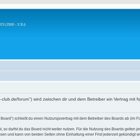
3 (2500 - 3.3Li)
-club.de/forum“) wird zwischen dir und dem Betreiber ein Vertrag mit
Board“) schließt du einen Nutzungsvertrag mit dem Betreiber des Boards ab (im Fo
 so darfst du das Board nicht weiter nutzen. Für die Nutzung des Boards gelten jew
sen und kann von beiden Seiten ohne Einhaltung einer Frist jederzeit gekündigt w