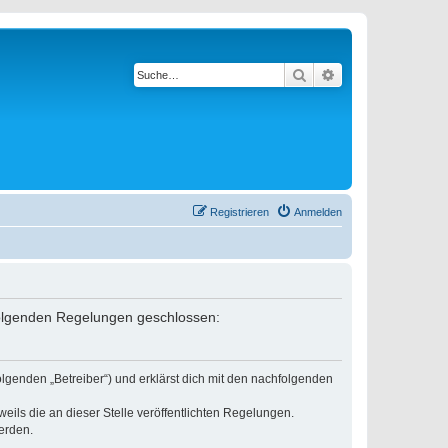
Suche
Erweiterte Suche
Registrieren
Anmelden
 folgenden Regelungen geschlossen:
lgenden „Betreiber“) und erklärst dich mit den nachfolgenden
eils die an dieser Stelle veröffentlichten Regelungen.
erden.