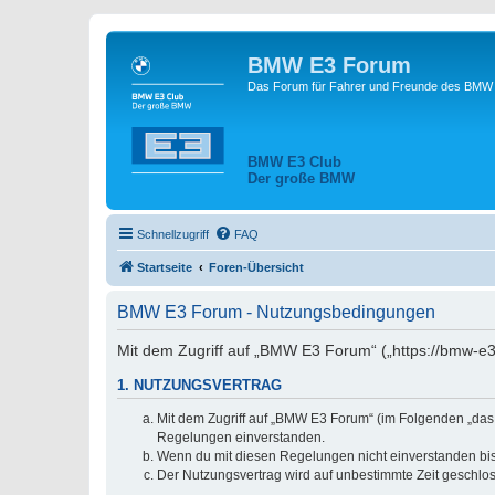
BMW E3 Forum
Das Forum für Fahrer und Freunde des BMW E
BMW E3 Club
Der große BMW
Schnellzugriff
FAQ
Startseite
Foren-Übersicht
BMW E3 Forum - Nutzungsbedingungen
Mit dem Zugriff auf „BMW E3 Forum“ („https://bmw-e3
1. NUTZUNGSVERTRAG
Mit dem Zugriff auf „BMW E3 Forum“ (im Folgenden „das 
Regelungen einverstanden.
Wenn du mit diesen Regelungen nicht einverstanden bist,
Der Nutzungsvertrag wird auf unbestimmte Zeit geschlos