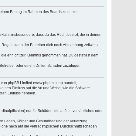
, deinen Beitrag im Rahmen des Boards zu nutzen.
erklärst insbesondere, dass du das Recht besitzt, die in deinen
n Regeln kann der Betreiber dich nach Abmahnung zeitweise
er die er nicht zur Kenntnis genommen hat. Du gestattest dem
 Betreiber oder einem Dritten Schaden zuzufügen.
re von phpBB Limited (www.phpbb.com) handelt;
inen Einfluss auf die Art und Weise, wie die Software
oren Einfluss nehmen.
inalpflichten) nur für Schäden, die auf ein vorsätzliches oder
von Leben, Körper und Gesundheit und der Verletzung
r Höhe nach auf die vertragstypischen Durchschnittsschäden