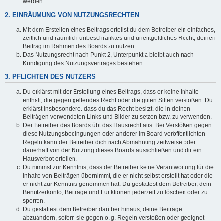
werden.
2. EINRÄUMUNG VON NUTZUNGSRECHTEN
Mit dem Erstellen eines Beitrags erteilst du dem Betreiber ein einfaches,
zeitlich und räumlich unbeschränktes und unentgeltliches Recht, deinen
Beitrag im Rahmen des Boards zu nutzen.
Das Nutzungsrecht nach Punkt 2, Unterpunkt a bleibt auch nach
Kündigung des Nutzungsvertrages bestehen.
3. PFLICHTEN DES NUTZERS
Du erklärst mit der Erstellung eines Beitrags, dass er keine Inhalte
enthält, die gegen geltendes Recht oder die guten Sitten verstoßen. Du
erklärst insbesondere, dass du das Recht besitzt, die in deinen
Beiträgen verwendeten Links und Bilder zu setzen bzw. zu verwenden.
Der Betreiber des Boards übt das Hausrecht aus. Bei Verstößen gegen
diese Nutzungsbedingungen oder anderer im Board veröffentlichten
Regeln kann der Betreiber dich nach Abmahnung zeitweise oder
dauerhaft von der Nutzung dieses Boards ausschließen und dir ein
Hausverbot erteilen.
Du nimmst zur Kenntnis, dass der Betreiber keine Verantwortung für die
Inhalte von Beiträgen übernimmt, die er nicht selbst erstellt hat oder die
er nicht zur Kenntnis genommen hat. Du gestattest dem Betreiber, dein
Benutzerkonto, Beiträge und Funktionen jederzeit zu löschen oder zu
sperren.
Du gestattest dem Betreiber darüber hinaus, deine Beiträge
abzuändern, sofern sie gegen o. g. Regeln verstoßen oder geeignet