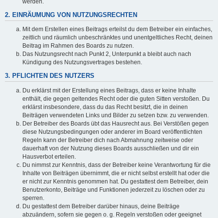
werden.
2. EINRÄUMUNG VON NUTZUNGSRECHTEN
Mit dem Erstellen eines Beitrags erteilst du dem Betreiber ein einfaches,
zeitlich und räumlich unbeschränktes und unentgeltliches Recht, deinen
Beitrag im Rahmen des Boards zu nutzen.
Das Nutzungsrecht nach Punkt 2, Unterpunkt a bleibt auch nach
Kündigung des Nutzungsvertrages bestehen.
3. PFLICHTEN DES NUTZERS
Du erklärst mit der Erstellung eines Beitrags, dass er keine Inhalte
enthält, die gegen geltendes Recht oder die guten Sitten verstoßen. Du
erklärst insbesondere, dass du das Recht besitzt, die in deinen
Beiträgen verwendeten Links und Bilder zu setzen bzw. zu verwenden.
Der Betreiber des Boards übt das Hausrecht aus. Bei Verstößen gegen
diese Nutzungsbedingungen oder anderer im Board veröffentlichten
Regeln kann der Betreiber dich nach Abmahnung zeitweise oder
dauerhaft von der Nutzung dieses Boards ausschließen und dir ein
Hausverbot erteilen.
Du nimmst zur Kenntnis, dass der Betreiber keine Verantwortung für die
Inhalte von Beiträgen übernimmt, die er nicht selbst erstellt hat oder die
er nicht zur Kenntnis genommen hat. Du gestattest dem Betreiber, dein
Benutzerkonto, Beiträge und Funktionen jederzeit zu löschen oder zu
sperren.
Du gestattest dem Betreiber darüber hinaus, deine Beiträge
abzuändern, sofern sie gegen o. g. Regeln verstoßen oder geeignet