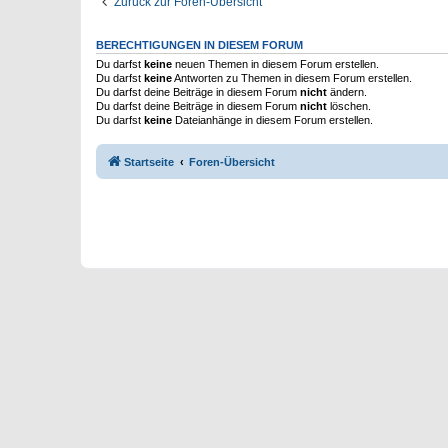
Zurück zur Foren-Übersicht
BERECHTIGUNGEN IN DIESEM FORUM
Du darfst
keine
neuen Themen in diesem Forum erstellen.
Du darfst
keine
Antworten zu Themen in diesem Forum erstellen.
Du darfst deine Beiträge in diesem Forum
nicht
ändern.
Du darfst deine Beiträge in diesem Forum
nicht
löschen.
Du darfst
keine
Dateianhänge in diesem Forum erstellen.
Startseite
Foren-Übersicht