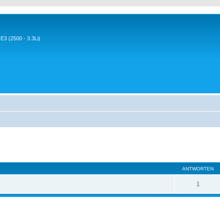
3 (2500 - 3.3Li)
eiterte Suche
ANTWORTEN
1