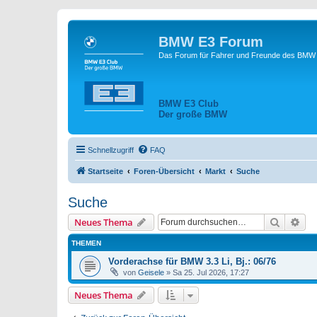
BMW E3 Forum
Das Forum für Fahrer und Freunde des BMW E
BMW E3 Club
Der große BMW
Schnellzugriff
FAQ
Startseite
Foren-Übersicht
Markt
Suche
Suche
Suche
Erw
Neues Thema
THEMEN
Vorderachse für BMW 3.3 Li, Bj.: 06/76
von
Geisele
»
Sa 25. Jul 2026, 17:27
Neues Thema