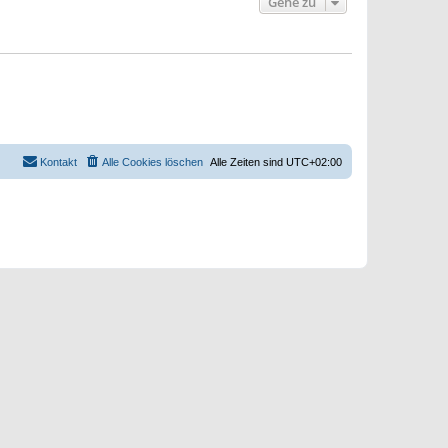
Gehe zu
Kontakt
Alle Cookies löschen
Alle Zeiten sind
UTC+02:00