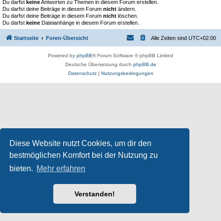
Du darfst
keine
Antworten zu Themen in diesem Forum erstellen.
Du darfst deine Beiträge in diesem Forum
nicht
ändern.
Du darfst deine Beiträge in diesem Forum
nicht
löschen.
Du darfst
keine
Dateianhänge in diesem Forum erstellen.
Startseite
Foren-Übersicht
Alle Zeiten sind
UTC+02:00
Powered by
phpBB
® Forum Software © phpBB Limited
Deutsche Übersetzung durch
phpBB.de
Datenschutz
|
Nutzungsbedingungen
Diese Website nutzt Cookies, um dir den
bestmöglichen Komfort bei der Nutzung zu
bieten.
Mehr erfahren
Verstanden!