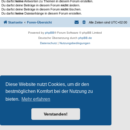
Du darfst
keine
Antworten zu Themen in diesem Forum erstellen.
Du darfst deine Beiträge in diesem Forum
nicht
ändern.
Du darfst deine Beiträge in diesem Forum
nicht
löschen.
Du darfst
keine
Dateianhänge in diesem Forum erstellen.
Startseite
Foren-Übersicht
Alle Zeiten sind
UTC+02:00
Powered by
phpBB
® Forum Software © phpBB Limited
Deutsche Übersetzung durch
phpBB.de
Datenschutz
|
Nutzungsbedingungen
Diese Website nutzt Cookies, um dir den
bestmöglichen Komfort bei der Nutzung zu
bieten.
Mehr erfahren
Verstanden!