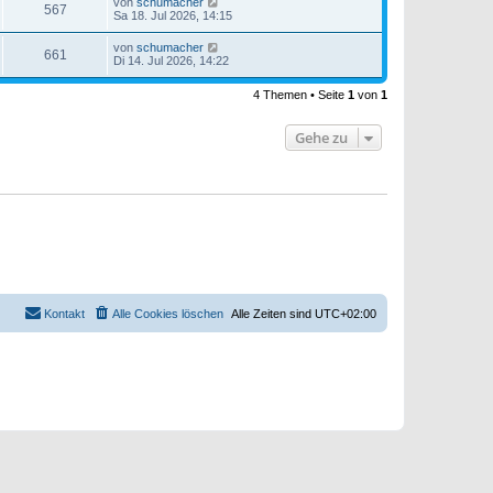
von
schumacher
567
Sa 18. Jul 2026, 14:15
von
schumacher
661
Di 14. Jul 2026, 14:22
4 Themen • Seite
1
von
1
Gehe zu
Kontakt
Alle Cookies löschen
Alle Zeiten sind
UTC+02:00