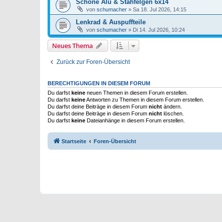
Schöne Alu & Stahfelgen 6x14
von
schumacher
»
Sa 18. Jul 2026, 14:15
Lenkrad & Auspuffteile
von
schumacher
»
Di 14. Jul 2026, 10:24
Neues Thema
Zurück zur Foren-Übersicht
BERECHTIGUNGEN IN DIESEM FORUM
Du darfst
keine
neuen Themen in diesem Forum erstellen.
Du darfst
keine
Antworten zu Themen in diesem Forum erstellen.
Du darfst deine Beiträge in diesem Forum
nicht
ändern.
Du darfst deine Beiträge in diesem Forum
nicht
löschen.
Du darfst
keine
Dateianhänge in diesem Forum erstellen.
Startseite
Foren-Übersicht