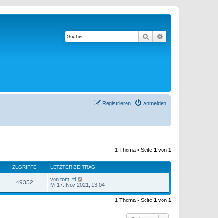
Suche
Erweiterte Suche
Registrieren
Anmelden
1 Thema • Seite
1
von
1
ZUGRIFFE
LETZTER BEITRAG
von
tom_ftl
49352
Mi 17. Nov 2021, 13:04
1 Thema • Seite
1
von
1