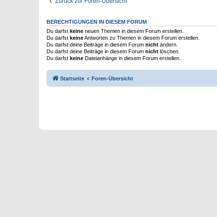
Zurück zur Foren-Übersicht
BERECHTIGUNGEN IN DIESEM FORUM
Du darfst
keine
neuen Themen in diesem Forum erstellen.
Du darfst
keine
Antworten zu Themen in diesem Forum erstellen.
Du darfst deine Beiträge in diesem Forum
nicht
ändern.
Du darfst deine Beiträge in diesem Forum
nicht
löschen.
Du darfst
keine
Dateianhänge in diesem Forum erstellen.
Startseite
Foren-Übersicht