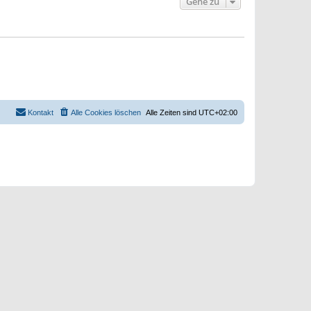
Gehe zu
Kontakt
Alle Cookies löschen
Alle Zeiten sind
UTC+02:00