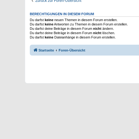
Zurück zur Foren-Übersicht
BERECHTIGUNGEN IN DIESEM FORUM
Du darfst
keine
neuen Themen in diesem Forum erstellen.
Du darfst
keine
Antworten zu Themen in diesem Forum erstellen.
Du darfst deine Beiträge in diesem Forum
nicht
ändern.
Du darfst deine Beiträge in diesem Forum
nicht
löschen.
Du darfst
keine
Dateianhänge in diesem Forum erstellen.
Startseite
Foren-Übersicht