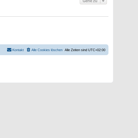
Gehe zu
Kontakt
Alle Cookies löschen
Alle Zeiten sind
UTC+02:00