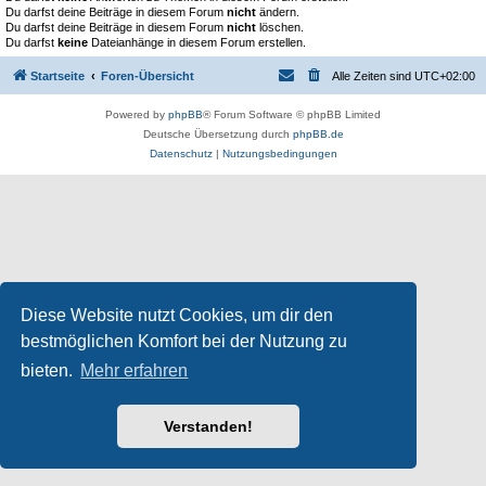
Du darfst deine Beiträge in diesem Forum
nicht
ändern.
Du darfst deine Beiträge in diesem Forum
nicht
löschen.
Du darfst
keine
Dateianhänge in diesem Forum erstellen.
Startseite
Foren-Übersicht
Alle Zeiten sind
UTC+02:00
Powered by
phpBB
® Forum Software © phpBB Limited
Deutsche Übersetzung durch
phpBB.de
Datenschutz
|
Nutzungsbedingungen
Diese Website nutzt Cookies, um dir den
bestmöglichen Komfort bei der Nutzung zu
bieten.
Mehr erfahren
Verstanden!