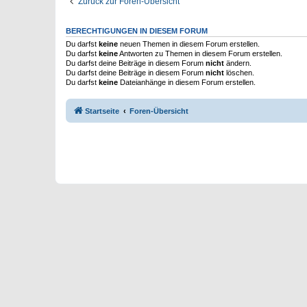
Zurück zur Foren-Übersicht
BERECHTIGUNGEN IN DIESEM FORUM
Du darfst
keine
neuen Themen in diesem Forum erstellen.
Du darfst
keine
Antworten zu Themen in diesem Forum erstellen.
Du darfst deine Beiträge in diesem Forum
nicht
ändern.
Du darfst deine Beiträge in diesem Forum
nicht
löschen.
Du darfst
keine
Dateianhänge in diesem Forum erstellen.
Startseite
Foren-Übersicht