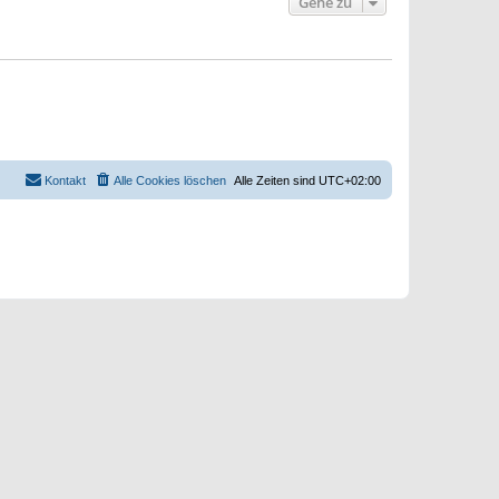
Gehe zu
Kontakt
Alle Cookies löschen
Alle Zeiten sind
UTC+02:00