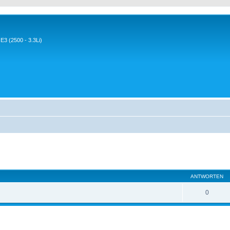
3 (2500 - 3.3Li)
eiterte Suche
ANTWORTEN
0