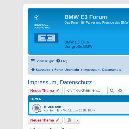
BMW E3 Forum
Das Forum für Fahrer und Freunde des BMW E
BMW E3 Club
Der große BMW
Schnellzugriff
FAQ
Startseite
Foren-Übersicht
Impressum, Datenschutz
Impressum, Datenschutz
Suche
Erw
Neues Thema
THEMEN
muss sein
von
tom_ftl
»
Mo 11. Jun 2018, 16:47
Neues Thema