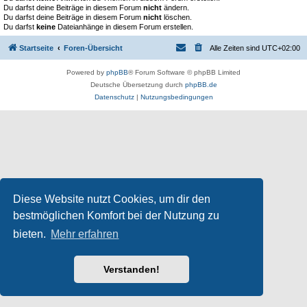
Du darfst deine Beiträge in diesem Forum
nicht
ändern.
Du darfst deine Beiträge in diesem Forum
nicht
löschen.
Du darfst
keine
Dateianhänge in diesem Forum erstellen.
Startseite
Foren-Übersicht
Alle Zeiten sind
UTC+02:00
Powered by
phpBB
® Forum Software © phpBB Limited
Deutsche Übersetzung durch
phpBB.de
Datenschutz
|
Nutzungsbedingungen
Diese Website nutzt Cookies, um dir den
bestmöglichen Komfort bei der Nutzung zu
bieten.
Mehr erfahren
Verstanden!