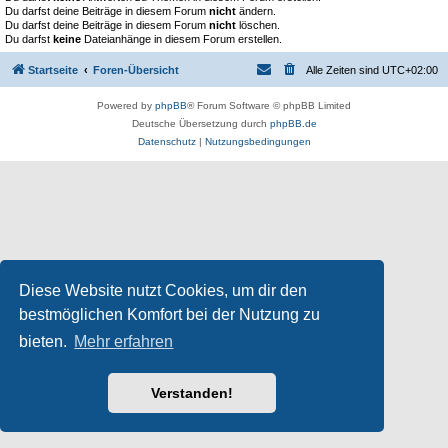
Du darfst deine Beiträge in diesem Forum
nicht
ändern.
Du darfst deine Beiträge in diesem Forum
nicht
löschen.
Du darfst
keine
Dateianhänge in diesem Forum erstellen.
Startseite
Foren-Übersicht
Alle Zeiten sind
UTC+02:00
Powered by
phpBB
® Forum Software © phpBB Limited
Deutsche Übersetzung durch
phpBB.de
Datenschutz
|
Nutzungsbedingungen
Diese Website nutzt Cookies, um dir den
bestmöglichen Komfort bei der Nutzung zu
bieten.
Mehr erfahren
Verstanden!